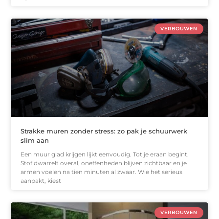
VERBOUWEN
Strakke muren zonder stress: zo pak je schuurwerk
slim aan
Een muur glad krijgen lijkt eenvoudig. Tot je eraan begint.
Stof dwarrelt overal, oneffenheden blijven zichtbaar en je
armen voelen na tien minuten al zwaar. Wie het serieus
aanpakt, kiest
VERBOUWEN