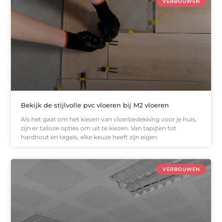
VERBOUWEN
Bekijk de stijlvolle pvc vloeren bij M2 vloeren
Als het gaat om het kiezen van vloerbedekking voor je huis,
zijn er talloze opties om uit te kiezen. Van tapijten tot
hardhout en tegels, elke keuze heeft zijn eigen
VERBOUWEN