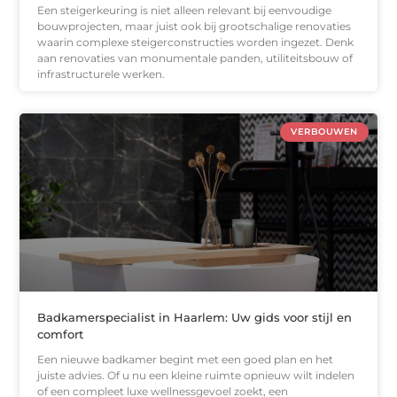
Een steigerkeuring is niet alleen relevant bij eenvoudige
bouwprojecten, maar juist ook bij grootschalige renovaties
waarin complexe steigerconstructies worden ingezet. Denk
aan renovaties van monumentale panden, utiliteitsbouw of
infrastructurele werken.
VERBOUWEN
Badkamerspecialist in Haarlem: Uw gids voor stijl en
comfort
Een nieuwe badkamer begint met een goed plan en het
juiste advies. Of u nu een kleine ruimte opnieuw wilt indelen
of een compleet luxe wellnessgevoel zoekt, een