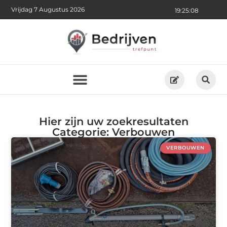
Vrijdag 7 Augustus 2026
19:25:09
Hier zijn uw zoekresultaten
Categorie: Verbouwen
VERBOUWEN