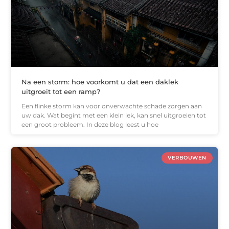
Na een storm: hoe voorkomt u dat een daklek
uitgroeit tot een ramp?
Een flinke storm kan voor onverwachte schade zorgen aan
uw dak. Wat begint met een klein lek, kan snel uitgroeien tot
een groot probleem. In deze blog leest u hoe
VERBOUWEN