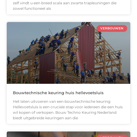
zelf vindt u een breed scala aan zwarte trapleuningen die
zowel functioneel als
VERBOUWEN
Bouwtechnische keuring huis hellevoetsluis
Het laten uitvoeren van een bouwtechnische keuring
Hellevoetsluis is een cruciale stap voor iedereen die een huis
wil kopen of verkopen. Bouw Techno Keuring Nederland
biedt uitgebreide keuringen aan die