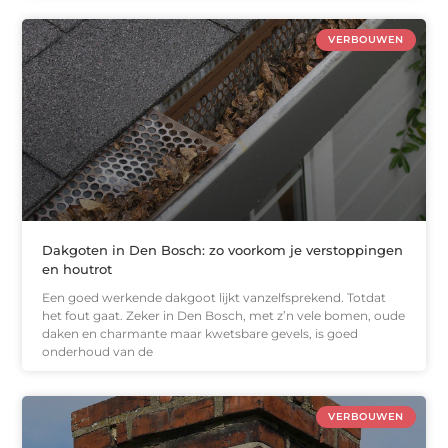
VERBOUWEN
Dakgoten in Den Bosch: zo voorkom je verstoppingen
en houtrot
Een goed werkende dakgoot lijkt vanzelfsprekend. Totdat
het fout gaat. Zeker in Den Bosch, met z’n vele bomen, oude
daken en charmante maar kwetsbare gevels, is goed
onderhoud van de
VERBOUWEN