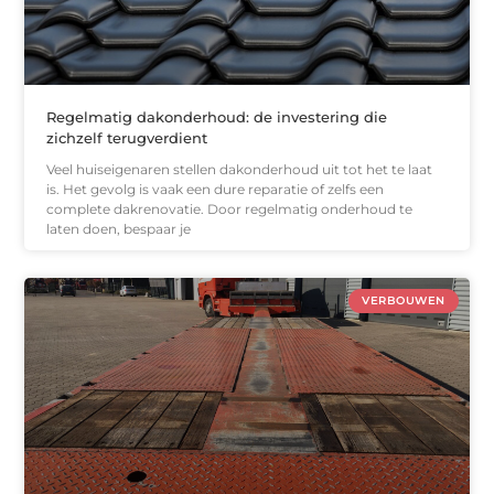
Regelmatig dakonderhoud: de investering die
zichzelf terugverdient
Veel huiseigenaren stellen dakonderhoud uit tot het te laat
is. Het gevolg is vaak een dure reparatie of zelfs een
complete dakrenovatie. Door regelmatig onderhoud te
laten doen, bespaar je
VERBOUWEN