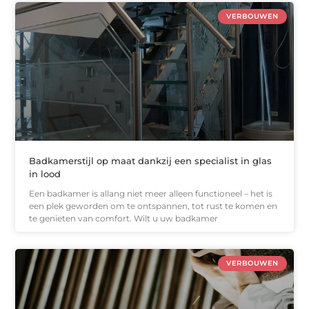
VERBOUWEN
Badkamerstijl op maat dankzij een specialist in glas
in lood
Een badkamer is allang niet meer alleen functioneel – het is
een plek geworden om te ontspannen, tot rust te komen en
te genieten van comfort. Wilt u uw badkamer
VERBOUWEN