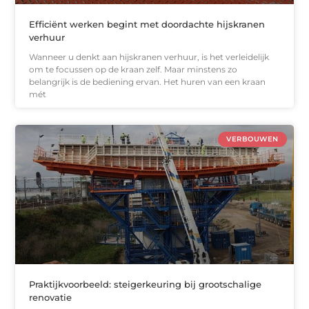
Efficiënt werken begint met doordachte hijskranen
verhuur
Wanneer u denkt aan hijskranen verhuur, is het verleidelijk
om te focussen op de kraan zelf. Maar minstens zo
belangrijk is de bediening ervan. Het huren van een kraan
mét
VERBOUWEN
Praktijkvoorbeeld: steigerkeuring bij grootschalige
renovatie