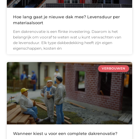
Hoe lang gaat je nieuwe dak mee? Levensduur per
materiaalsoort
Een dakrenovatie is een flinke investering. Daarom is het
belangrijk om vooraf te weten wat u kunt verwachten van
de levensduur. Elk type dakbedekking heeft zijn eigen
eigenschappen, kosten én
VERBOUWEN
Wanneer kiest u voor een complete dakrenovatie?