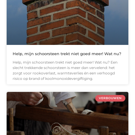
Help, mijn schoorsteen trekt niet goed meer! Wat nu?
Help, mijn schoorsteen trekt niet goed meer! Wat nu? Een
slecht trekkende schoorsteen is meer dan vervelend: het
zorgt voor rookoverlast, warmteverlies én een verhoogd
risico op brand of koolmonoxidevergiftiging.
VERBOUWEN