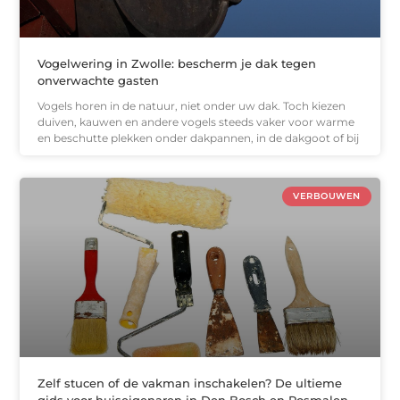
Vogelwering in Zwolle: bescherm je dak tegen
onverwachte gasten
Vogels horen in de natuur, niet onder uw dak. Toch kiezen
duiven, kauwen en andere vogels steeds vaker voor warme
en beschutte plekken onder dakpannen, in de dakgoot of bij
VERBOUWEN
Zelf stucen of de vakman inschakelen? De ultieme