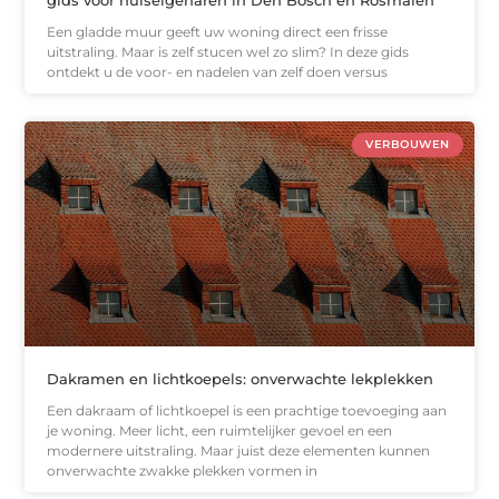
gids voor huiseigenaren in Den Bosch en Rosmalen
Een gladde muur geeft uw woning direct een frisse
uitstraling. Maar is zelf stucen wel zo slim? In deze gids
ontdekt u de voor- en nadelen van zelf doen versus
VERBOUWEN
Dakramen en lichtkoepels: onverwachte lekplekken
Een dakraam of lichtkoepel is een prachtige toevoeging aan
je woning. Meer licht, een ruimtelijker gevoel en een
modernere uitstraling. Maar juist deze elementen kunnen
onverwachte zwakke plekken vormen in