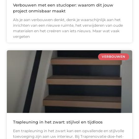
Verbouwen met een stucloper: waarom dit jouw
project onmisbaar maakt
Als je aan verbouwen denkt, denk je waarschijnlijk aan het
inrichten van een nieuwe ruimte, het verwijderen van oude
materialen en het creëren van iets nieuws. Maar wat vaak
vergeten
VERBOUWEN
Trapleuning in het zwart: stijlvol en tijdloos
Een trapleuning in het zwart kan een opvallende en stijlvolle
toevoeging zijn aan uw interieur. Bij Traprenovatie doe-het-