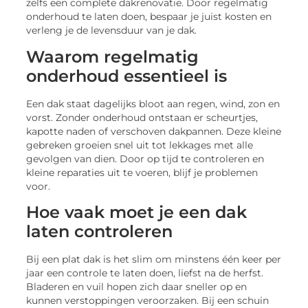
zelfs een complete dakrenovatie. Door regelmatig
onderhoud te laten doen, bespaar je juist kosten en
verleng je de levensduur van je dak.
Waarom regelmatig
onderhoud essentieel is
Een dak staat dagelijks bloot aan regen, wind, zon en
vorst. Zonder onderhoud ontstaan er scheurtjes,
kapotte naden of verschoven dakpannen. Deze kleine
gebreken groeien snel uit tot lekkages met alle
gevolgen van dien. Door op tijd te controleren en
kleine reparaties uit te voeren, blijf je problemen
voor.
Hoe vaak moet je een dak
laten controleren
Bij een plat dak is het slim om minstens één keer per
jaar een controle te laten doen, liefst na de herfst.
Bladeren en vuil hopen zich daar sneller op en
kunnen verstoppingen veroorzaken. Bij een schuin