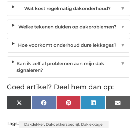
Wat kost regelmatig dakonderhoud?
▼
Welke tekenen duiden op dakproblemen?
▼
Hoe voorkomt onderhoud dure lekkages?
▼
Kan ik zelf al problemen aan mijn dak
▼
signaleren?
Goed artikel? Deel hem dan op:
X
Facebook
Pinterest
LinkedIn
Email
(Twitter)
Tags:
Dakdekker
,
Dakdekkersbedrijf
,
Daklekkage