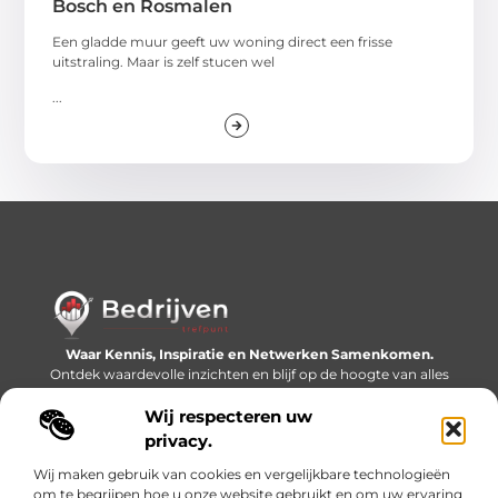
Bosch en Rosmalen
Een gladde muur geeft uw woning direct een frisse
uitstraling. Maar is zelf stucen wel
...
Waar Kennis, Inspiratie en Netwerken Samenkomen.
Ontdek waardevolle inzichten en blijf op de hoogte van alles
wat er speelt in de wereld.
Wij respecteren uw
Bericht categorie
privacy.
Wij maken gebruik van cookies en vergelijkbare technologieën
om te begrijpen hoe u onze website gebruikt en om uw ervaring