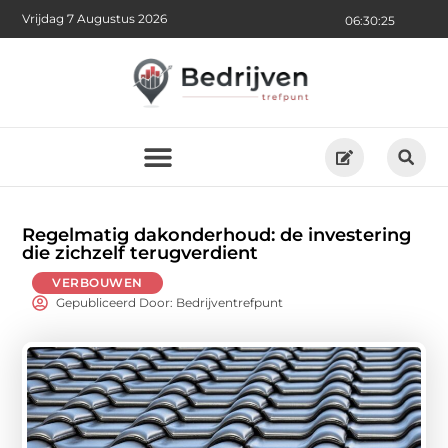
Vrijdag 7 Augustus 2026
06:30:27
Regelmatig dakonderhoud: de investering
die zichzelf terugverdient
VERBOUWEN
Gepubliceerd Door: Bedrijventrefpunt