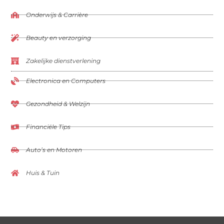
Onderwijs & Carrière
Beauty en verzorging
Zakelijke dienstverlening
Electronica en Computers
Gezondheid & Welzijn
Financiële Tips
Auto’s en Motoren
Huis & Tuin