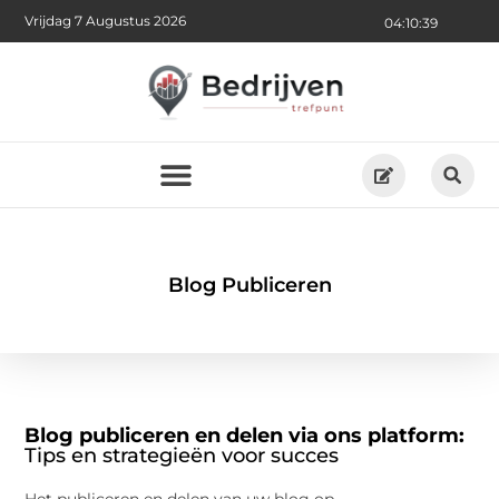
Vrijdag 7 Augustus 2026
04:10:39
Blog Publiceren
Blog publiceren en delen via ons platform:
Tips en strategieën voor succes
Het publiceren en delen van uw blog op