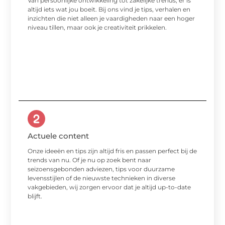
Van persoonlijke ontwikkeling tot zakelijke trends; er is
altijd iets wat jou boeit. Bij ons vind je tips, verhalen en
inzichten die niet alleen je vaardigheden naar een hoger
niveau tillen, maar ook je creativiteit prikkelen.
Actuele content
Onze ideeën en tips zijn altijd fris en passen perfect bij de
trends van nu. Of je nu op zoek bent naar
seizoensgebonden adviezen, tips voor duurzame
levensstijlen of de nieuwste technieken in diverse
vakgebieden, wij zorgen ervoor dat je altijd up-to-date
blijft.