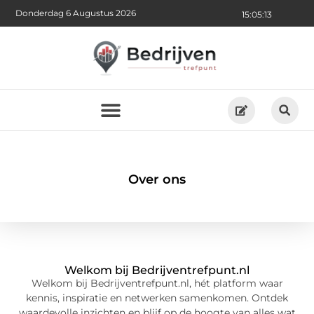
Donderdag 6 Augustus 2026
15:05:14
Over ons
Welkom bij Bedrijventrefpunt.nl
Welkom bij Bedrijventrefpunt.nl, hét platform waar
kennis, inspiratie en netwerken samenkomen. Ontdek
waardevolle inzichten en blijf op de hoogte van alles wat