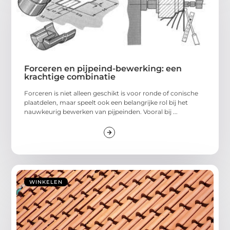
Forceren en pijpeind-bewerking: een
krachtige combinatie
Forceren is niet alleen geschikt is voor ronde of conische
plaatdelen, maar speelt ook een belangrijke rol bij het
nauwkeurig bewerken van pijpeinden. Vooral bij ...
WINKELEN