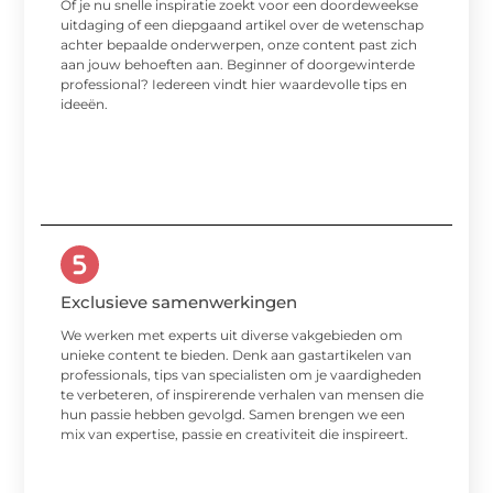
Of je nu snelle inspiratie zoekt voor een doordeweekse
uitdaging of een diepgaand artikel over de wetenschap
achter bepaalde onderwerpen, onze content past zich
aan jouw behoeften aan. Beginner of doorgewinterde
professional? Iedereen vindt hier waardevolle tips en
ideeën.
Exclusieve samenwerkingen
We werken met experts uit diverse vakgebieden om
unieke content te bieden. Denk aan gastartikelen van
professionals, tips van specialisten om je vaardigheden
te verbeteren, of inspirerende verhalen van mensen die
hun passie hebben gevolgd. Samen brengen we een
mix van expertise, passie en creativiteit die inspireert.