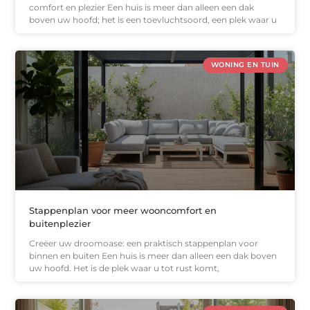
comfort en plezier Een huis is meer dan alleen een dak
boven uw hoofd; het is een toevluchtsoord, een plek waar u
WONING EN TUIN
Stappenplan voor meer wooncomfort en
buitenplezier
Creëer uw droomoase: een praktisch stappenplan voor
binnen en buiten Een huis is meer dan alleen een dak boven
uw hoofd. Het is de plek waar u tot rust komt,