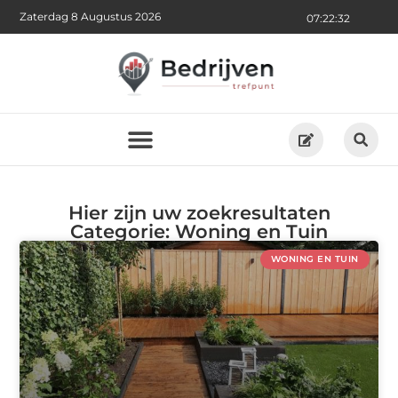
Zaterdag 8 Augustus 2026
07:22:35
Hier zijn uw zoekresultaten
Categorie: Woning en Tuin
WONING EN TUIN