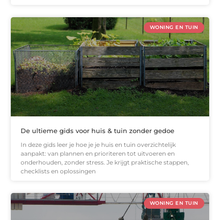
WONING EN TUIN
De ultieme gids voor huis & tuin zonder gedoe
In deze gids leer je hoe je je huis en tuin overzichtelijk
aanpakt: van plannen en prioriteren tot uitvoeren en
onderhouden, zonder stress. Je krijgt praktische stappen,
checklists en oplossingen
WONING EN TUIN