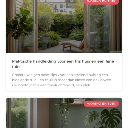
WONING EN TUIN
Praktische handleiding voor een fris huis en een fijne
tuin
Creëer uw eigen oase: tips voor een stralend huis en een
bloeiende tuin Een thuis is meer dan alleen een dak boven
uw hoofd; het is een toevluchtsoord, een plek
WONING EN TUIN