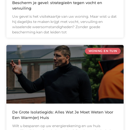
Bescherm je gevel: strategieën tegen vocht en
vervuiling
Uw gevel is het visitekaartje van uw woning. Maar wist u dat
hij dagelijks te maken krijgt met vocht, vervuiling en
wisselende weersomstandigheden? Zonder goede
bescherming kan dat leiden tot
WONING EN TUIN
De Grote Isolatiegids: Alles Wat Je Moet Weten Voor
Een Warm(er) Huis
Wilt u besparen op uw energierekening en uw huis