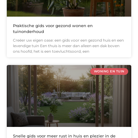
Praktische gids voor gezond wonen en
tuinonderhoud
Creëer uw eigen oase: een gids voor een gezond huis en een
levendige tuin Een thuis is meer dan alleen een dak boven
ons hoofd; het is een toevluchtsoord, een
WONING EN TUIN
Snelle gids voor meer rust in huis en plezier in de