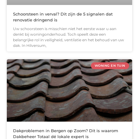
Schoorsteen in verval? Dit zijn de 5 signalen dat
renovatie dringend is
Uw schoorsteen is misschien niet het eerste waar u aan
denkt bij woningonderhoud. Toch speelt deze een
belangrijke rol in veiligheid, ventilatie en het behoud van uw
dak. In Hilversum,
WONING EN TUIN
Dakproblemen in Bergen op Zoom? Dit is waarom
Dakbeheer Totaal dé lokale expert is