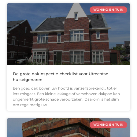
WONING EN TUIN
De grote dakinspectie-checklist voor Utrechtse
huiseigenaren
Een goed dak boven uw hoofd is vanzelfsprekend… tot er
iets misgaat. Een kleine lekkage of verschoven dakpan kan
ongemerkt grote schade veroorzaken. Daarom is het slim
om regelmatig uw
WONING EN TUIN