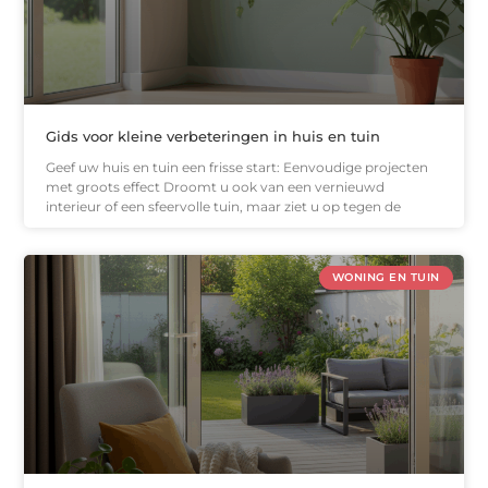
Gids voor kleine verbeteringen in huis en tuin
Geef uw huis en tuin een frisse start: Eenvoudige projecten
met groots effect Droomt u ook van een vernieuwd
interieur of een sfeervolle tuin, maar ziet u op tegen de
WONING EN TUIN