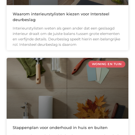
Waarom interieurstylisten kiezen voor Intersteel
deurbeslag
Interieurstylisten weten als geen ander dat een geslaagd
interieur draait om de juiste balans tussen grote elementen
en verfijnde details. Deurbeslag speelt hierin een belangrijke
rol. Intersteel deurbeslag is daarom
WONING EN TUIN
Stappenplan voor onderhoud in huis en buiten