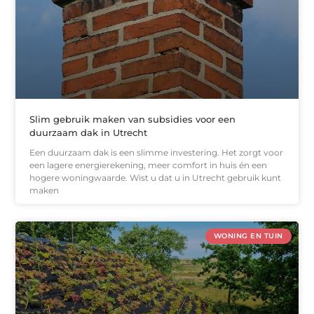
Slim gebruik maken van subsidies voor een
duurzaam dak in Utrecht
Een duurzaam dak is een slimme investering. Het zorgt voor
een lagere energierekening, meer comfort in huis én een
hogere woningwaarde. Wist u dat u in Utrecht gebruik kunt
maken
WONING EN TUIN