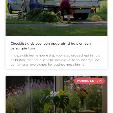
Checklist-gids voor een opgeruimd huis en een
verzorgde tuin
In deze gids leer je hoe je stap voor stap orde schept in huis
én buiten, met praktische keuzes die vol te houden zijn. We
combineren overzichtelijke routines met slimme
WONING EN TUIN