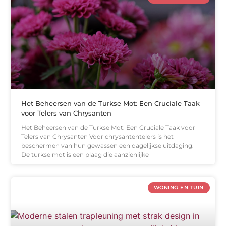
Het Beheersen van de Turkse Mot: Een Cruciale Taak
voor Telers van Chrysanten
Het Beheersen van de Turkse Mot: Een Cruciale Taak voor
Telers van Chrysanten Voor chrysantentelers is het
beschermen van hun gewassen een dagelijkse uitdaging.
De turkse mot is een plaag die aanzienlijke
WONING EN TUIN