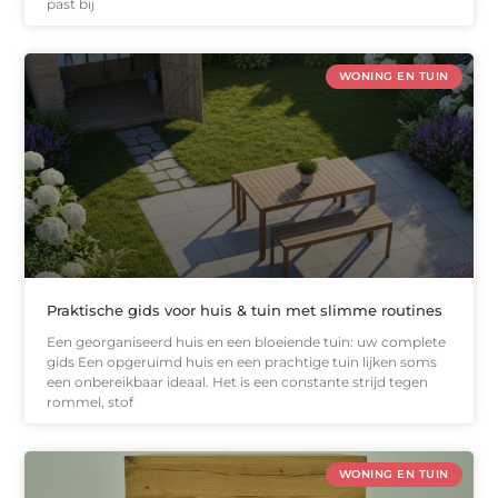
past bij
WONING EN TUIN
Praktische gids voor huis & tuin met slimme routines
Een georganiseerd huis en een bloeiende tuin: uw complete
gids Een opgeruimd huis en een prachtige tuin lijken soms
een onbereikbaar ideaal. Het is een constante strijd tegen
rommel, stof
WONING EN TUIN