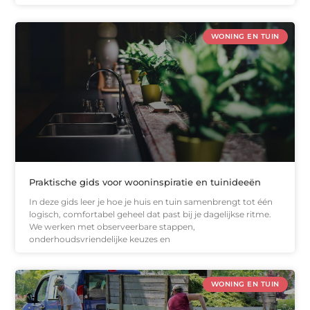
WONING EN TUIN
Praktische gids voor wooninspiratie en tuinideeën
In deze gids leer je hoe je huis en tuin samenbrengt tot één
logisch, comfortabel geheel dat past bij je dagelijkse ritme.
We werken met observeerbare stappen,
onderhoudsvriendelijke keuzes en
WONING EN TUIN