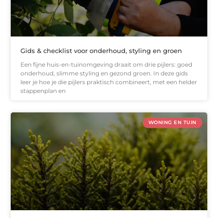
Gids & checklist voor onderhoud, styling en groen
Een fijne huis-en-tuinomgeving draait om drie pijlers: goed
onderhoud, slimme styling en gezond groen. In deze gids
leer je hoe je die pijlers praktisch combineert, met een helder
stappenplan en
WONING EN TUIN