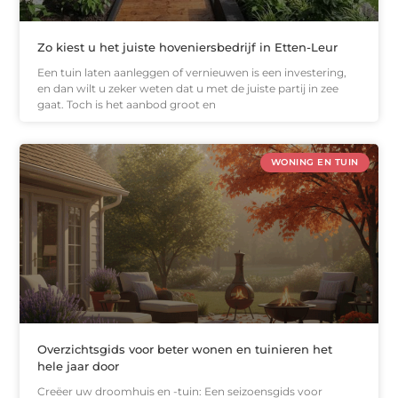
Zo kiest u het juiste hoveniersbedrijf in Etten-Leur
Een tuin laten aanleggen of vernieuwen is een investering,
en dan wilt u zeker weten dat u met de juiste partij in zee
gaat. Toch is het aanbod groot en
WONING EN TUIN
Overzichtsgids voor beter wonen en tuinieren het
hele jaar door
Creëer uw droomhuis en -tuin: Een seizoensgids voor