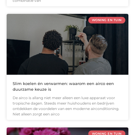
combinatie van
WONING EN TUIN
Slim koelen én verwarmen: waarom een airco een
duurzame keuze is
De airco is allang niet meer alleen een luxe apparaat voor
tropische dagen. Steeds meer huishoudens en bedrijven
ontdekken de voordelen van een moderne airconditioning.
Niet alleen zorgt een airco
WONING EN TUIN