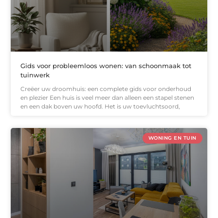
Gids voor probleemloos wonen: van schoonmaak tot
tuinwerk
Creëer uw droomhuis: een complete gids voor onderhoud
en plezier Een huis is veel meer dan alleen een stapel stenen
en een dak boven uw hoofd. Het is uw toevluchtsoord,
WONING EN TUIN