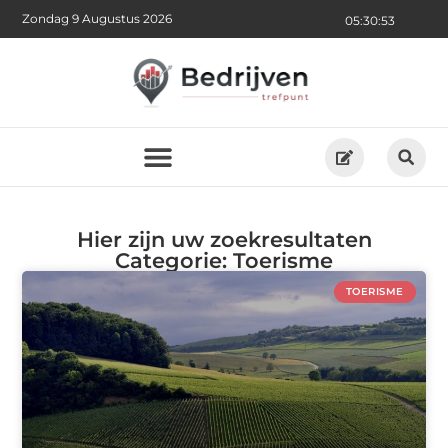
Zondag 9 Augustus 2026
05:30:54
Hier zijn uw zoekresultaten
Categorie: Toerisme
TOERISME