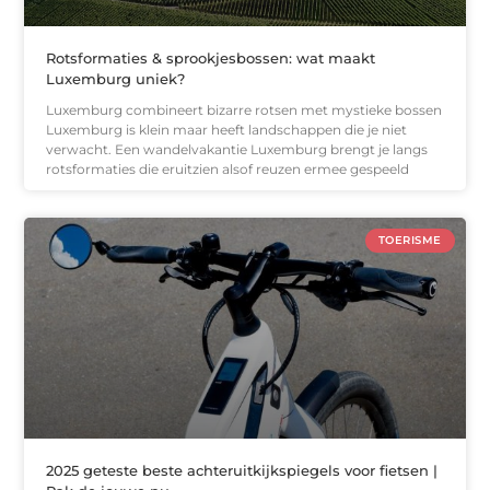
Rotsformaties & sprookjesbossen: wat maakt
Luxemburg uniek?
Luxemburg combineert bizarre rotsen met mystieke bossen
Luxemburg is klein maar heeft landschappen die je niet
verwacht. Een wandelvakantie Luxemburg brengt je langs
rotsformaties die eruitzien alsof reuzen ermee gespeeld
TOERISME
2025 geteste beste achteruitkijkspiegels voor fietsen |