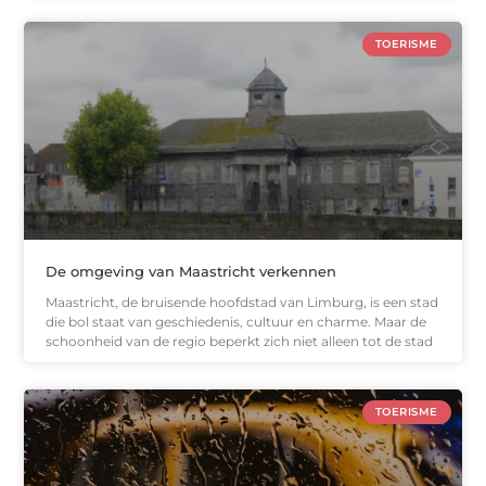
TOERISME
De omgeving van Maastricht verkennen
Maastricht, de bruisende hoofdstad van Limburg, is een stad
die bol staat van geschiedenis, cultuur en charme. Maar de
schoonheid van de regio beperkt zich niet alleen tot de stad
TOERISME