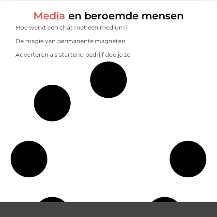
Media
en beroemde mensen
Hoe werkt een chat met een medium?
De magie van permanente magneten
Adverteren als startend bedrijf doe je zo