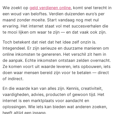
Wie zoekt op
geld verdienen online
, komt snel terecht in
een woud van beloftes. Verdien duizenden euro’s per
maand zonder moeite. Start vandaag nog met nul
ervaring. Het internet staat vol met succesverhalen die
te mooi lijken om waar te zijn — en dat vaak ook zijn.
Toch betekent dat niet dat het idee zelf onzin is.
Integendeel. Er zijn serieuze en duurzame manieren om
online inkomsten te genereren. Het verschil zit hem in
de aanpak. Echte inkomsten ontstaan zelden overnacht.
Ze komen voort uit waarde leveren, iets opbouwen, iets
doen waar mensen bereid zijn voor te betalen — direct
of indirect.
En die waarde kan van alles zijn. Kennis, creativiteit,
vaardigheden, advies, producten of gewoon tijd. Het
internet is een marktplaats voor aandacht en
oplossingen. Wie iets kan bieden wat anderen zoeken,
heeft altijd een ingang.