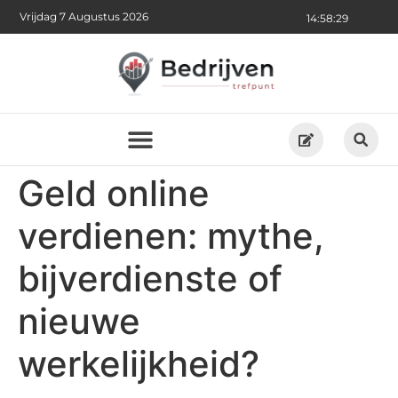
Vrijdag 7 Augustus 2026
14:58:30
Geld online
verdienen: mythe,
bijverdienste of
nieuwe
werkelijkheid?