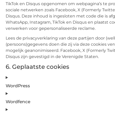
TikTok en Disqus opgenomen om webpagina’s te promoten
sociale netwerken zoals Facebook, X (Formerly Twitter
Disqus. Deze inhoud is ingesloten met code die is afg
WhatsApp, Instagram, TikTok en Disqus en plaatst co
verwerken voor gepersonaliseerde reclame.
Lees de privacyverklaring van deze partijen door (we
(persoons)gegevens doen die zij via deze cookies ver
mogelijk geanonimiseerd. Facebook, X (Formerly Twitt
Disqus zijn gevestigd in de Verenigde Staten.
6. Geplaatste cookies
WordPress
Wordfence