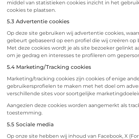
middel van statistieken cookies inzicht in het gebru
cookies te plaatsen.
5.3 Advertentie cookies
Op deze site gebruiken wij advertentie cookies, waar
gebeurt gebaseerd op een profiel die wij creëren op 
Met deze cookies wordt je als site bezoeker gelinkt
om je gedrag en interesses te profileren om geperson
5.4 Marketing/Tracking cookies
Marketing/tracking cookies zijn cookies of enige and
gebruikersprofielen te maken met het doel om adver
verschillende sites voor soortgelijke marketingdoele
Aangezien deze cookies worden aangemerkt als tracki
toestemming.
5.5 Sociale media
Op onze site hebben wij inhoud van Facebook, X (Form