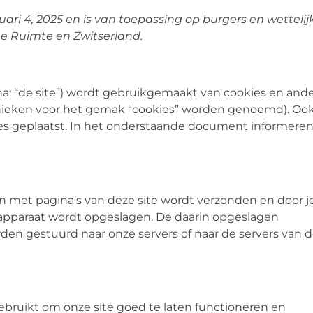
uari 4, 2025 en is van toepassing op burgers en wettelij
 Ruimte en Zwitserland.
na: “de site”) wordt gebruikgemaakt van cookies en and
hnieken voor het gemak “cookies” worden genoemd). Ook
es geplaatst. In het onderstaande document informeren
n met pagina’s van deze site wordt verzonden en door j
 apparaat wordt opgeslagen. De daarin opgeslagen
den gestuurd naar onze servers of naar de servers van 
bruikt om onze site goed te laten functioneren en