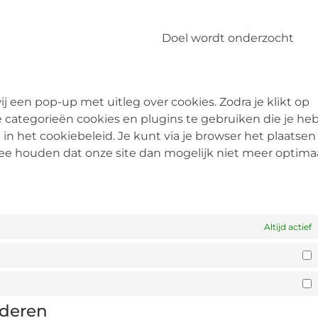
Doel wordt onderzocht
j een pop-up met uitleg over cookies. Zodra je klikt op
categorieën cookies en plugins te gebruiken die je he
n het cookiebeleid. Je kunt via je browser het plaatsen
ee houden dat onze site dan mogelijk niet meer optima
Altijd actief
jderen