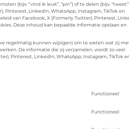
 (bijv. “vind ik leuk”, “pin”) of te delen (bijv. “tweet”
), Pinterest, LinkedIn, WhatsApp, Instagram, TikTok en
eleid van Facebook, X (Formerly Twitter), Pinterest, Link
okies. Deze inhoud kan bepaalde informatie opslaan en
lke regelmatig kunnen wijzigen) om te weten wat zij met
werken. De informatie die zij verzamelen, wordt zo veel
er), Pinterest, LinkedIn, WhatsApp, Instagram, TikTok e
Functioneel
Functioneel