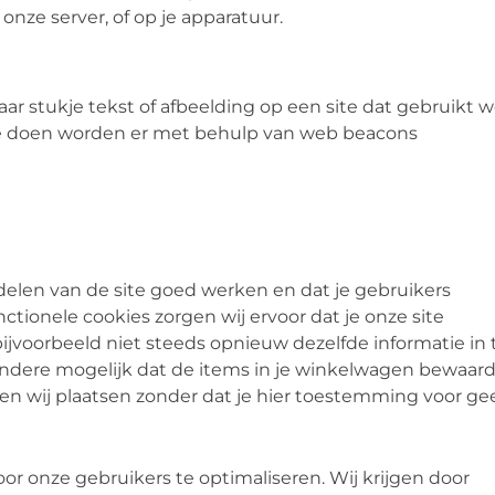
nze server, of op je apparatuur.
aar stukje tekst of afbeelding op een site dat gebruikt 
 te doen worden er met behulp van web beacons
len van de site goed werken en dat je gebruikers
ctionele cookies zorgen wij ervoor dat je onze site
ijvoorbeeld niet steeds opnieuw dezelfde informatie in 
 andere mogelijk dat de items in je winkelwagen bewaar
en wij plaatsen zonder dat je hier toestemming voor gee
or onze gebruikers te optimaliseren. Wij krijgen door