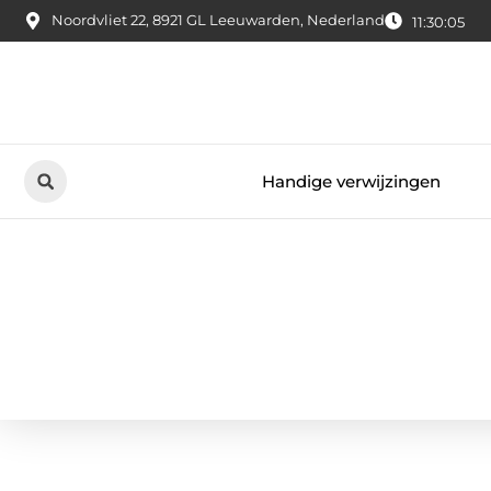
Noordvliet 22, 8921 GL Leeuwarden, Nederland
11:30:05
Handige verwijzingen