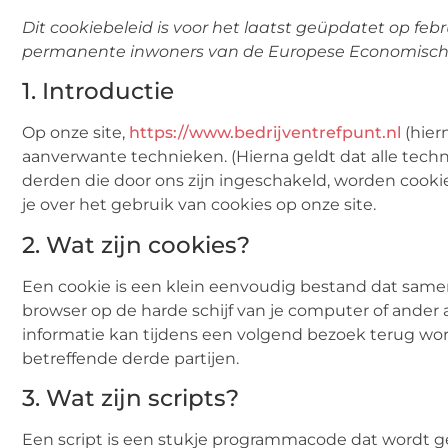
Dit cookiebeleid is voor het laatst geüpdatet op febr
permanente inwoners van de Europese Economische
1. Introductie
Op onze site,
https://www.bedrijventrefpunt.nl
(hier
aanverwante technieken. (Hierna geldt dat alle tec
derden die door ons zijn ingeschakeld, worden cooki
je over het gebruik van cookies op onze site.
2. Wat zijn cookies?
Een cookie is een klein eenvoudig bestand dat same
browser op de harde schijf van je computer of ander
informatie kan tijdens een volgend bezoek terug wor
betreffende derde partijen.
3. Wat zijn scripts?
Een script is een stukje programmacode dat wordt ge