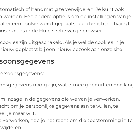
tomatisch of handmatig te verwijderen. Je kunt ook
worden. Een andere optie is om de instellingen van je
dat er een cookie wordt geplaatst een bericht ontvangt.
nstructies in de Hulp sectie van je browser.
cookies zijn uitgeschakeld. Als je wel de cookies in je
ieuw geplaatst bij een nieuw bezoek aan onze site.
ersoonsgegevens
 persoonsgegevens:
onsgegevens nodig zijn, wat ermee gebeurt en hoe lan
om inzage in de gegevens die we van je verwerken.
recht om je persoonlijke gegevens aan te vullen, te
er je maar wilt.
e verwerken, heb je het recht om die toestemming in te
rwijderen.