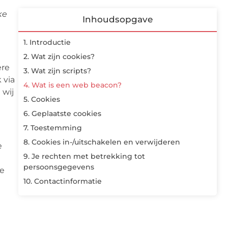
ke
Inhoudsopgave
1. Introductie
2. Wat zijn cookies?
ere
3. Wat zijn scripts?
 via
4. Wat is een web beacon?
 wij
5. Cookies
6. Geplaatste cookies
7. Toestemming
8. Cookies in-/uitschakelen en verwijderen
e
9. Je rechten met betrekking tot
persoonsgegevens
de
10. Contactinformatie