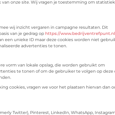
ik van onze site. Wij vragen je toestemming om statistie
mee wij inzicht vergaren in campagne resultaten. Dit
basis van je gedrag op
https://www.bedrijventrefpunt.nl
 aan een unieke ID maar deze cookies worden niet gebrui
aliseerde advertenties te tonen.
ere vorm van lokale opslag, die worden gebruikt om
tenties te tonen of om de gebruiker te volgen op deze 
inden.
ng cookies, vragen we voor het plaatsen hiervan dan o
erly Twitter), Pinterest, LinkedIn, WhatsApp, Instagram