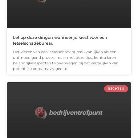
Let op deze dingen wanneer je kiest voor een
letselschadebureau
Het kiezen van een letselschadebureau kan lijken als een
ontmoedigend proces, maar met deze tips, kunt u leren
belangrijke aspecten te overwegen bij het vergelijken van
potentiële bureaus, vragen te
RECHTEN