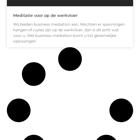
Meditatie voor op de werkvloer
Wij bieden business mediation aan. Mochten er spanningen
hangen of ruzies zijn op de werkvloer, dan is dit echt wat
voor u. Met business mediation komt u tot gezamelijke
oplossingen