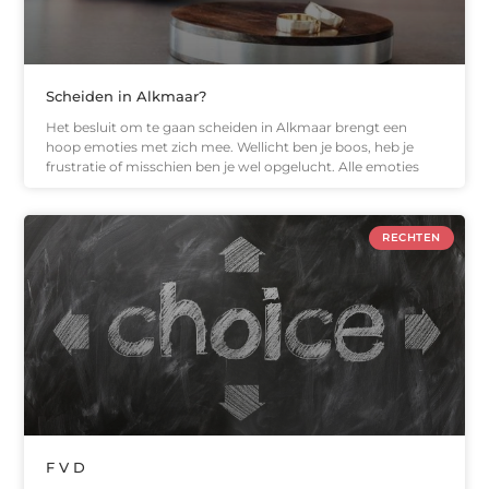
Scheiden in Alkmaar?
Het besluit om te gaan scheiden in Alkmaar brengt een
hoop emoties met zich mee. Wellicht ben je boos, heb je
frustratie of misschien ben je wel opgelucht. Alle emoties
RECHTEN
F V D