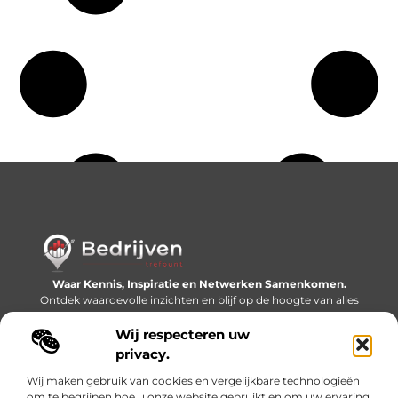
Waar Kennis, Inspiratie en Netwerken Samenkomen.
Ontdek waardevolle inzichten en blijf op de hoogte van alles
wat er speelt in de wereld.
Wij respecteren uw
Bericht categorie
privacy.
Wij maken gebruik van cookies en vergelijkbare technologieën
om te begrijpen hoe u onze website gebruikt en om uw ervaring