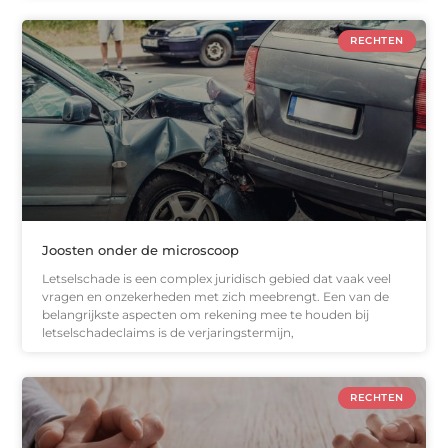
RECHTEN
Joosten onder de microscoop
Letselschade is een complex juridisch gebied dat vaak veel
vragen en onzekerheden met zich meebrengt. Een van de
belangrijkste aspecten om rekening mee te houden bij
letselschadeclaims is de verjaringstermijn,
RECHTEN