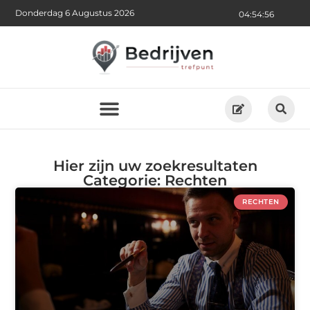
Donderdag 6 Augustus 2026
04:54:56
Hier zijn uw zoekresultaten
Categorie: Rechten
RECHTEN