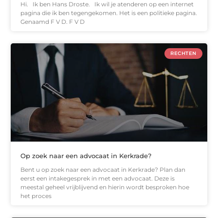
Hi. Ik ben Hans Droste. Ik wil je atenderen op een internet
pagina die ik ben tegengekomen. Het is een politieke pagina.
Genaamd F V D. F V D
RECHTEN
Op zoek naar een advocaat in Kerkrade?
Bent u op zoek naar een advocaat in Kerkrade? Plan dan
eerst een intakegesprek in met een advocaat. Deze is
meestal geheel vrijblijvend en hierin wordt besproken hoe
het proces