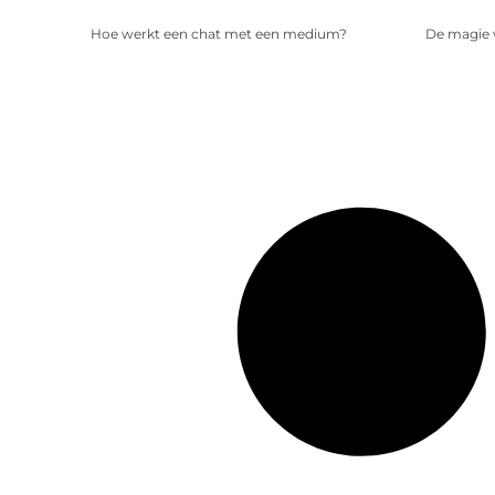
Hoe werkt een chat met een medium?
De magie