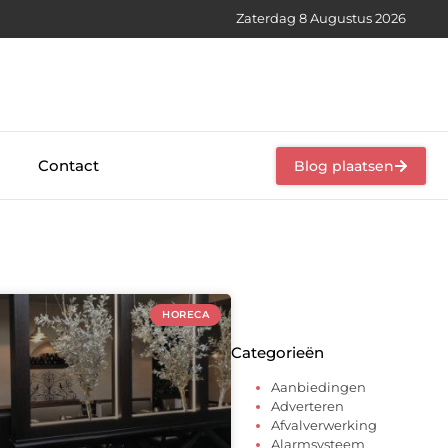
Zaterdag 8 Augustus 2026
Contact
Blog plaatsen
HORECA
Categorieën
Aanbiedingen
Adverteren
Afvalverwerking
Alarmsysteem