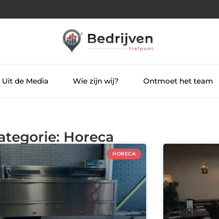
Uit de Media
Wie zijn wij?
Ontmoet het team
ategorie: Horeca
HORECA