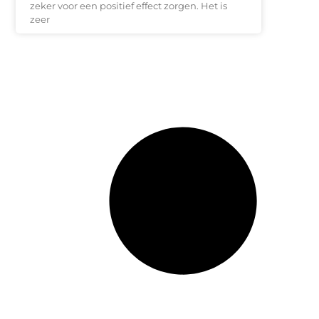
zeker voor een positief effect zorgen. Het is
zeer