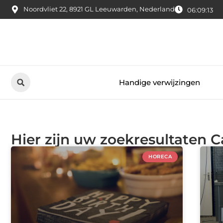
Noordvliet 22, 8921 GL Leeuwarden, Nederland
06:09:14
Handige verwijzingen
Hier zijn uw zoekresultaten C
HORECA