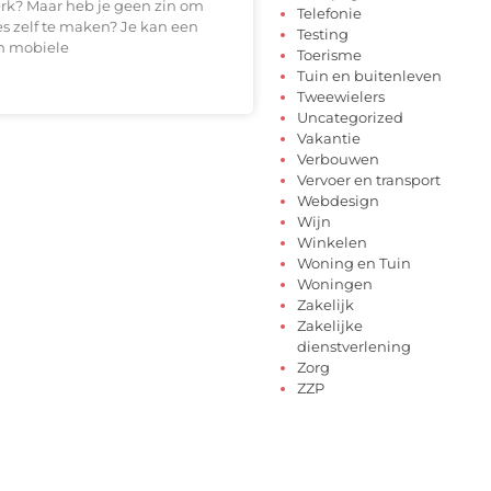
erk? Maar heb je geen zin om
Telefonie
s zelf te maken? Je kan een
Testing
n mobiele
Toerisme
Tuin en buitenleven
Tweewielers
Uncategorized
Vakantie
Verbouwen
Vervoer en transport
Webdesign
Wijn
Winkelen
Woning en Tuin
Woningen
Zakelijk
Zakelijke
dienstverlening
Zorg
ZZP