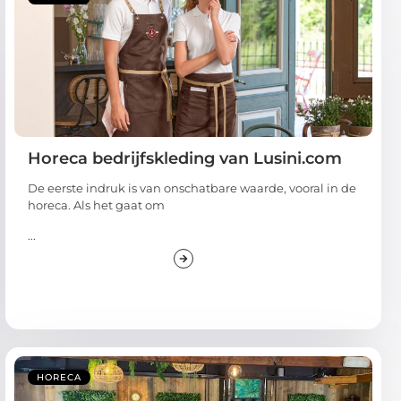
Horeca bedrijfskleding van Lusini.com
De eerste indruk is van onschatbare waarde, vooral in de
horeca. Als het gaat om
...
HORECA