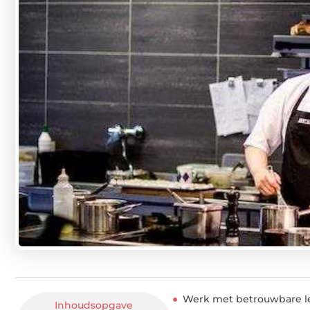
Werk met betrouwbare le
Inhoudsopgave