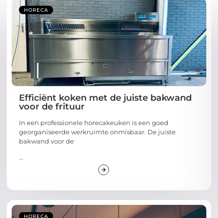
HORECA
Efficiënt koken met de juiste bakwand
voor de frituur
In een professionele horecakeuken is een goed
georganiseerde werkruimte onmisbaar. De juiste
bakwand voor de
...
HORECA