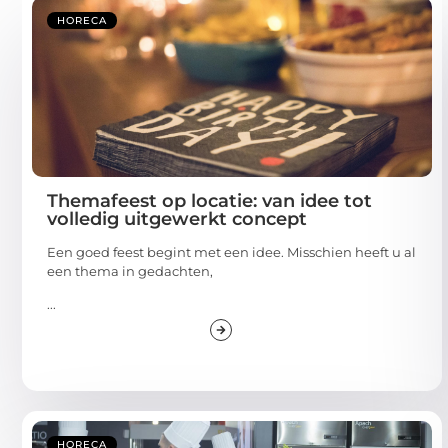
HORECA
Themafeest op locatie: van idee tot
volledig uitgewerkt concept
Een goed feest begint met een idee. Misschien heeft u al
een thema in gedachten,
...
HORECA