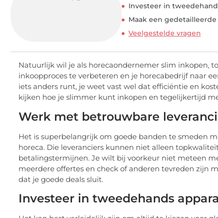
Investeer in tweedehand
Maak een gedetailleerde
Veelgestelde vragen
Natuurlijk wil je als horecaondernemer slim inkopen, to
inkoopproces te verbeteren en je horecabedrijf naar een 
iets anders runt, je weet vast wel dat efficiëntie en ko
kijken hoe je slimmer kunt inkopen en tegelijkertijd 
Werk met betrouwbare leveranci
Het is superbelangrijk om goede banden te smeden met 
horeca. Die leveranciers kunnen niet alleen topkwalit
betalingstermijnen. Je wilt bij voorkeur niet meteen me
meerdere offertes en check of anderen tevreden zijn me
dat je goede deals sluit.
Investeer in tweedehands appar