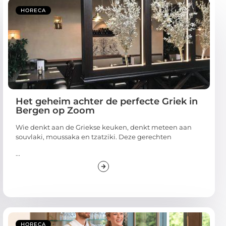
HORECA
Het geheim achter de perfecte Griek in
Bergen op Zoom
Wie denkt aan de Griekse keuken, denkt meteen aan
souvlaki, moussaka en tzatziki. Deze gerechten
...
HORECA