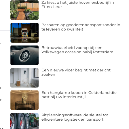
Zo kiest u het juiste hoveniersbedrijf in
Etten-Leur
Besparen op goederentransport zonder in
te leveren op kwaliteit
f
Betrouwbaarheid voorop bij een
Volkswagen occasion nabij Rotterdam
Een nieuwe vloer begint met gericht
zoeken
n
Een hanglamp kopen in Gelderland die
past bij uw interieurstijl
r
Ritplanningssoftware: de sleutel tot
efficiëntere logistiek en transport