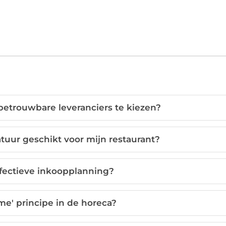
betrouwbare leveranciers te kiezen?
uur geschikt voor mijn restaurant?
fectieve inkoopplanning?
ime' principe in de horeca?