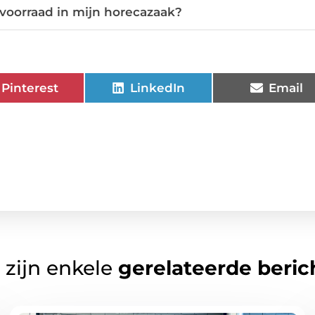
voorraad in mijn horecazaak?
Pinterest
LinkedIn
Email
 zijn enkele
gerelateerde beric