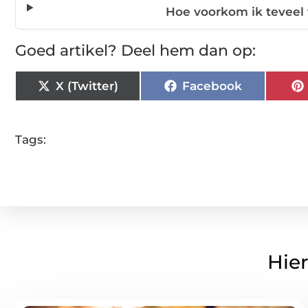
Hoe voorkom ik teveel 
Goed artikel? Deel hem dan op:
X (Twitter)
Facebook
Tags:
Hier