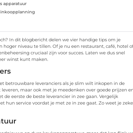
s apparatuur
 inkoopplanning
ch? In dit blogbericht delen we vier handige tips om je
hoger niveau te tillen. Of je nu een restaurant, café, hotel o
stenbeheersing cruciaal zijn voor succes. Laten we dus snel
meer winst kunt maken.
ers
betrouwbare leveranciers als je slim wilt inkopen in de
eit leveren, maar ook met je meedenken over goede prijzen e
t de eerste de beste leverancier in zee gaan. Vergelijk
t hun service voordat je met ze in zee gaat. Zo weet je zeke
atuur