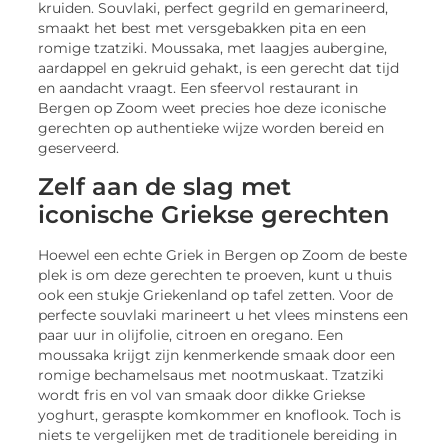
kruiden. Souvlaki, perfect gegrild en gemarineerd,
smaakt het best met versgebakken pita en een
romige tzatziki. Moussaka, met laagjes aubergine,
aardappel en gekruid gehakt, is een gerecht dat tijd
en aandacht vraagt. Een sfeervol restaurant in
Bergen op Zoom weet precies hoe deze iconische
gerechten op authentieke wijze worden bereid en
geserveerd.
Zelf aan de slag met
iconische Griekse gerechten
Hoewel een echte Griek in Bergen op Zoom de beste
plek is om deze gerechten te proeven, kunt u thuis
ook een stukje Griekenland op tafel zetten. Voor de
perfecte souvlaki marineert u het vlees minstens een
paar uur in olijfolie, citroen en oregano. Een
moussaka krijgt zijn kenmerkende smaak door een
romige bechamelsaus met nootmuskaat. Tzatziki
wordt fris en vol van smaak door dikke Griekse
yoghurt, geraspte komkommer en knoflook. Toch is
niets te vergelijken met de traditionele bereiding in