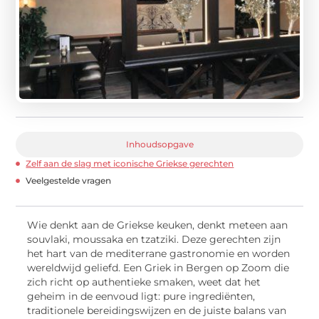
Inhoudsopgave
Zelf aan de slag met iconische Griekse gerechten
Veelgestelde vragen
Wie denkt aan de Griekse keuken, denkt meteen aan
souvlaki, moussaka en tzatziki. Deze gerechten zijn
het hart van de mediterrane gastronomie en worden
wereldwijd geliefd. Een Griek in Bergen op Zoom die
zich richt op authentieke smaken, weet dat het
geheim in de eenvoud ligt: pure ingrediënten,
traditionele bereidingswijzen en de juiste balans van