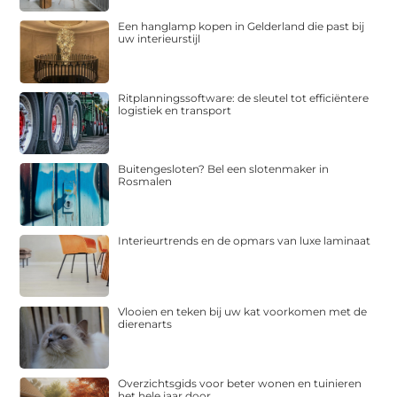
Een hanglamp kopen in Gelderland die past bij
uw interieurstijl
Ritplanningssoftware: de sleutel tot efficiëntere
logistiek en transport
Buitengesloten? Bel een slotenmaker in
Rosmalen
Interieurtrends en de opmars van luxe laminaat
Vlooien en teken bij uw kat voorkomen met de
dierenarts
Overzichtsgids voor beter wonen en tuinieren
het hele jaar door