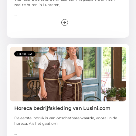
zaal te huren in Lunteren,
...
HORECA
Horeca bedrijfskleding van Lusini.com
De eerste indruk is van onschatbare waarde, vooral in de
horeca. Als het gaat om
...