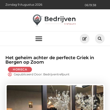
Zondag 9 Augustus 2026
06:19:39
Het geheim achter de perfecte Griek in
Bergen op Zoom
HORECA
Gepubliceerd Door: Bedrijventrefpunt