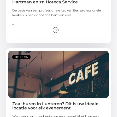
Hartman en zn Horeca Service
De basis van een professionele keuken Een professionele
keuken is het kloppende hart van elke
...
HORECA
Zaal huren in Lunteren? Dit is uw ideale
locatie voor elk evenement
Wanneer u op zoek bent naar een mogelijkheid om een