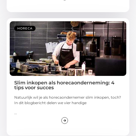
HORECA
Slim inkopen als horecaonderneming: 4
tips voor succes
Natuurlijk wil je als horecaondernemer slim inkopen, toch?
In dit blogbericht delen we vier handige
...