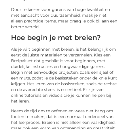
Door te kiezen voor garens van hoge kwaliteit en
met aandacht voor duurzaamheid, maak je niet
alleen prachtige items, maar draag je ook bij aan een
betere wereld.
Hoe begin je met breien?
Als je wilt beginnen met breien, is het belangrijk om
eerst de juiste materialen te verzamelen. Kies een
Breipakket dat geschikt is voor beginners, met
duidelijke instructies en hoogwaardige garens.
Begin met eenvoudige projecten, zoals een sjaal of
een muts, zodat je de basissteken onder de knie kunt
krijgen. Het leren van de basissteken, zoals de rechte
en de averechte steek, is essentieel. Er zijn veel
online tutorials en video’s die je kunnen helpen bij
het leren.
Neem de tijd om te oefenen en wees niet bang om
fouten te maken; dat is een normaal onderdeel van
het leerproces. Breien is niet alleen een vaardigheid,
maar ook een vorm van ontspanning en creativiteit.