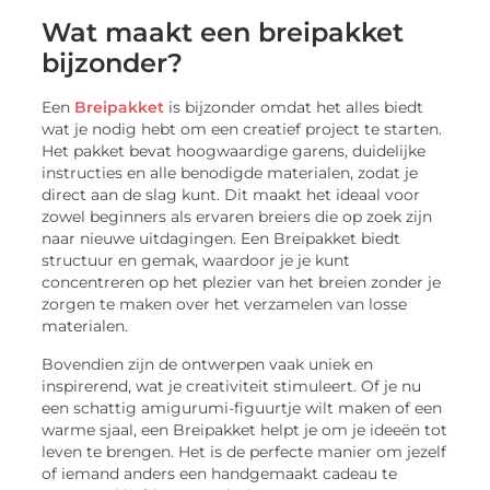
Wat maakt een breipakket
bijzonder?
Een
Breipakket
is bijzonder omdat het alles biedt
wat je nodig hebt om een creatief project te starten.
Het pakket bevat hoogwaardige garens, duidelijke
instructies en alle benodigde materialen, zodat je
direct aan de slag kunt. Dit maakt het ideaal voor
zowel beginners als ervaren breiers die op zoek zijn
naar nieuwe uitdagingen. Een Breipakket biedt
structuur en gemak, waardoor je je kunt
concentreren op het plezier van het breien zonder je
zorgen te maken over het verzamelen van losse
materialen.
Bovendien zijn de ontwerpen vaak uniek en
inspirerend, wat je creativiteit stimuleert. Of je nu
een schattig amigurumi-figuurtje wilt maken of een
warme sjaal, een Breipakket helpt je om je ideeën tot
leven te brengen. Het is de perfecte manier om jezelf
of iemand anders een handgemaakt cadeau te