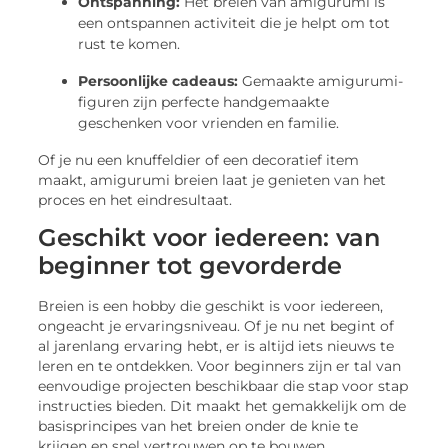
Ontspanning:
Het breien van amigurumi is
een ontspannen activiteit die je helpt om tot
rust te komen.
Persoonlijke cadeaus:
Gemaakte amigurumi-
figuren zijn perfecte handgemaakte
geschenken voor vrienden en familie.
Of je nu een knuffeldier of een decoratief item
maakt, amigurumi breien laat je genieten van het
proces en het eindresultaat.
Geschikt voor iedereen: van
beginner tot gevorderde
Breien is een hobby die geschikt is voor iedereen,
ongeacht je ervaringsniveau. Of je nu net begint of
al jarenlang ervaring hebt, er is altijd iets nieuws te
leren en te ontdekken. Voor beginners zijn er tal van
eenvoudige projecten beschikbaar die stap voor stap
instructies bieden. Dit maakt het gemakkelijk om de
basisprincipes van het breien onder de knie te
krijgen en snel vertrouwen op te bouwen.