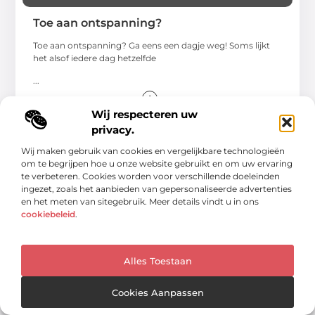
Toe aan ontspanning?
Toe aan ontspanning? Ga eens een dagje weg! Soms lijkt
het alsof iedere dag hetzelfde
...
Wij respecteren uw
privacy.
Wij maken gebruik van cookies en vergelijkbare technologieën
om te begrijpen hoe u onze website gebruikt en om uw ervaring
te verbeteren. Cookies worden voor verschillende doeleinden
HOBBY EN VRIJE TIJD
ingezet, zoals het aanbieden van gepersonaliseerde advertenties
en het meten van sitegebruik. Meer details vindt u in ons
cookiebeleid
.
Alles Toestaan
Cookies Aanpassen
Datingsite