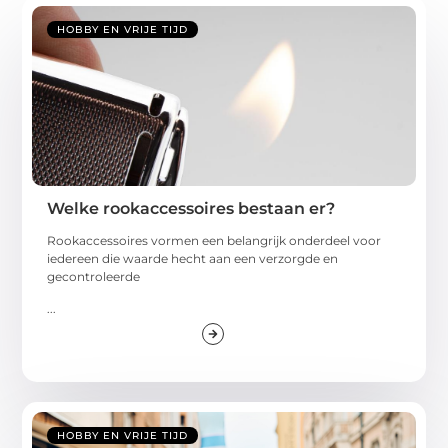
HOBBY EN VRIJE TIJD
Welke rookaccessoires bestaan er?
Rookaccessoires vormen een belangrijk onderdeel voor
iedereen die waarde hecht aan een verzorgde en
gecontroleerde
...
HOBBY EN VRIJE TIJD