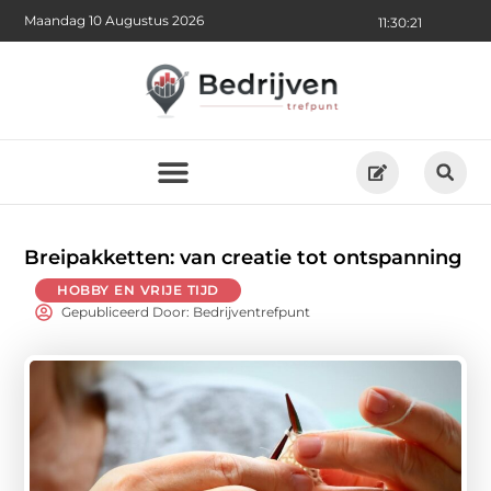
Maandag 10 Augustus 2026
11:30:23
Breipakketten: van creatie tot ontspanning
HOBBY EN VRIJE TIJD
Gepubliceerd Door: Bedrijventrefpunt