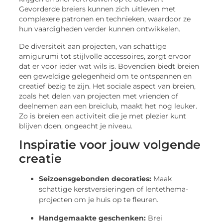
Gevorderde breiers kunnen zich uitleven met
complexere patronen en technieken, waardoor ze
hun vaardigheden verder kunnen ontwikkelen.
De diversiteit aan projecten, van schattige
amigurumi tot stijlvolle accessoires, zorgt ervoor
dat er voor ieder wat wils is. Bovendien biedt breien
een geweldige gelegenheid om te ontspannen en
creatief bezig te zijn. Het sociale aspect van breien,
zoals het delen van projecten met vrienden of
deelnemen aan een breiclub, maakt het nog leuker.
Zo is breien een activiteit die je met plezier kunt
blijven doen, ongeacht je niveau.
Inspiratie voor jouw volgende
creatie
Seizoensgebonden decoraties:
Maak
schattige kerstversieringen of lentethema-
projecten om je huis op te fleuren.
Handgemaakte geschenken:
Brei