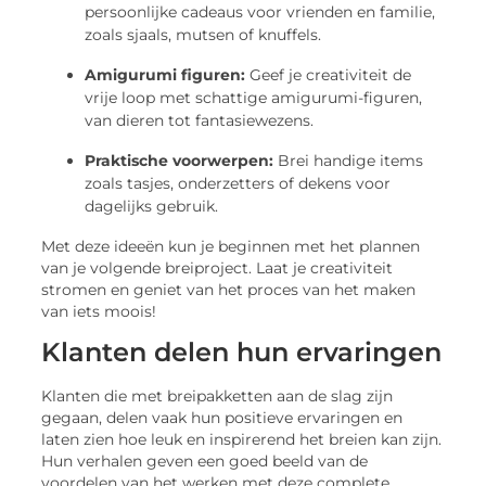
persoonlijke cadeaus voor vrienden en familie,
zoals sjaals, mutsen of knuffels.
Amigurumi figuren:
Geef je creativiteit de
vrije loop met schattige amigurumi-figuren,
van dieren tot fantasiewezens.
Praktische voorwerpen:
Brei handige items
zoals tasjes, onderzetters of dekens voor
dagelijks gebruik.
Met deze ideeën kun je beginnen met het plannen
van je volgende breiproject. Laat je creativiteit
stromen en geniet van het proces van het maken
van iets moois!
Klanten delen hun ervaringen
Klanten die met breipakketten aan de slag zijn
gegaan, delen vaak hun positieve ervaringen en
laten zien hoe leuk en inspirerend het breien kan zijn.
Hun verhalen geven een goed beeld van de
voordelen van het werken met deze complete