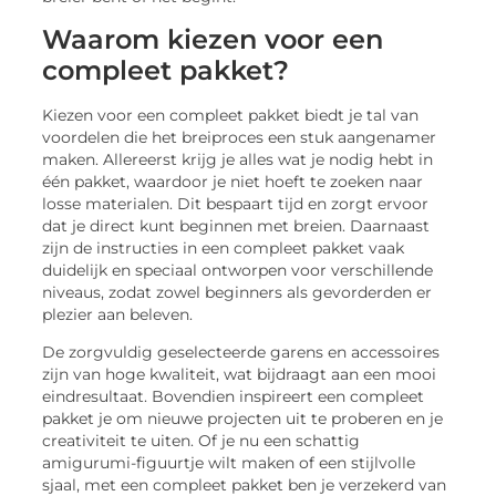
Waarom kiezen voor een
compleet pakket?
Kiezen voor een compleet pakket biedt je tal van
voordelen die het breiproces een stuk aangenamer
maken. Allereerst krijg je alles wat je nodig hebt in
één pakket, waardoor je niet hoeft te zoeken naar
losse materialen. Dit bespaart tijd en zorgt ervoor
dat je direct kunt beginnen met breien. Daarnaast
zijn de instructies in een compleet pakket vaak
duidelijk en speciaal ontworpen voor verschillende
niveaus, zodat zowel beginners als gevorderden er
plezier aan beleven.
De zorgvuldig geselecteerde garens en accessoires
zijn van hoge kwaliteit, wat bijdraagt aan een mooi
eindresultaat. Bovendien inspireert een compleet
pakket je om nieuwe projecten uit te proberen en je
creativiteit te uiten. Of je nu een schattig
amigurumi-figuurtje wilt maken of een stijlvolle
sjaal, met een compleet pakket ben je verzekerd van