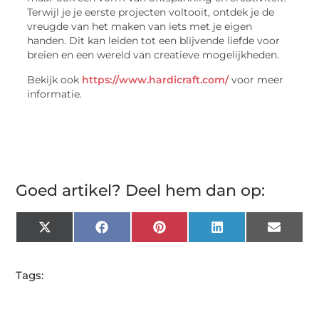
Terwijl je je eerste projecten voltooit, ontdek je de
vreugde van het maken van iets met je eigen
handen. Dit kan leiden tot een blijvende liefde voor
breien en een wereld van creatieve mogelijkheden.
Bekijk ook
https://www.hardicraft.com/
voor meer
informatie.
Goed artikel? Deel hem dan op:
X
Facebook
Pinterest
LinkedIn
Email
(Twitter)
Tags: