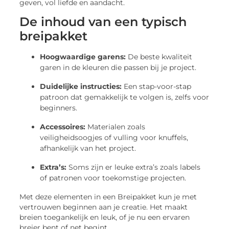
geven, vol liefde en aandacht.
De inhoud van een typisch
breipakket
Hoogwaardige garens:
De beste kwaliteit
garen in de kleuren die passen bij je project.
Duidelijke instructies:
Een stap-voor-stap
patroon dat gemakkelijk te volgen is, zelfs voor
beginners.
Accessoires:
Materialen zoals
veiligheidsoogjes of vulling voor knuffels,
afhankelijk van het project.
Extra’s:
Soms zijn er leuke extra’s zoals labels
of patronen voor toekomstige projecten.
Met deze elementen in een Breipakket kun je met
vertrouwen beginnen aan je creatie. Het maakt
breien toegankelijk en leuk, of je nu een ervaren
breier bent of net begint.