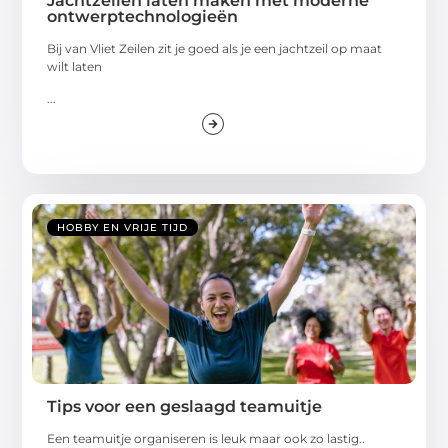
Jachtzeilen laten maken met moderne
ontwerptechnologieën
Bij van Vliet Zeilen zit je goed als je een jachtzeil op maat
wilt laten
...
HOBBY EN VRIJE TIJD
Tips voor een geslaagd teamuitje
Een teamuitje organiseren is leuk maar ook zo lastig..