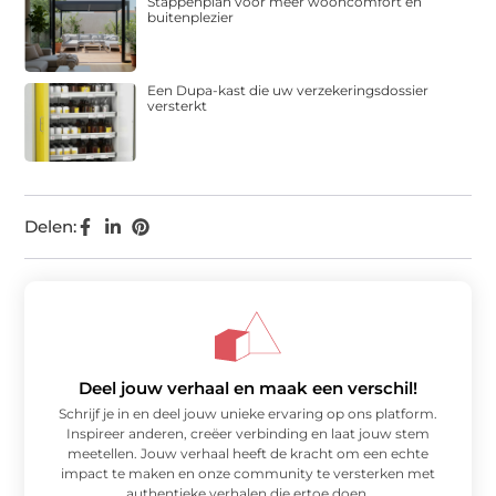
Stappenplan voor meer wooncomfort en
buitenplezier
Een Dupa-kast die uw verzekeringsdossier
versterkt
Delen:
Deel jouw verhaal en maak een verschil!
Schrijf je in en deel jouw unieke ervaring op ons platform.
Inspireer anderen, creëer verbinding en laat jouw stem
meetellen. Jouw verhaal heeft de kracht om een echte
impact te maken en onze community te versterken met
authentieke verhalen die ertoe doen.