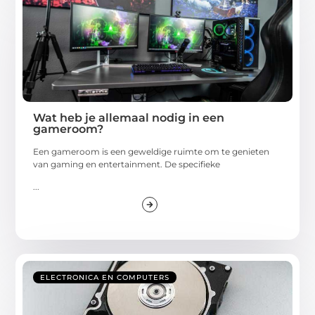
Wat heb je allemaal nodig in een
gameroom?
Een gameroom is een geweldige ruimte om te genieten
van gaming en entertainment. De specifieke
...
ELECTRONICA EN COMPUTERS