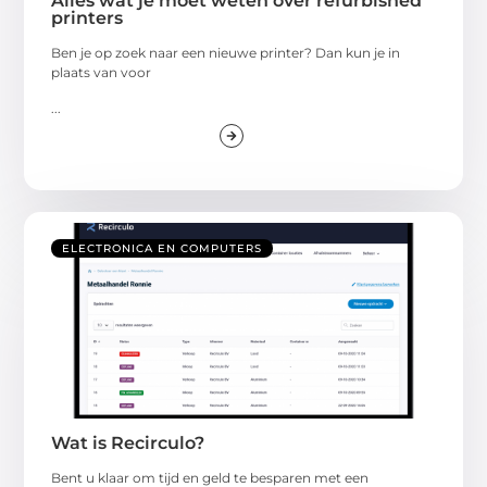
Alles wat je moet weten over refurbished
printers
Ben je op zoek naar een nieuwe printer? Dan kun je in
plaats van voor
...
ELECTRONICA EN COMPUTERS
Wat is Recirculo?
Bent u klaar om tijd en geld te besparen met een