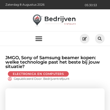
Zaterdag 8 Augustus 2026
05:30:55
JMGO, Sony of Samsung beamer kopen:
welke technologie past het beste bij jouw
situatie?
ELECTRONICA EN COMPUTERS
Gepubliceerd Door: Bedrijventrefpunt