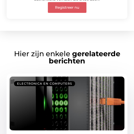
Registreer nu
Hier zijn enkele
gerelateerde
berichten
ELECTRONICA EN COMPUTERS