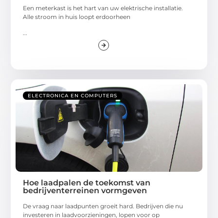
Een meterkast is het hart van uw elektrische installatie.
Alle stroom in huis loopt erdoorheen
...
ELECTRONICA EN COMPUTERS
Hoe laadpalen de toekomst van
bedrijventerreinen vormgeven
De vraag naar laadpunten groeit hard. Bedrijven die nu
investeren in laadvoorzieningen, lopen voor op