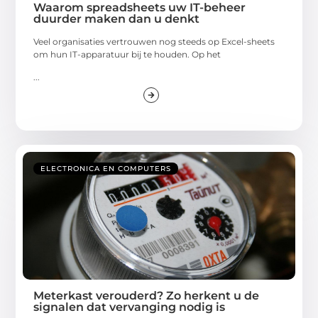
Waarom spreadsheets uw IT-beheer
duurder maken dan u denkt
Veel organisaties vertrouwen nog steeds op Excel-sheets
om hun IT-apparatuur bij te houden. Op het
...
ELECTRONICA EN COMPUTERS
Meterkast verouderd? Zo herkent u de
signalen dat vervanging nodig is