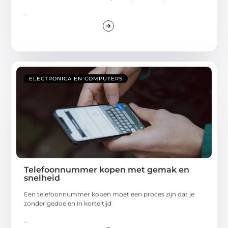
...
ELECTRONICA EN COMPUTERS
Telefoonnummer kopen met gemak en
snelheid
Een telefoonnummer kopen moet een proces zijn dat je
zonder gedoe en in korte tijd
...