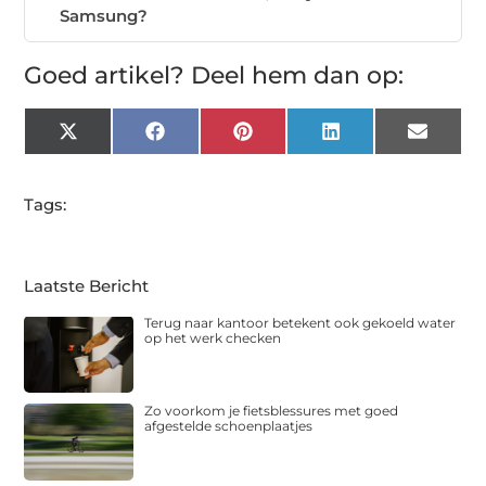
Samsung?
Goed artikel? Deel hem dan op:
X
Facebook
Pinterest
LinkedIn
Email
(Twitter)
Tags:
Laatste Bericht
Terug naar kantoor betekent ook gekoeld water
op het werk checken
Zo voorkom je fietsblessures met goed
afgestelde schoenplaatjes