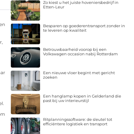
Zo kiest u het juiste hoveniersbedrijf in
Etten-Leur
een
Besparen op goederentransport zonder in
te leveren op kwaliteit
r,
Betrouwbaarheid voorop bij een
Volkswagen occasion nabij Rotterdam
aar
Een nieuwe vloer begint met gericht
zoeken
Een hanglamp kopen in Gelderland die
past bij uw interieurstijl
l.
 om
Ritplanningssoftware: de sleutel tot
efficiëntere logistiek en transport