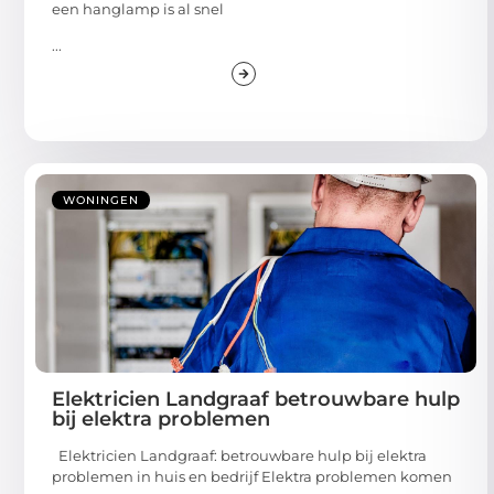
een hanglamp is al snel
...
WONINGEN
Elektricien Landgraaf betrouwbare hulp
bij elektra problemen
Elektricien Landgraaf: betrouwbare hulp bij elektra
problemen in huis en bedrijf Elektra problemen komen