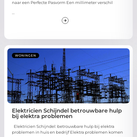
naar een Perfecte Pasvorm Een millimeter verschil
...
WONINGEN
Elektricien Schijndel betrouwbare hulp
bij elektra problemen
Elektricien Schijndel: betrouwbare hulp bij elektra
problemen in huis en bedrijf Elektra problemen komen