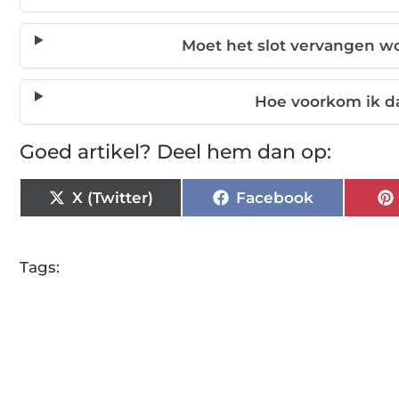
Moet het slot vervangen w
Hoe voorkom ik da
Goed artikel? Deel hem dan op:
X (Twitter)
Facebook
Tags: