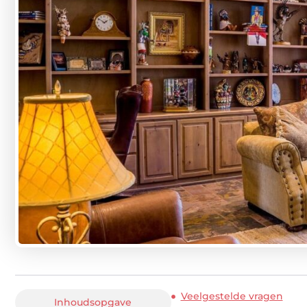
Veelgestelde vragen
Inhoudsopgave