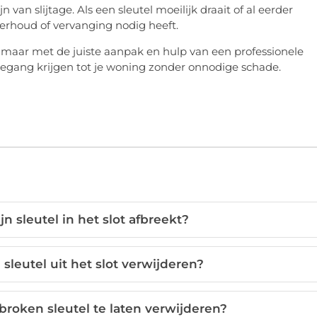
van slijtage. Als een sleutel moeilijk draait of al eerder
derhoud of vervanging nodig heeft.
d, maar met de juiste aanpak en hulp van een professionele
toegang krijgen tot je woning zonder onnodige schade.
n sleutel in het slot afbreekt?
sleutel uit het slot verwijderen?
roken sleutel te laten verwijderen?