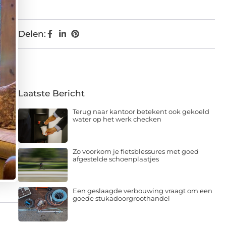
Delen:
Laatste Bericht
Terug naar kantoor betekent ook gekoeld
water op het werk checken
Zo voorkom je fietsblessures met goed
afgestelde schoenplaatjes
Een geslaagde verbouwing vraagt om een
goede stukadoorgroothandel