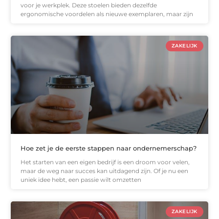
voor je werkplek. Deze stoelen bieden dezelfde
ergonomische voordelen als nieuwe exemplaren, maar zijn
ZAKELIJK
Hoe zet je de eerste stappen naar ondernemerschap?
Het starten van een eigen bedrijf is een droom voor velen,
maar de weg naar succes kan uitdagend zijn. Of je nu een
uniek idee hebt, een passie wilt omzetten
ZAKELIJK