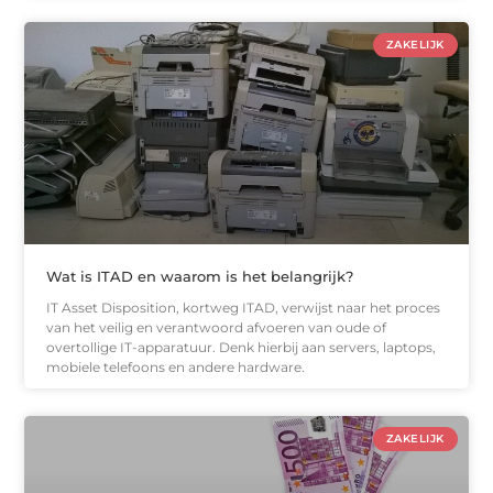
ZAKELIJK
Wat is ITAD en waarom is het belangrijk?
IT Asset Disposition, kortweg ITAD, verwijst naar het proces
van het veilig en verantwoord afvoeren van oude of
overtollige IT-apparatuur. Denk hierbij aan servers, laptops,
mobiele telefoons en andere hardware.
ZAKELIJK