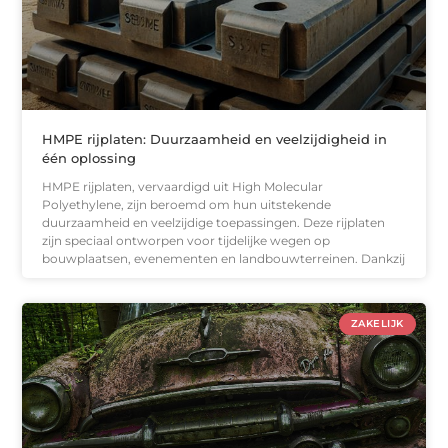
HMPE rijplaten: Duurzaamheid en veelzijdigheid in
één oplossing
HMPE rijplaten, vervaardigd uit High Molecular
Polyethylene, zijn beroemd om hun uitstekende
duurzaamheid en veelzijdige toepassingen. Deze rijplaten
zijn speciaal ontworpen voor tijdelijke wegen op
bouwplaatsen, evenementen en landbouwterreinen. Dankzij
ZAKELIJK