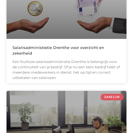
Salarisadministratie Drenthe voor overzicht en
zekerheid
Een foutloze salarisadministratie Drenthe is belangrijk voor
de continuïteit van je bedrijf. Of je nu een klein bedrijf hebt of
meerdere medewerkers in dienst, het op tijd en correct
uitbetalen van salarissen
ZAKELIJK