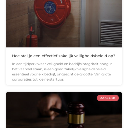
Hoe stel je een effectief zakelijk veiligheidsbeleid op?
In een tijdperk waar veiligheid en bedrijfsintegriteit hoog in
het vaandel staan, is een goed zakelijk veiligheidsbeleid
essentieel voor elk bedrijf, ongeacht de grootte. Van grote
corporaties tot kleine startups,
ZAKELIJK