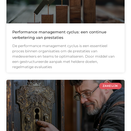
Performance management cyclus: een continue
verbetering van prestaties
De performance management cyclus is een essentieel
proces binnen organisaties om de prestaties van
medewerkers en teams te optimaliseren. Door middel van
een gestructureerde aanpak met heldere doelen,
regelmatige evaluaties
ZAKELIJK