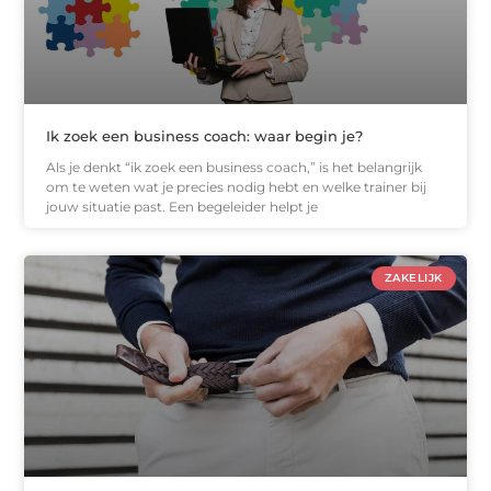
Ik zoek een business coach: waar begin je?
Als je denkt “ik zoek een business coach,” is het belangrijk
om te weten wat je precies nodig hebt en welke trainer bij
jouw situatie past. Een begeleider helpt je
ZAKELIJK