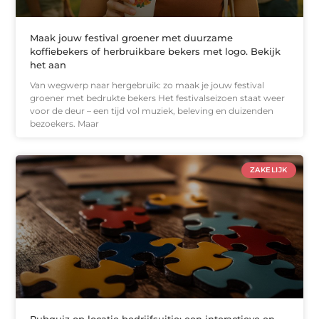
Maak jouw festival groener met duurzame
koffiebekers of herbruikbare bekers met logo. Bekijk
het aan
Van wegwerp naar hergebruik: zo maak je jouw festival
groener met bedrukte bekers Het festivalseizoen staat weer
voor de deur – een tijd vol muziek, beleving en duizenden
bezoekers. Maar
ZAKELIJK