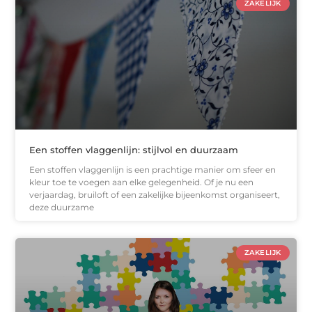
ZAKELIJK
Een stoffen vlaggenlijn: stijlvol en duurzaam
Een stoffen vlaggenlijn is een prachtige manier om sfeer en
kleur toe te voegen aan elke gelegenheid. Of je nu een
verjaardag, bruiloft of een zakelijke bijeenkomst organiseert,
deze duurzame
ZAKELIJK