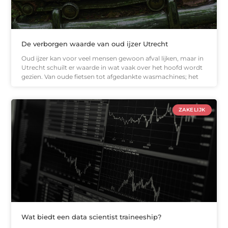
De verborgen waarde van oud ijzer Utrecht
Oud ijzer kan voor veel mensen gewoon afval lijken, maar in
Utrecht schuilt er waarde in wat vaak over het hoofd wordt
gezien. Van oude fietsen tot afgedankte wasmachines; het
ZAKELIJK
Wat biedt een data scientist traineeship?