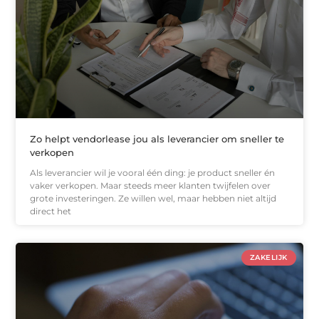
Zo helpt vendorlease jou als leverancier om sneller te
verkopen
Als leverancier wil je vooral één ding: je product sneller én
vaker verkopen. Maar steeds meer klanten twijfelen over
grote investeringen. Ze willen wel, maar hebben niet altijd
direct het
ZAKELIJK