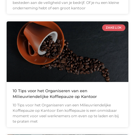
besteden aan de veiligheid van je bedrijf. Of je nu een kleine
onderneming hebt of een groot kantoor
ZAKELIJK
10 Tips voor het Organiseren van een
Milieuvriendelijke Koffiepauze op Kantoor
10 Tips voor het Organiseren van een Milieuvriendelijke
Koffiepauze op Kantoor Een koffiepauze is een onmisbaar
moment voor veel werknemers om even op te laden en bij
te praten met