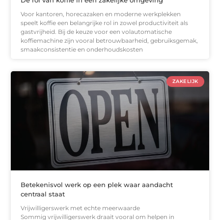
Voor kantoren, horecazaken en moderne werkplekken
speelt koffie een belangrijke rol in zowel productiviteit als
gastvrijheid. Bij de keuze voor een volautomatische
koffiemachine zijn vooral betrouwbaarheid, gebruiksgemak,
smaakconsistentie en onderhoudskosten
ZAKELIJK
Betekenisvol werk op een plek waar aandacht
centraal staat
Vrijwilligerswerk met echte meerwaarde
Sommig vrijwilligerswerk draait vooral om helpen in