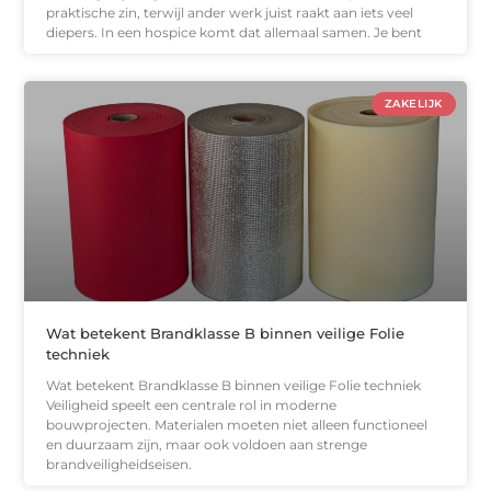
praktische zin, terwijl ander werk juist raakt aan iets veel
diepers. In een hospice komt dat allemaal samen. Je bent
ZAKELIJK
Wat betekent Brandklasse B binnen veilige Folie
techniek
Wat betekent Brandklasse B binnen veilige Folie techniek
Veiligheid speelt een centrale rol in moderne
bouwprojecten. Materialen moeten niet alleen functioneel
en duurzaam zijn, maar ook voldoen aan strenge
brandveiligheidseisen.