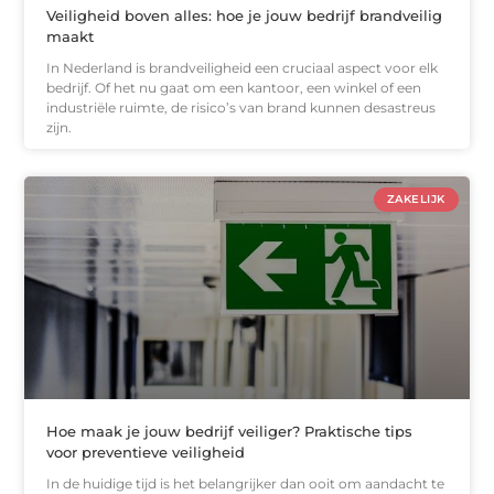
Veiligheid boven alles: hoe je jouw bedrijf brandveilig
maakt
In Nederland is brandveiligheid een cruciaal aspect voor elk
bedrijf. Of het nu gaat om een kantoor, een winkel of een
industriële ruimte, de risico’s van brand kunnen desastreus
zijn.
ZAKELIJK
Hoe maak je jouw bedrijf veiliger? Praktische tips
voor preventieve veiligheid
In de huidige tijd is het belangrijker dan ooit om aandacht te