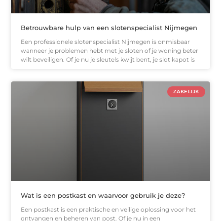
Betrouwbare hulp van een slotenspecialist Nijmegen
Een professionele slotenspecialist Nijmegen is onmisbaar
wanneer je problemen hebt met je sloten of je woning beter
wilt beveiligen. Of je nu je sleutels kwijt bent, je slot kapot is
ZAKELIJK
Wat is een postkast en waarvoor gebruik je deze?
Een postkast is een praktische en veilige oplossing voor het
ontvangen en beheren van post. Of je nu in een