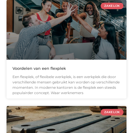
ZAKELIJK
Voordelen van een flexplek
Een flexplek, of flexibele werkplek, is een werkplek die door
verschillende mensen gebruikt kan worden op verschillende
momenten. In moderne kantoren is de flexplek een steeds
populairder concept. Waar werknemers
ZAKELIJK