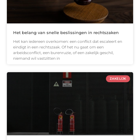
Het belang van snelle beslissingen in rechtszaken
Het kan iedereen overkomen: een conflict dat escaleert en
eindigt in een rechtszaak. Of het nu gaat om een
arbeidsconflict, een burenruzie, of een zakelijk geschil,
niemand wil vastzitten in
ZAKELIJK