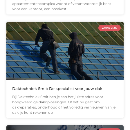
appartementencomplex woont of verantwoordelijk bent
voor een kantoor, een postkast
ZAKELIJK
Daktechniek Smit: De specialist voor jouw dak
Bij Daktechniek Smit ben je aan het juiste adres voor
hoogwaardige dakoplossingen. Of het nu gaat om
dakreparaties, onderhoud of het volledig vernieuwen van je
dak, je kunt rekenen op