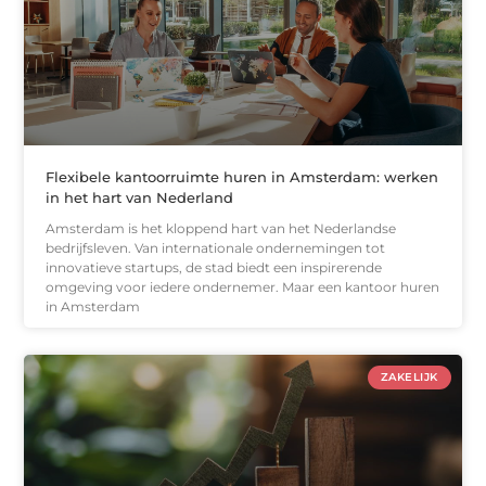
Flexibele kantoorruimte huren in Amsterdam: werken
in het hart van Nederland
Amsterdam is het kloppend hart van het Nederlandse
bedrijfsleven. Van internationale ondernemingen tot
innovatieve startups, de stad biedt een inspirerende
omgeving voor iedere ondernemer. Maar een kantoor huren
in Amsterdam
ZAKELIJK