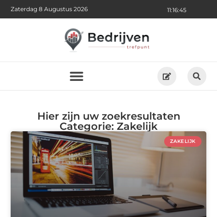
Zaterdag 8 Augustus 2026
11:16:48
Hier zijn uw zoekresultaten
Categorie: Zakelijk
ZAKELIJK