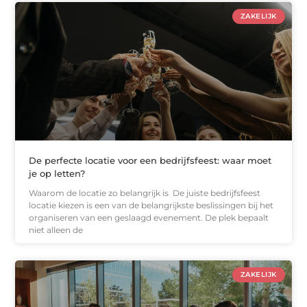
ZAKELIJK
De perfecte locatie voor een bedrijfsfeest: waar moet
je op letten?
Waarom de locatie zo belangrijk is De juiste bedrijfsfeest
locatie kiezen is een van de belangrijkste beslissingen bij het
organiseren van een geslaagd evenement. De plek bepaalt
niet alleen de
ZAKELIJK