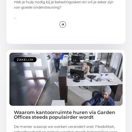
Heb je hulp nodig bij je belastingzaken en wil je zeker zijn
van goede ondersteuning?
...
ZAKELIJK
Waarom kantoorruimte huren via Garden
Offices steeds populairder wordt
De manier waarop we werken verandert snel. Flexibiliteit,
schaalbaarheid en gemak worden steeds belangrijker voor