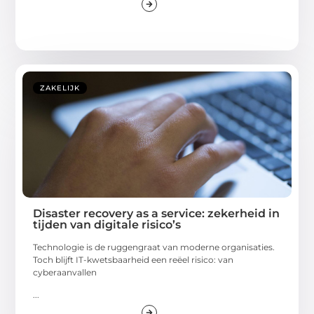
ZAKELIJK
Disaster recovery as a service: zekerheid in
tijden van digitale risico’s
Technologie is de ruggengraat van moderne organisaties.
Toch blijft IT-kwetsbaarheid een reëel risico: van
cyberaanvallen
...