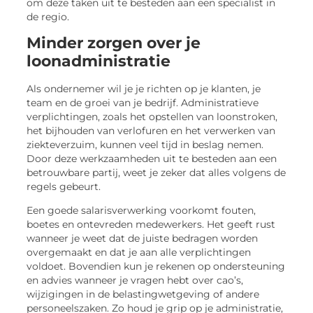
om deze taken uit te besteden aan een specialist in
de regio.
Minder zorgen over je
loonadministratie
Als ondernemer wil je je richten op je klanten, je
team en de groei van je bedrijf. Administratieve
verplichtingen, zoals het opstellen van loonstroken,
het bijhouden van verlofuren en het verwerken van
ziekteverzuim, kunnen veel tijd in beslag nemen.
Door deze werkzaamheden uit te besteden aan een
betrouwbare partij, weet je zeker dat alles volgens de
regels gebeurt.
Een goede salarisverwerking voorkomt fouten,
boetes en ontevreden medewerkers. Het geeft rust
wanneer je weet dat de juiste bedragen worden
overgemaakt en dat je aan alle verplichtingen
voldoet. Bovendien kun je rekenen op ondersteuning
en advies wanneer je vragen hebt over cao’s,
wijzigingen in de belastingwetgeving of andere
personeelszaken. Zo houd je grip op je administratie,