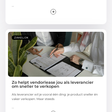
...
ZAKELIJK
Zo helpt vendorlease jou als leverancier
om sneller te verkopen
Als leverancier wil je vooral één ding: je product sneller én
vaker verkopen. Maar steeds
...