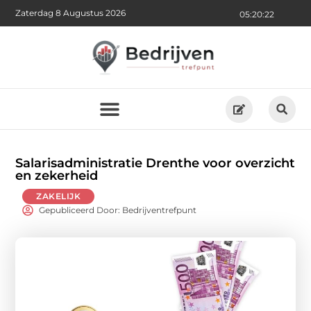
Zaterdag 8 Augustus 2026
05:20:24
Salarisadministratie Drenthe voor overzicht
en zekerheid
ZAKELIJK
Gepubliceerd Door: Bedrijventrefpunt