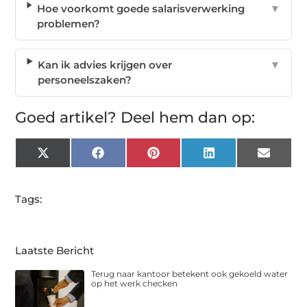
Hoe voorkomt goede salarisverwerking
▼
problemen?
Kan ik advies krijgen over
▼
personeelszaken?
Goed artikel? Deel hem dan op:
X
Facebook
Pinterest
LinkedIn
Email
(Twitter)
Tags:
Laatste Bericht
Terug naar kantoor betekent ook gekoeld water
op het werk checken