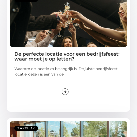
De perfecte locatie voor een bedrijfsfeest:
waar moet je op letten?
Waarom de locatie zo belangrijk is De juiste bedrijfsfeest
locatie kiezen is een van de
...
ZAKELIJK