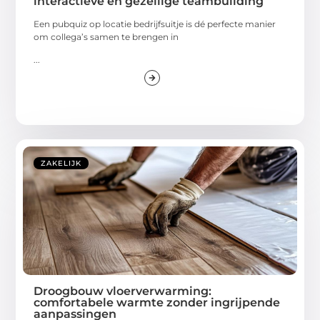
interactieve en gezellige teambuilding
Een pubquiz op locatie bedrijfsuitje is dé perfecte manier
om collega’s samen te brengen in
...
ZAKELIJK
Droogbouw vloerverwarming:
comfortabele warmte zonder ingrijpende
aanpassingen