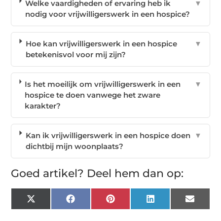
Welke vaardigheden of ervaring heb ik
▼
nodig voor vrijwilligerswerk in een hospice?
Hoe kan vrijwilligerswerk in een hospice
▼
betekenisvol voor mij zijn?
Is het moeilijk om vrijwilligerswerk in een
▼
hospice te doen vanwege het zware
karakter?
Kan ik vrijwilligerswerk in een hospice doen
▼
dichtbij mijn woonplaats?
Goed artikel? Deel hem dan op:
X
Facebook
Pinterest
LinkedIn
Email
(Twitter)