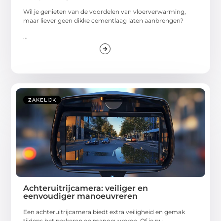
Wil je genieten van de voordelen van vloerverwarming,
maar liever geen dikke cementlaag laten aanbrengen?
...
ZAKELIJK
Achteruitrijcamera: veiliger en
eenvoudiger manoeuvreren
Een achteruitrijcamera biedt extra veiligheid en gemak
tijdens het parkeren en manoeuvreren. Of je nu