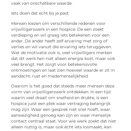
vaak van onschatbare waarde.
Iets doen dat echt bij je past
Mensen kiezen om verschillende redenen voor
vrijwilligerswerk in een hospice. De een zoekt
verdieping en wil graag iets betekenen voor een
ander. De ander heeft zelf ervaring met zorg of
verlies en wil vanuit die ervaring iets teruggeven.
Wat de motivatie ook is, veel vrijwilligers merken
dat dit werk hen niet alleen energie kost, maar ook
veel brengt. Het zorgt voor betekenisvolle
ontmoetingen en laat zien hoeveel waarde er zit in
aandacht, rust en medemenselijkheid.
Daarom is het goed dat steeds meer mensen deze
vorm van vrijwilligerswerk ontdekken. In een tijd
waarin veel draait om snelheid en drukte, is een
hospice juist een plek waar vertraging belangrijk
mag zijn. Waar een gesprek niet snel hoeft, waar
aanwezigheid genoeg kan zijn en waar menselijk
contact centraal staat. Voor wie werk zoekt dat niet
alleen nuttig is, maar ook echt iets losmaakt, kan