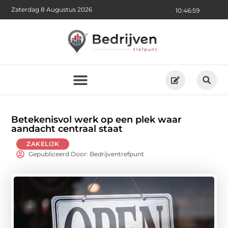
Zaterdag 8 Augustus 2026
10:47:01
Betekenisvol werk op een plek waar
aandacht centraal staat
ZAKELIJK
Gepubliceerd Door: Bedrijventrefpunt