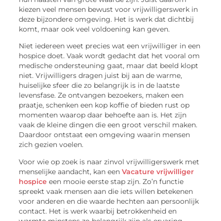
kiezen veel mensen bewust voor vrijwilligerswerk in
deze bijzondere omgeving. Het is werk dat dichtbij
komt, maar ook veel voldoening kan geven.
Niet iedereen weet precies wat een vrijwilliger in een
hospice doet. Vaak wordt gedacht dat het vooral om
medische ondersteuning gaat, maar dat beeld klopt
niet. Vrijwilligers dragen juist bij aan de warme,
huiselijke sfeer die zo belangrijk is in de laatste
levensfase. Ze ontvangen bezoekers, maken een
praatje, schenken een kop koffie of bieden rust op
momenten waarop daar behoefte aan is. Het zijn
vaak de kleine dingen die een groot verschil maken.
Daardoor ontstaat een omgeving waarin mensen
zich gezien voelen.
Voor wie op zoek is naar zinvol vrijwilligerswerk met
menselijke aandacht, kan een
Vacature vrijwilliger
hospice
een
mooie eerste stap zijn. Zo’n functie
spreekt vaak mensen aan die iets willen betekenen
voor anderen en die waarde hechten aan persoonlijk
contact. Het is werk waarbij betrokkenheid en
warmte minstens zo belangrijk zijn als ervaring.