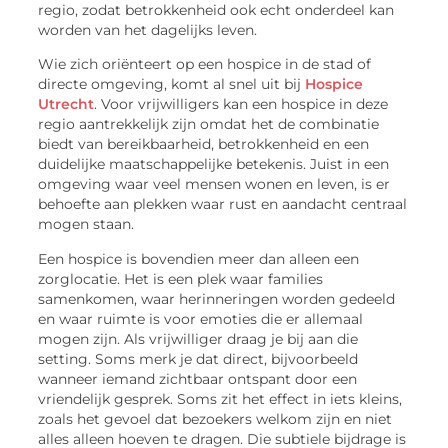
regio, zodat betrokkenheid ook echt onderdeel kan
worden van het dagelijks leven.
Wie zich oriënteert op een hospice in de stad of
directe omgeving, komt al snel uit bij
Hospice
Utrecht
. Voor vrijwilligers kan een hospice in deze
regio aantrekkelijk zijn omdat het de combinatie
biedt van bereikbaarheid, betrokkenheid en een
duidelijke maatschappelijke betekenis. Juist in een
omgeving waar veel mensen wonen en leven, is er
behoefte aan plekken waar rust en aandacht centraal
mogen staan.
Een hospice is bovendien meer dan alleen een
zorglocatie. Het is een plek waar families
samenkomen, waar herinneringen worden gedeeld
en waar ruimte is voor emoties die er allemaal
mogen zijn. Als vrijwilliger draag je bij aan die
setting. Soms merk je dat direct, bijvoorbeeld
wanneer iemand zichtbaar ontspant door een
vriendelijk gesprek. Soms zit het effect in iets kleins,
zoals het gevoel dat bezoekers welkom zijn en niet
alles alleen hoeven te dragen. Die subtiele bijdrage is