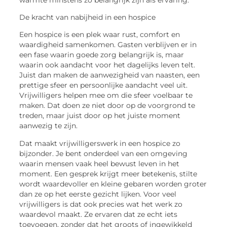
De kracht van nabijheid in een hospice
Een hospice is een plek waar rust, comfort en
waardigheid samenkomen. Gasten verblijven er in
een fase waarin goede zorg belangrijk is, maar
waarin ook aandacht voor het dagelijks leven telt.
Juist dan maken de aanwezigheid van naasten, een
prettige sfeer en persoonlijke aandacht veel uit.
Vrijwilligers helpen mee om die sfeer voelbaar te
maken. Dat doen ze niet door op de voorgrond te
treden, maar juist door op het juiste moment
aanwezig te zijn.
Dat maakt vrijwilligerswerk in een hospice zo
bijzonder. Je bent onderdeel van een omgeving
waarin mensen vaak heel bewust leven in het
moment. Een gesprek krijgt meer betekenis, stilte
wordt waardevoller en kleine gebaren worden groter
dan ze op het eerste gezicht lijken. Voor veel
vrijwilligers is dat ook precies wat het werk zo
waardevol maakt. Ze ervaren dat ze echt iets
toevoegen, zonder dat het groots of ingewikkeld