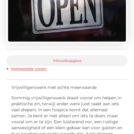
Inhoudsopgave
Veelgestelde vragen
Vrijwilligerswerk met echte meerwaarde
Sommig
vrijwilligerswerk draait vooral om helpen in
praktische zin, terwijl ander werk juist raakt aan iets
veel diepers. In een hospice komt dat allemaal
samen. Je bent er niet alleen om iets te doen, maar
vooral om er te zijn. Een luisterend oor, een rustige
aanwezigheid of een klein gebaar kan voor gasten en
hun naasten van grote waarde zijn. Juist daarom