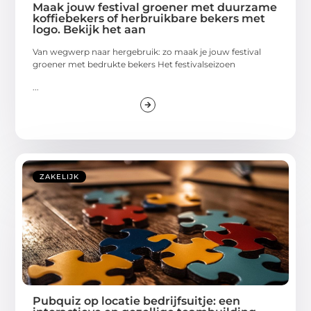
Maak jouw festival groener met duurzame
koffiebekers of herbruikbare bekers met
logo. Bekijk het aan
Van wegwerp naar hergebruik: zo maak je jouw festival
groener met bedrukte bekers Het festivalseizoen
...
ZAKELIJK
Pubquiz op locatie bedrijfsuitje: een