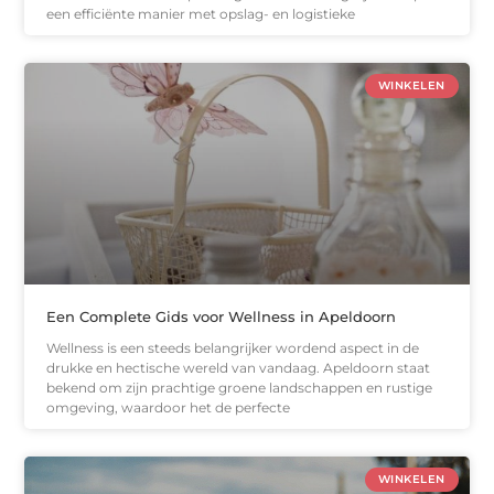
een efficiënte manier met opslag- en logistieke
WINKELEN
Een Complete Gids voor Wellness in Apeldoorn
Wellness is een steeds belangrijker wordend aspect in de
drukke en hectische wereld van vandaag. Apeldoorn staat
bekend om zijn prachtige groene landschappen en rustige
omgeving, waardoor het de perfecte
WINKELEN