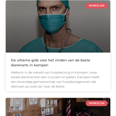
WINKELEN
De ultieme gids voor het vinden van de beste
dierenarts in kampen
Welkom in de wereld van huisdierzorg in Kampen, waar
lokale dierenartsen een cruciale rol spelen. Kampen heeft
een levendige gemeenschap van huisdiereigenaren die
allemaal op zoek zijn naar de beste
WINKELEN