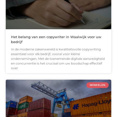
Het belang van een copywriter in Waalwijk voor uw
bedrijf
In de moderne zakenwereld is kwaliteitsvolle copywriting
essentieel voor elk bedrijf, vooral voor kleine
ondernemingen. Met de toenemende digitale aanwezigheid
en concurrentie is het cruciaal om uw boodschap effectief
over
WINKELEN