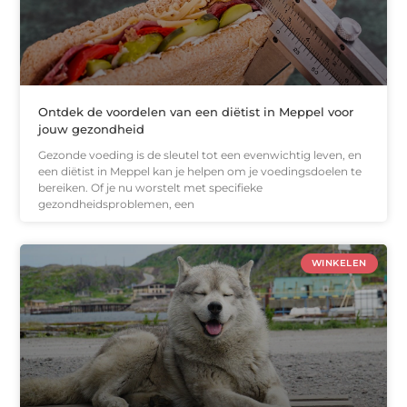
Ontdek de voordelen van een diëtist in Meppel voor
jouw gezondheid
Gezonde voeding is de sleutel tot een evenwichtig leven, en
een diëtist in Meppel kan je helpen om je voedingsdoelen te
bereiken. Of je nu worstelt met specifieke
gezondheidsproblemen, een
WINKELEN