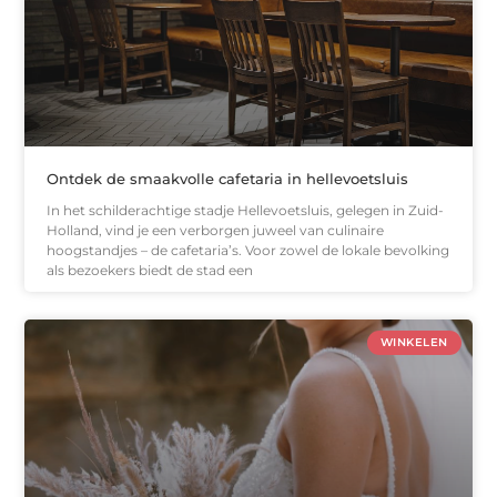
Ontdek de smaakvolle cafetaria in hellevoetsluis
In het schilderachtige stadje Hellevoetsluis, gelegen in Zuid-
Holland, vind je een verborgen juweel van culinaire
hoogstandjes – de cafetaria’s. Voor zowel de lokale bevolking
als bezoekers biedt de stad een
WINKELEN