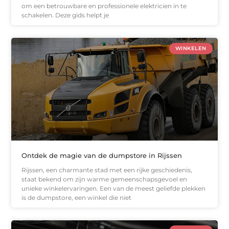
om een betrouwbare en professionele elektricien in te
schakelen. Deze gids helpt je
WINKELEN
Ontdek de magie van de dumpstore in Rijssen
Rijssen, een charmante stad met een rijke geschiedenis,
staat bekend om zijn warme gemeenschapsgevoel en
unieke winkelervaringen. Een van de meest geliefde plekken
is de dumpstore, een winkel die niet