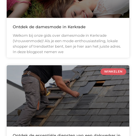
Ontdek de damesmode in Kerkrade
Welkom bij onze gids over damesmode in Kerkrade
(Vrouwenmode)! Als je een mode-enthousiasteling, lokale
shopper of trendsetter bent, ben je hier aan het juiste adres.
In deze blogpost nemen we
WINKELEN
Ontdek de essentiële diensten van een dakwerker in