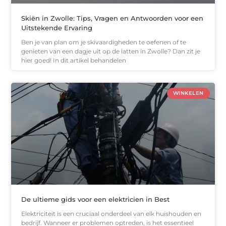
Skiën in Zwolle: Tips, Vragen en Antwoorden voor een
Uitstekende Ervaring
Ben je van plan om je skivaardigheden te oefenen of te
genieten van een dagje uit op de latten in Zwolle? Dan zit je
hier goed! In dit artikel behandelen
WINKELEN
De ultieme gids voor een elektricien in Best
Elektriciteit is een cruciaal onderdeel van elk huishouden en
bedrijf. Wanneer er problemen optreden, is het essentieel