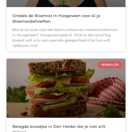
Ontdek de Bloemist in Hoogeveen voor Al je
Bloemenbehoeften
Ben je op zoek naar een betrouwbare en creatieve bloemist
in Hoogeveen?. hoogeveengids.nl. Of je nu een prachtig
boeket wilt voor een speciale gelegenheid of je huis wilt
opfleuren met
WINKELEN
Belegde broodjes in Den Helder die je niet wilt