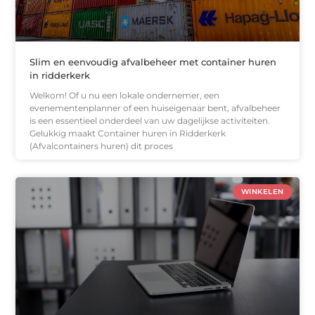
Slim en eenvoudig afvalbeheer met container huren
in ridderkerk
Welkom! Of u nu een lokale ondernemer, een
evenementenplanner of een huiseigenaar bent, afvalbeheer
is een essentieel onderdeel van uw dagelijkse activiteiten.
Gelukkig maakt Container huren in Ridderkerk
(Afvalcontainers huren) dit proces
WINKELEN