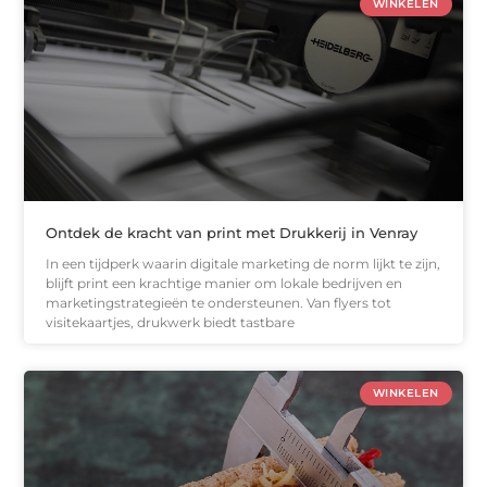
WINKELEN
Ontdek de kracht van print met Drukkerij in Venray
In een tijdperk waarin digitale marketing de norm lijkt te zijn,
blijft print een krachtige manier om lokale bedrijven en
marketingstrategieën te ondersteunen. Van flyers tot
visitekaartjes, drukwerk biedt tastbare
WINKELEN