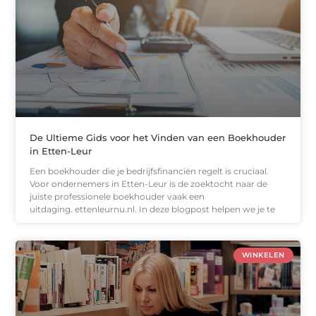
De Ultieme Gids voor het Vinden van een Boekhouder
in Etten-Leur
Een boekhouder die je bedrijfsfinanciën regelt is cruciaal.
Voor ondernemers in Etten-Leur is de zoektocht naar de
juiste professionele boekhouder vaak een
uitdaging. ettenleurnu.nl. In deze blogpost helpen we je te
WINKELEN