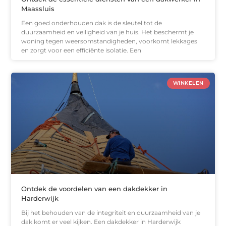
Maassluis
Een goed onderhouden dak is de sleutel tot de
duurzaamheid en veiligheid van je huis. Het beschermt je
woning tegen weersomstandigheden, voorkomt lekkages
en zorgt voor een efficiënte isolatie. Een
WINKELEN
Ontdek de voordelen van een dakdekker in
Harderwijk
Bij het behouden van de integriteit en duurzaamheid van je
dak komt er veel kijken. Een dakdekker in Harderwijk