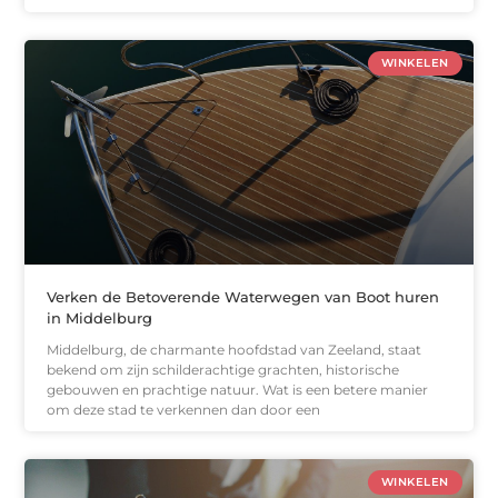
WINKELEN
Verken de Betoverende Waterwegen van Boot huren
in Middelburg
Middelburg, de charmante hoofdstad van Zeeland, staat
bekend om zijn schilderachtige grachten, historische
gebouwen en prachtige natuur. Wat is een betere manier
om deze stad te verkennen dan door een
WINKELEN