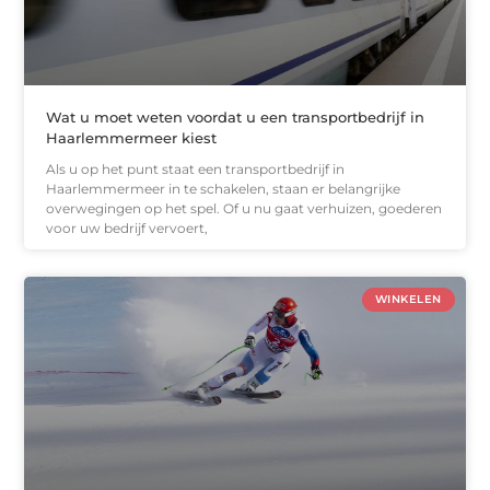
Wat u moet weten voordat u een transportbedrijf in
Haarlemmermeer kiest
Als u op het punt staat een transportbedrijf in
Haarlemmermeer in te schakelen, staan er belangrijke
overwegingen op het spel. Of u nu gaat verhuizen, goederen
voor uw bedrijf vervoert,
WINKELEN