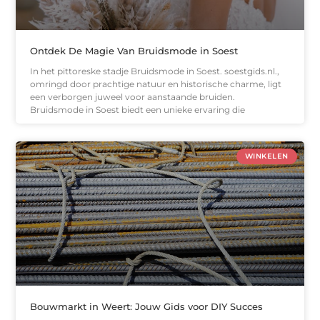
Ontdek De Magie Van Bruidsmode in Soest
In het pittoreske stadje Bruidsmode in Soest. soestgids.nl.,
omringd door prachtige natuur en historische charme, ligt
een verborgen juweel voor aanstaande bruiden.
Bruidsmode in Soest biedt een unieke ervaring die
WINKELEN
Bouwmarkt in Weert: Jouw Gids voor DIY Succes