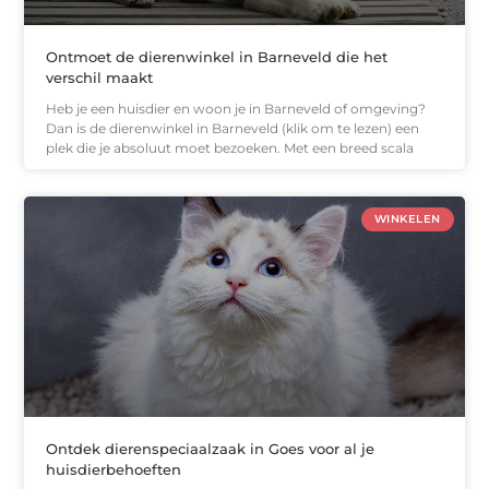
Ontmoet de dierenwinkel in Barneveld die het
verschil maakt
Heb je een huisdier en woon je in Barneveld of omgeving?
Dan is de dierenwinkel in Barneveld (klik om te lezen) een
plek die je absoluut moet bezoeken. Met een breed scala
WINKELEN
Ontdek dierenspeciaalzaak in Goes voor al je
huisdierbehoeften