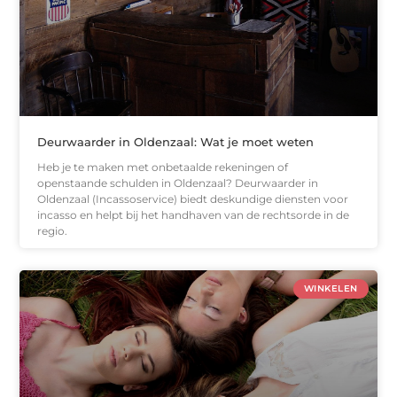
Deurwaarder in Oldenzaal: Wat je moet weten
Heb je te maken met onbetaalde rekeningen of
openstaande schulden in Oldenzaal? Deurwaarder in
Oldenzaal (Incassoservice) biedt deskundige diensten voor
incasso en helpt bij het handhaven van de rechtsorde in de
regio.
WINKELEN