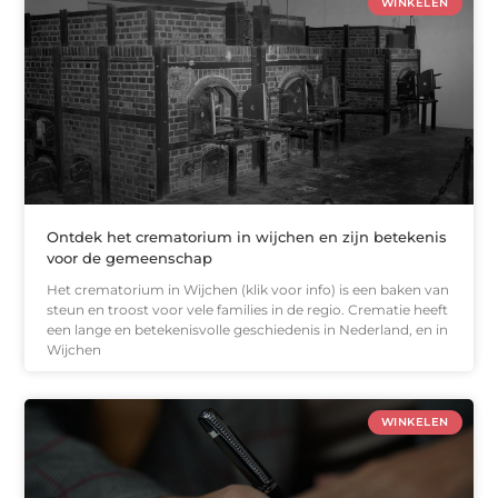
WINKELEN
Ontdek het crematorium in wijchen en zijn betekenis
voor de gemeenschap
Het crematorium in Wijchen (klik voor info) is een baken van
steun en troost voor vele families in de regio. Crematie heeft
een lange en betekenisvolle geschiedenis in Nederland, en in
Wijchen
WINKELEN