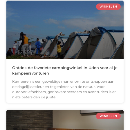
WINKELEN
Ontdek de favoriete campingwinkel in Uden voor al je
kampeeravonturen
Kamperen is een geweldige manier om te ontsnappen aan
de dagelijkse sleur en te genieten van de natuur. Voor
outdoorliefhebbers, gezinskampeerders en avonturiers is er
niets beters dan de juiste
WINKELEN