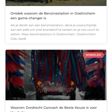
Ontdek waarom de Benzinestation in Doetinchem
een game-changer is
Als je denkt aan een benzinestation, denk je waarschijnlijk
aan een plek om snel brandstof te tanken en je reis voort te
zetten. Maar benzinestation in Doetinchem. Doetinchem
Gids. biedt
WINKELEN
Waarom Dordrecht Carwash de Beste Keuze is voor