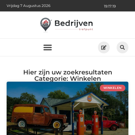
Vrijdag 7 Augustus 2026
19:17:22
Hier zijn uw zoekresultaten
Categorie: Winkelen
WINKELEN