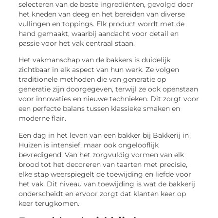
selecteren van de beste ingrediënten, gevolgd door
het kneden van deeg en het bereiden van diverse
vullingen en toppings. Elk product wordt met de
hand gemaakt, waarbij aandacht voor detail en
passie voor het vak centraal staan.
Het vakmanschap van de bakkers is duidelijk
zichtbaar in elk aspect van hun werk. Ze volgen
traditionele methoden die van generatie op
generatie zijn doorgegeven, terwijl ze ook openstaan
voor innovaties en nieuwe technieken. Dit zorgt voor
een perfecte balans tussen klassieke smaken en
moderne flair.
Een dag in het leven van een bakker bij Bakkerij in
Huizen is intensief, maar ook ongelooflijk
bevredigend. Van het zorgvuldig vormen van elk
brood tot het decoreren van taarten met precisie,
elke stap weerspiegelt de toewijding en liefde voor
het vak. Dit niveau van toewijding is wat de bakkerij
onderscheidt en ervoor zorgt dat klanten keer op
keer terugkomen.