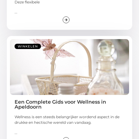
Deze flexibele
...
WINKELEN
Een Complete Gids voor Wellness in
Apeldoorn
Wellness is een steeds belangrijker wordend aspect in de
drukke en hectische wereld van vandaag.
...