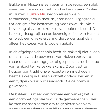
Bakkerij in Huizen is een begrip in de regio, een plek
waar traditie en kwaliteit hand in hand gaan. Bakkerij
in Huizen.
Huizen Nu
. begon als een klein
familiebedrijf en is door de jaren heen uitgegroeid
tot een geliefde bestemming voor zowel de lokale
bevolking als voor bezoekers van buiten de stad. De
bakkerij draagt bij aan de levendige sfeer van Huizen
en biedt een unieke ervaring die verder gaat dan
alleen het kopen van brood en gebak.
In de afgelopen decennia heeft de bakkerij niet alleen
de harten van de bewoners van Huizen veroverd,
maar ook een belangrijke rol gespeeld in het behoud
van ambachtelijke bakkerskunst. Door vast te
houden aan traditionele recepten en methoden,
heeft Bakkerij in Huizen zichzelf onderscheiden in
een tijdperk waarin massaproductie de norm is
geworden.
De bakkerij is meer dan zomaar een winkel; het is
een ontmoetingsplaats voor de gemeenschap. Hier
komen mensen samen om te genieten van vers
gebakken producten, om bij te praten met vrienden