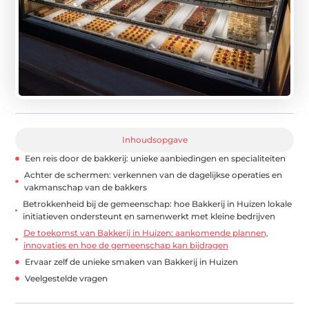
Inhoudsopgave
Een reis door de bakkerij: unieke aanbiedingen en specialiteiten
Achter de schermen: verkennen van de dagelijkse operaties en
vakmanschap van de bakkers
Betrokkenheid bij de gemeenschap: hoe Bakkerij in Huizen lokale
initiatieven ondersteunt en samenwerkt met kleine bedrijven
De toekomst van Bakkerij in Huizen: aankomende plannen,
innovaties en hoe de gemeenschap kan bijdragen
Ervaar zelf de unieke smaken van Bakkerij in Huizen
Veelgestelde vragen