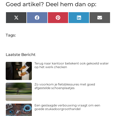
Goed artikel? Deel hem dan op:
X
Facebook
Pinterest
LinkedIn
Email
(Twitter)
Tags:
Laatste Bericht
Terug naar kantoor betekent ook gekoeld water
op het werk checken
Zo voorkom je fietsblessures met goed
afgestelde schoenplaatjes
Een geslaagde verbouwing vraagt om een
goede stukadoorgroothandel