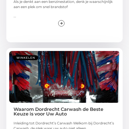
Als je denkt aan een benzinestation, denk je waarschijnlijk
aan een plek om snel brandstof
...
WINKELEN
Waarom Dordrecht Carwash de Beste
Keuze is voor Uw Auto
Inleiding tot Dordrecht’s Carwash Welkom bij Dordrecht’s
Carwash, de plek waar uw auto niet alleen