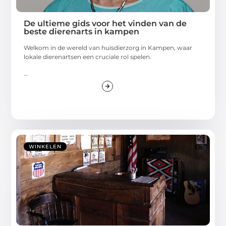
De ultieme gids voor het vinden van de
beste dierenarts in kampen
Welkom in de wereld van huisdierzorg in Kampen, waar
lokale dierenartsen een cruciale rol spelen.
...
WINKELEN