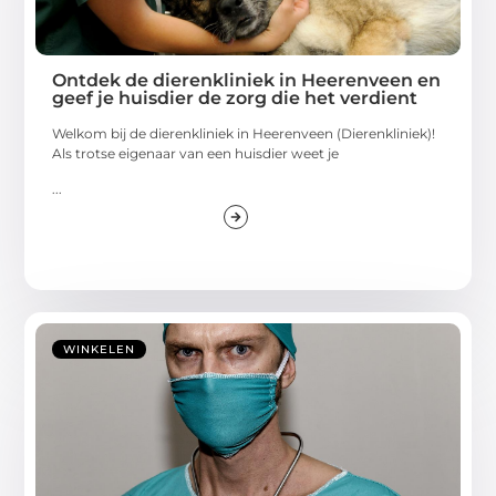
Ontdek de dierenkliniek in Heerenveen en
geef je huisdier de zorg die het verdient
Welkom bij de dierenkliniek in Heerenveen (Dierenkliniek)!
Als trotse eigenaar van een huisdier weet je
...
WINKELEN