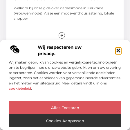
Welkom bij onze gids over damesmode in Kerkrade
(Vrouwenmode)! Als je een mode-enthousiasteling, lokale
shopper
...
Wij respecteren uw
privacy.
Wij maken gebruik van cookies en vergelijkbare technologieën
om te begrijpen hoe u onze website gebruikt en om uw ervaring
WINKELEN
te verbeteren. Cookies worden voor verschillende doeleinden
ingezet, zoals het aanbieden van gepersonaliseerde advertenties
en het meten van sitegebruik. Meer details vindt u in ons
cookiebeleid
.
Alles Toestaan
Cookies Aanpassen
Ontdek de essentiële diensten van een
dakwerker in Maassluis