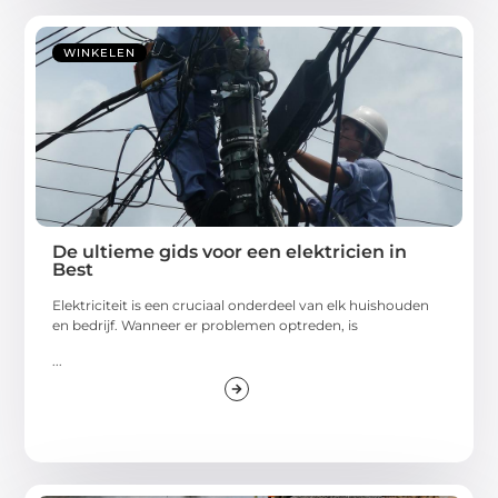
WINKELEN
De ultieme gids voor een elektricien in
Best
Elektriciteit is een cruciaal onderdeel van elk huishouden
en bedrijf. Wanneer er problemen optreden, is
...