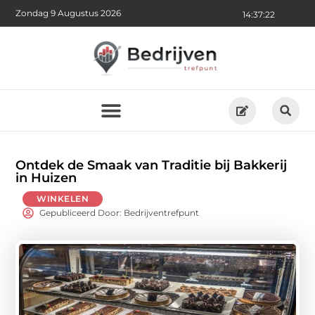
Zondag 9 Augustus 2026
14:37:24
Ontdek de Smaak van Traditie bij Bakkerij
in Huizen
WINKELEN
Gepubliceerd Door: Bedrijventrefpunt