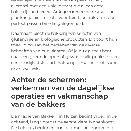
lekkernijen zoals kerststollen en paasbroden,
allemaal met een unieke twist die alleen deze
bakkerij kan bieden. Ook gedurende de rest van het
jaar kun je hier terecht voor heerlijke traktaties die
perfect passen bij elke gelegenheid.
Daarnaast biedt de bakkerij een selectie van
glutenvrije en biologische producten. Dit toont hun
toewijding aan het bedienen van de diverse
behoeften van hun klanten. Of je nu op zoek bent
naar een gezonde optie of gewoon wilt genieten van
een heerlijk stuk taart, Bakkerij in Huizen heeft voor
ieder wat wils.
Achter de schermen:
verkennen van de dagelijkse
operaties en vakmanschap
van de bakkers
De magie van Bakkerij in Huizen begint vroeg in de
ochtend, lang voordat de eerste klant binnenkomt.
De bakkers beginnen hun dag met het zorgvuldig