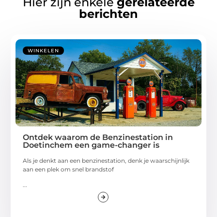
Hier zijn enkele
gerelateerde
berichten
WINKELEN
Ontdek waarom de Benzinestation in
Doetinchem een game-changer is
Als je denkt aan een benzinestation, denk je waarschijnlijk
aan een plek om snel brandstof
...