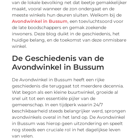
van de lokale bevolking net dat beetje gemakkelijker
maakt, vooral wanneer de zon ondergaat en de
meeste winkels hun deuren sluiten. Welkom bij de
Avondwinkel in Bussum
, een toevluchtsoord voor
de late boodschappers en gemak zoekende
inwoners. Deze blog duikt in de geschiedenis, het
huidige belang, en de toekomst van deze onmisbare
winkel.
De Geschiedenis van de
Avondwinkel in Bussum
De Avondwinkel in Bussum heeft een rijke
geschiedenis die teruggaat tot meerdere decennia.
Wat begon als een kleine buurtwinkel, groeide al
snel uit tot een essentiële pijler van de
gemeenschap. In een tijdperk waarin 24/7
beschikbaarheid steeds belangrijker werd, sprongen
avondwinkels overal in het land op. De Avondwinkel
in Bussum was hierop geen uitzondering en speelt
nog steeds een cruciale rol in het dagelijkse leven
van velen.