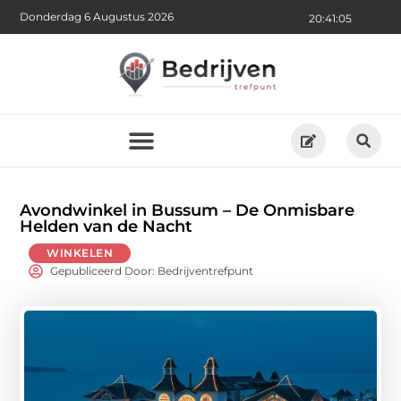
Donderdag 6 Augustus 2026
20:41:06
Avondwinkel in Bussum – De Onmisbare
Helden van de Nacht
WINKELEN
Gepubliceerd Door: Bedrijventrefpunt