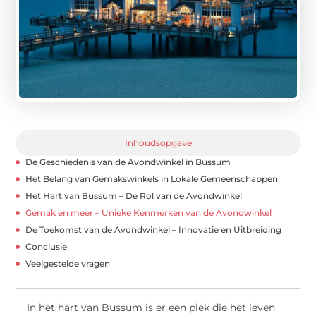
Inhoudsopgave
De Geschiedenis van de Avondwinkel in Bussum
Het Belang van Gemakswinkels in Lokale Gemeenschappen
Het Hart van Bussum – De Rol van de Avondwinkel
Gemak en meer – Unieke Kenmerken van de Avondwinkel
De Toekomst van de Avondwinkel – Innovatie en Uitbreiding
Conclusie
Veelgestelde vragen
In het hart van Bussum is er een plek die het leven