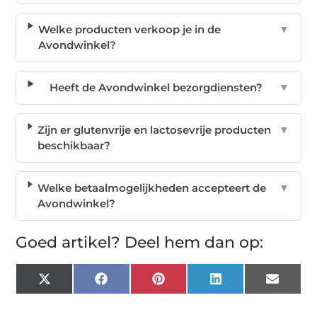
Welke producten verkoop je in de
▼
Avondwinkel?
Heeft de Avondwinkel bezorgdiensten?
▼
Zijn er glutenvrije en lactosevrije producten
▼
beschikbaar?
Welke betaalmogelijkheden accepteert de
▼
Avondwinkel?
Goed artikel? Deel hem dan op:
X
Facebook
Pinterest
LinkedIn
Email
(Twitter)