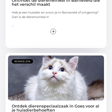
Ontmoet de dierenwinkel in Barneveld die
het verschil maakt
Heb je een huisdier en woon je in Barneveld of omgeving?
Dan is de dierenwinkel in
...
WINKELEN
Ontdek dierenspeciaalzaak in Goes voor al
je huisdierbehoeften