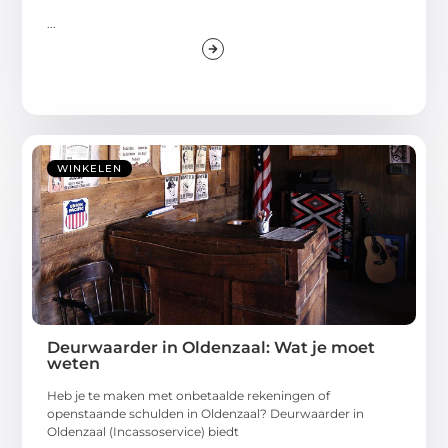
...
WINKELEN
Deurwaarder in Oldenzaal: Wat je moet
weten
Heb je te maken met onbetaalde rekeningen of
openstaande schulden in Oldenzaal? Deurwaarder in
Oldenzaal (Incassoservice) biedt