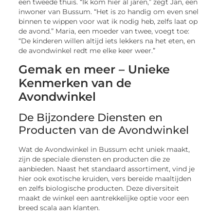
een tweede thuis. “Ik kom hier al jaren,” zegt Jan, een
inwoner van Bussum. “Het is zo handig om even snel
binnen te wippen voor wat ik nodig heb, zelfs laat op
de avond.” Maria, een moeder van twee, voegt toe:
“De kinderen willen altijd iets lekkers na het eten, en
de avondwinkel redt me elke keer weer.”
Gemak en meer – Unieke
Kenmerken van de
Avondwinkel
De Bijzondere Diensten en
Producten van de Avondwinkel
Wat de Avondwinkel in Bussum echt uniek maakt,
zijn de speciale diensten en producten die ze
aanbieden. Naast het standaard assortiment, vind je
hier ook exotische kruiden, vers bereide maaltijden
en zelfs biologische producten. Deze diversiteit
maakt de winkel een aantrekkelijke optie voor een
breed scala aan klanten.