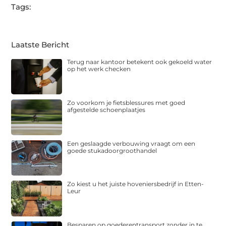
Tags:
Laatste Bericht
Terug naar kantoor betekent ook gekoeld water
op het werk checken
Zo voorkom je fietsblessures met goed
afgestelde schoenplaatjes
Een geslaagde verbouwing vraagt om een
goede stukadoorgroothandel
Zo kiest u het juiste hoveniersbedrijf in Etten-
Leur
Besparen op goederentransport zonder in te