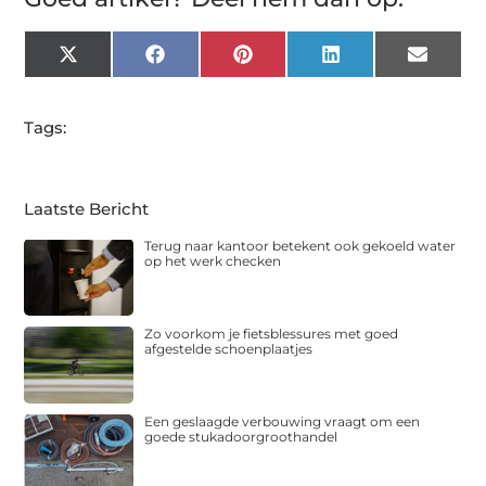
X
Facebook
Pinterest
LinkedIn
Email
(Twitter)
Tags:
Laatste Bericht
Terug naar kantoor betekent ook gekoeld water
op het werk checken
Zo voorkom je fietsblessures met goed
afgestelde schoenplaatjes
Een geslaagde verbouwing vraagt om een
goede stukadoorgroothandel