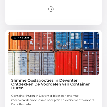
...
WINKELEN
Slimme Opslagopties in Deventer
Ontdekken De Voordelen van Container
Huren
Container huren in Deventer biedt een enorme
meerwaarde voor lokale bedrijven en evenementplanners.
Deze flexibele