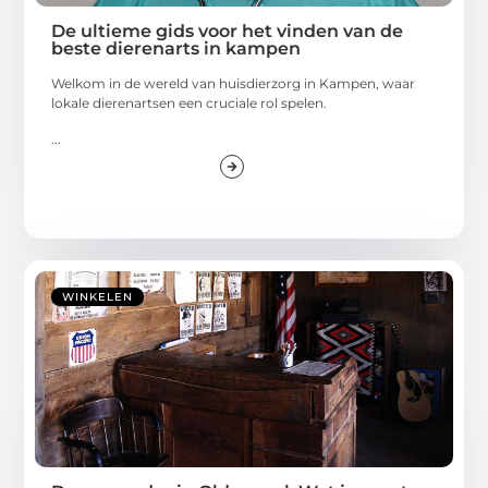
De ultieme gids voor het vinden van de
beste dierenarts in kampen
Welkom in de wereld van huisdierzorg in Kampen, waar
lokale dierenartsen een cruciale rol spelen.
...
WINKELEN