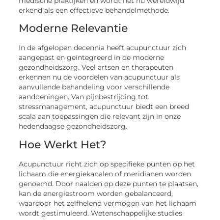
medische praktijken en wordt het nu wereldwijd
erkend als een effectieve behandelmethode.
Moderne Relevantie
In de afgelopen decennia heeft acupunctuur zich
aangepast en geïntegreerd in de moderne
gezondheidszorg. Veel artsen en therapeuten
erkennen nu de voordelen van acupunctuur als
aanvullende behandeling voor verschillende
aandoeningen. Van pijnbestrijding tot
stressmanagement, acupunctuur biedt een breed
scala aan toepassingen die relevant zijn in onze
hedendaagse gezondheidszorg.
Hoe Werkt Het?
Acupunctuur richt zich op specifieke punten op het
lichaam die energiekanalen of meridianen worden
genoemd. Door naalden op deze punten te plaatsen,
kan de energiestroom worden gebalanceerd,
waardoor het zelfhelend vermogen van het lichaam
wordt gestimuleerd. Wetenschappelijke studies