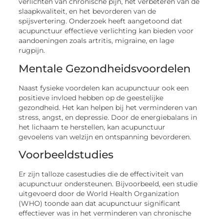
verlichten van chronische pijn, het verbeteren van de
slaapkwaliteit, en het bevorderen van de
spijsvertering. Onderzoek heeft aangetoond dat
acupunctuur effectieve verlichting kan bieden voor
aandoeningen zoals artritis, migraine, en lage
rugpijn.
Mentale Gezondheidsvoordelen
Naast fysieke voordelen kan acupunctuur ook een
positieve invloed hebben op de geestelijke
gezondheid. Het kan helpen bij het verminderen van
stress, angst, en depressie. Door de energiebalans in
het lichaam te herstellen, kan acupunctuur
gevoelens van welzijn en ontspanning bevorderen.
Voorbeeldstudies
Er zijn talloze casestudies die de effectiviteit van
acupunctuur ondersteunen. Bijvoorbeeld, een studie
uitgevoerd door de World Health Organization
(WHO) toonde aan dat acupunctuur significant
effectiever was in het verminderen van chronische