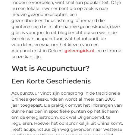
moderne voordelen, wint snel aan populariteit. Of je
nu een lokale inwoner bent die op zoek is naar
nieuwe gezondheidsopties, een
gezondheidsenthousiasteling, of iemand die
geïnteresseerd is in alternatieve geneeskunde, deze
gids is voor jou. In dit blogbericht duiken we in de
wereld van acupunctuur, wat het inhoudt, de
voordelen, en waarom het kiezen van een
Acupuncturist in Geleen.
geleengids.nl
. een slimme
keuze kan zijn.
Wat is Acupunctuur?
Een Korte Geschiedenis
Acupunctuur vindt zijn oorsprong in de traditionele
Chinese geneeskunde en wordt al meer dan 2000
jaar toegepast. De praktijk omvat het inbrengen van
dunne naalden in specifieke punten op het lichaam
om de energiestroom, ook wel Qi genoemd, te
reguleren. Hoewel het oorspronkelijk uit China komt,
heeft acupunctuur zijn weg gevonden naar westerse