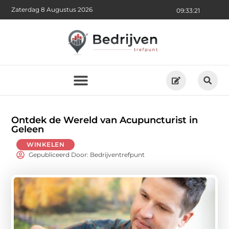
Zaterdag 8 Augustus 2026
09:33:23
Ontdek de Wereld van Acupuncturist in
Geleen
WINKELEN
Gepubliceerd Door: Bedrijventrefpunt