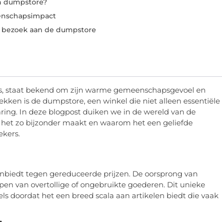
n dumpstore?
nschapsimpact
le bezoek aan de dumpstore
nis, staat bekend om zijn warme gemeenschapsgevoel en
kken is de dumpstore, een winkel die niet alleen essentiële
ring. In deze blogpost duiken we in de wereld van de
 het zo bijzonder maakt en waarom het een geliefde
ekers.
nbiedt tegen gereduceerde prijzen. De oorsprong van
en van overtollige of ongebruikte goederen. Dit unieke
els doordat het een breed scala aan artikelen biedt die vaak