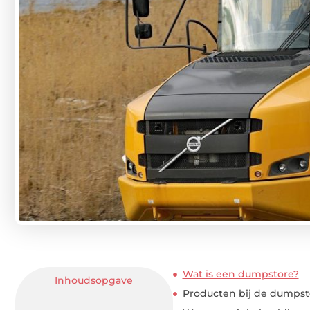
Wat is een dumpstore?
Inhoudsopgave
Producten bij de dumpsto