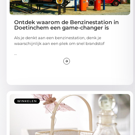
Ontdek waarom de Benzinestation in
Doetinchem een game-changer is
Als je denkt aan een benzinestation, denk je
waarschijnlijk aan een plek om snel brandstof
...
WINKELEN