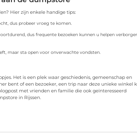
n? Hier zijn enkele handige tips:
ocht, dus probeer vroeg te komen.
 voortdurend, dus frequente bezoeken kunnen u helpen verborge
heeft, maar sta open voor onverwachte vondsten.
opjes. Het is een plek waar geschiedenis, gemeenschap en
 bent of een bezoeker, een trip naar deze unieke winkel 
 blogpost met vrienden en familie die ook geïnteresseerd
pstore in Rijssen.