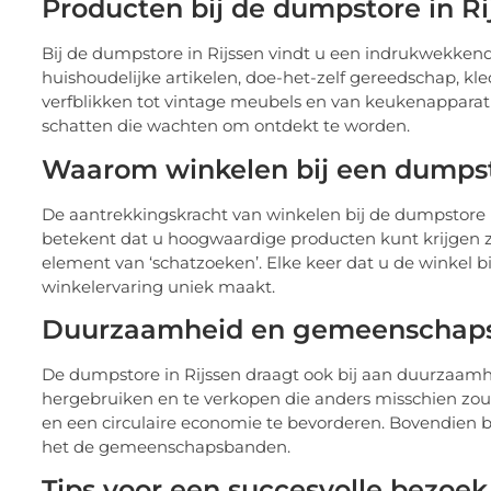
Producten bij de dumpstore in Ri
Bij de dumpstore in Rijssen vindt u een indrukwekken
huishoudelijke artikelen, doe-het-zelf gereedschap, kle
verfblikken tot vintage meubels en van keukenappara
schatten die wachten om ontdekt te worden.
Waarom winkelen bij een dumps
De aantrekkingskracht van winkelen bij de dumpstore in 
betekent dat u hoogwaardige producten kunt krijgen z
element van ‘schatzoeken’. Elke keer dat u de winkel bi
winkelervaring uniek maakt.
Duurzaamheid en gemeenschap
De dumpstore in Rijssen draagt ook bij aan duurzaamh
hergebruiken en te verkopen die anders misschien zo
en een circulaire economie te bevorderen. Bovendien 
het de gemeenschapsbanden.
Tips voor een succesvolle bezoe