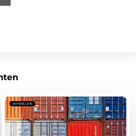
hten
WINKELEN