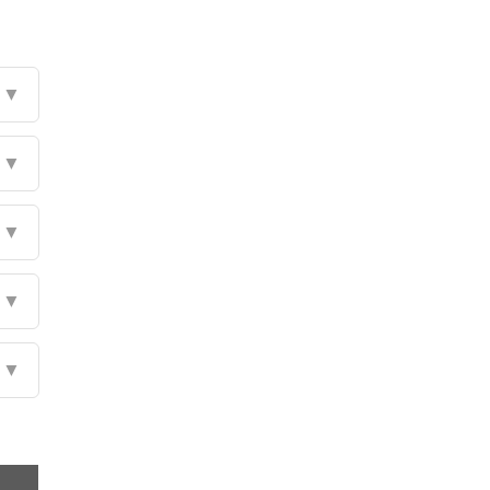
▼
▼
▼
▼
▼