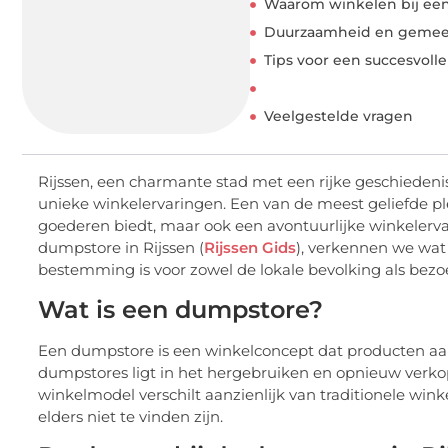
Waarom winkelen bij ee
Duurzaamheid en gemee
Tips voor een succesvol
Veelgestelde vragen
Rijssen, een charmante stad met een rijke geschiede
unieke winkelervaringen. Een van de meest geliefde ple
goederen biedt, maar ook een avontuurlijke winkelerva
dumpstore in Rijssen (
Rijssen Gids
), verkennen we wat
bestemming is voor zowel de lokale bevolking als bezo
Wat is een dumpstore?
Een dumpstore is een winkelconcept dat producten aa
dumpstores ligt in het hergebruiken en opnieuw verkop
winkelmodel verschilt aanzienlijk van traditionele wink
elders niet te vinden zijn.