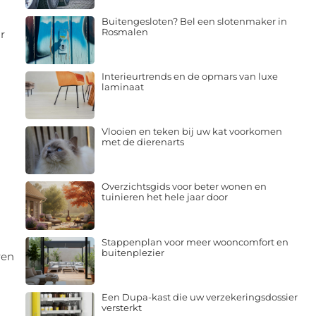
Buitengesloten? Bel een slotenmaker in
Rosmalen
r
Interieurtrends en de opmars van luxe
laminaat
Vlooien en teken bij uw kat voorkomen
met de dierenarts
Overzichtsgids voor beter wonen en
tuinieren het hele jaar door
Stappenplan voor meer wooncomfort en
buitenplezier
ren
Een Dupa-kast die uw verzekeringsdossier
versterkt