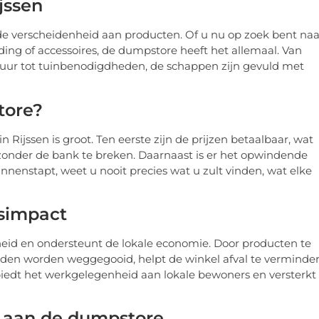
jssen
de verscheidenheid aan producten. Of u nu op zoek bent naa
ding of accessoires, de dumpstore heeft het allemaal. Van
tuur tot tuinbenodigdheden, de schappen zijn gevuld met
tore?
Rijssen is groot. Ten eerste zijn de prijzen betaalbaar, wat
onder de bank te breken. Daarnaast is er het opwindende
nnenstapt, weet u nooit precies wat u zult vinden, wat elke
simpact
eid en ondersteunt de lokale economie. Door producten te
uden worden weggegooid, helpt de winkel afval te verminde
biedt het werkgelegenheid aan lokale bewoners en versterkt
k aan de dumpstore