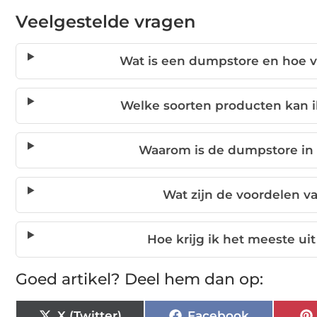
Veelgestelde vragen
Wat is een dumpstore en hoe v
Welke soorten producten kan i
Waarom is de dumpstore in
Wat zijn de voordelen v
Hoe krijg ik het meeste u
Goed artikel? Deel hem dan op:
X (Twitter)
Facebook