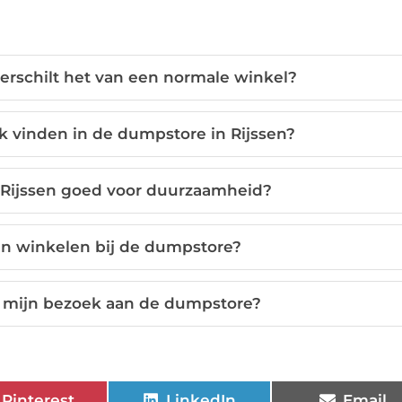
erschilt het van een normale winkel?
k vinden in de dumpstore in Rijssen?
 Rijssen goed voor duurzaamheid?
an winkelen bij de dumpstore?
it mijn bezoek aan de dumpstore?
Pinterest
LinkedIn
Email