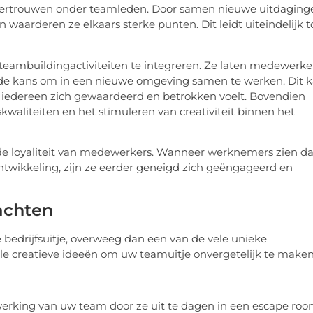
vertrouwen onder teamleden. Door samen nieuwe uitdaging
waarderen ze elkaars sterke punten. Dit leidt uiteindelijk t
teambuildingactiviteiten te integreren. Ze laten medewerke
de kans om in een nieuwe omgeving samen te werken. Dit 
 iedereen zich gewaardeerd en betrokken voelt. Bovendien
kwaliteiten en het stimuleren van creativiteit binnen het
 de loyaliteit van medewerkers. Wanneer werknemers zien da
 ontwikkeling, zijn ze eerder geneigd zich geëngageerd en
rachten
e bedrijfsuitje, overweeg dan een van de vele unieke
kele creatieve ideeën om uw teamuitje onvergetelijk te maken
rking van uw team door ze uit te dagen in een escape roo