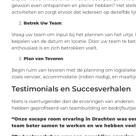
gewoon even ontspannen en plezier hebben? Het stellen 
activiteiten en zorgt ervoor dat iedereen op dezelfde lijn
Betrek Uw Team
:
Vraag uw team om input bij het plannen van het uitje. D
bepalen van de datum en locatie. Door uw team te betr
enthousiast is en zich betrokken voelt.
Plan van Tevoren
:
Begin ruim van tevoren met de planning om logistieke 
zoals vervoer, accommodatie (indien nodig), en maaltijde
Testimonials en Succesverhalen
Niets is overtuigender dan de ervaringen van anderen. 
hebben geprofiteerd van teambuilding en bedrijfsuitjes
“Onze escape room ervaring in Drachten was een
team beter samen te werken en we hebben veel 