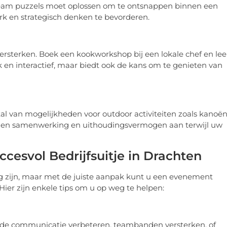
eam puzzels moet oplossen om te ontsnappen binnen een
rk en strategisch denken te bevorderen.
rsterken. Boek een kookworkshop bij een lokale chef en lee
k en interactief, maar biedt ook de kans om te genieten van
al van mogelijkheden voor outdoor activiteiten zoals kanoën
igen samenwerking en uithoudingsvermogen aan terwijl uw
ccesvol Bedrijfsuitje in Drachten
ng zijn, maar met de juiste aanpak kunt u een evenement
Hier zijn enkele tips om u op weg te helpen:
 u de communicatie verbeteren, teambanden versterken, of