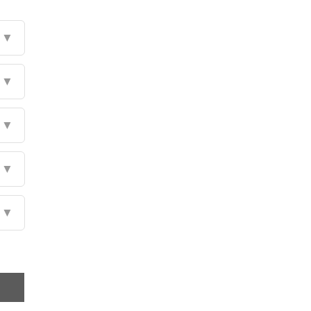
▼
▼
▼
▼
▼