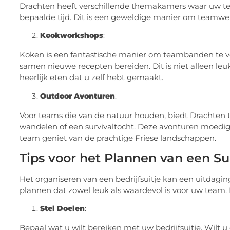
Drachten heeft verschillende themakamers waar uw t
bepaalde tijd. Dit is een geweldige manier om teamwe
Kookworkshops
:
Koken is een fantastische manier om teambanden te ve
samen nieuwe recepten bereiden. Dit is niet alleen leu
heerlijk eten dat u zelf hebt gemaakt.
Outdoor Avonturen
:
Voor teams die van de natuur houden, biedt Drachten t
wandelen of een survivaltocht. Deze avonturen moed
team geniet van de prachtige Friese landschappen.
Tips voor het Plannen van een Su
Het organiseren van een bedrijfsuitje kan een uitdagi
plannen dat zowel leuk als waardevol is voor uw team. 
Stel Doelen
:
Bepaal wat u wilt bereiken met uw bedrijfsuitje. Wilt