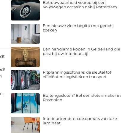
Betrouwbaarheid voorop bij een
Volkswagen occasion nabij Rotterdam
Een nieuwe vloer begint met gericht
zoeken
Een hanglamp kopen in Gelderland die
past bij uw interieurstijl
edt
ed!
Ritplanningssoftware: de sleutel tot
n
efficiëntere logistiek en transport
n,
Buitengesloten? Bel een slotenmaker in
Rosmalen
Interieurtrends en de opmars van luxe
laminaat