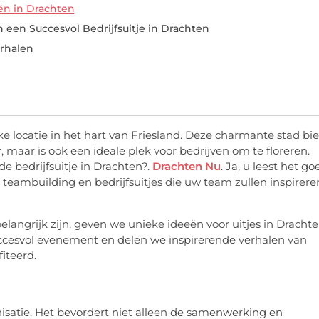
eën in Drachten
 een Succesvol Bedrijfsuitje in Drachten
erhalen
e locatie in het hart van Friesland. Deze charmante stad bi
, maar is ook een ideale plek voor bedrijven om te floreren.
e bedrijfsuitje in Drachten?.
Drachten Nu
. Ja, u leest het go
teambuilding en bedrijfsuitjes die uw team zullen inspirere
elangrijk zijn, geven we unieke ideeën voor uitjes in Drachte
uccesvol evenement en delen we inspirerende verhalen van
iteerd.
nisatie. Het bevordert niet alleen de samenwerking en