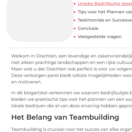
Unieke Bedrijfsuitje Ide
Tips voor het Plannen van
Testimonials en Succesv
Conclusie
Veelgestelde vragen
Welkom in Drachten, een levendige en zakenvriendelijk
niet alleen prachtige landschappen en een rijke cultuur
Maar wist u dat Drachten ook perfect is voor uw volgend
Deze verborgen parel biedt talloze mogelijkheden voor 
en motiveren.
In dit blogartikel verkennen we waarom bedrijfsuitjes b
bieden we praktische tips voor het plannen van een s
lokale bedrijven die al van deze ervaring hebben geprof
Het Belang van Teambuilding
Teambuilding is cruciaal voor het succes van elke orga