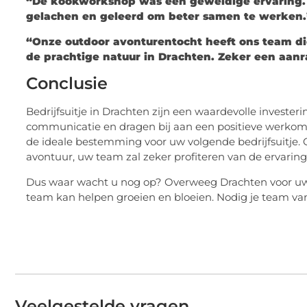
“De kookworkshop was een geweldige ervaring. 
gelachen en geleerd om beter samen te werken.
“Onze outdoor avonturentocht heeft ons team di
de prachtige natuur in Drachten. Zeker een aanr
Conclusie
Bedrijfsuitje in Drachten zijn een waardevolle investe
communicatie en dragen bij aan een positieve werkomge
de ideale bestemming voor uw volgende bedrijfsuitje. 
avontuur, uw team zal zeker profiteren van de ervaring
Dus waar wacht u nog op? Overweeg Drachten voor uw 
team kan helpen groeien en bloeien. Nodig je team van
Veelgestelde vragen