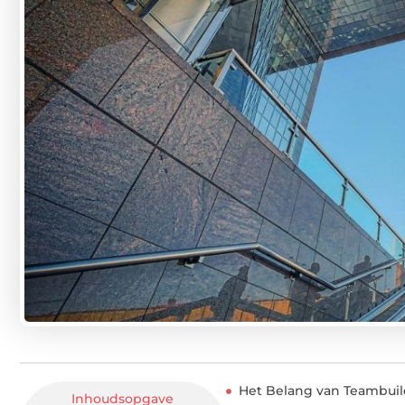
Het Belang van Teambuil
Inhoudsopgave