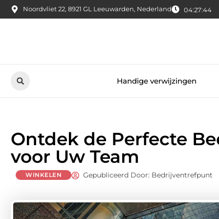
Noordvliet 22, 8921 GL Leeuwarden, Nederland
04:27:45
Handige verwijzingen
Ontdek de Perfecte Bed
voor Uw Team
Gepubliceerd Door: Bedrijventrefpunt
WINKELEN