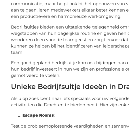
communicatie, maar helpt ook bij het opbouwen van 
aan te gaan, leren medewerkers elkaar beter kennen en 
een productievere en harmonieuze werkomgeving.
Bedrijfsuitjes bieden een uitstekende gelegenheid om 
wegstappen van hun dagelijkse routine en geven hen 
wonderen doen voor de teamgeest en zorgt ervoor dat
kunnen ze helpen bij het identificeren van leiderschaps
team.
Een goed gepland bedrijfsuitje kan ook bijdragen aan
hun bedrijf investeert in hun welzijn en professionele
gemotiveerd te voelen.
Unieke Bedrijfsuitje Ideeën in D
Als u op zoek bent naar iets speciaals voor uw volgend
activiteiten die Drachten te bieden heeft. Hier zijn en
Escape Rooms
:
Test de probleemoplossende vaardigheden en samenwe