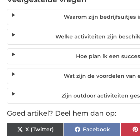
Waarom zijn bedrijfsuitjes
Welke activiteiten zijn beschik
Hoe plan ik een succesv
Wat zijn de voordelen van
Zijn outdoor activiteiten ge
Goed artikel? Deel hem dan op:
X (Twitter)
Facebook