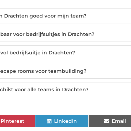
 in Drachten goed voor mijn team?
baar voor bedrijfsuitjes in Drachten?
ol bedrijfsuitje in Drachten?
 escape rooms voor teambuilding?
schikt voor alle teams in Drachten?
Pinterest
LinkedIn
Email