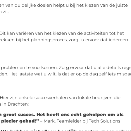
van duidelijke doelen helpt u bij het kiezen van de juiste
 zit.
it kan variëren van het kiezen van de activiteiten tot het
ekken bij het planningsproces, zorgt u ervoor dat iedereen
problemen te voorkomen. Zorg ervoor dat u alle details rege
n. Het laatste wat u wilt, is dat er op de dag zelf iets misga
Hier zijn enkele succesverhalen van lokale bedrijven die
 in Drachten:
 groot succes. Het heeft ons echt geholpen om als
plezier gehad!”
– Mark, Teamleider bij Tech Solutions