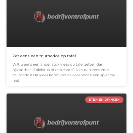
Zet eens een tournedos op tafel
Wilt u eens een ander stuk vlees op tafel zetten dan
bijvoorbeeld biefstuk of entrecote? Kies dan eens voor
tournedos! Dit vlees komt van de ossenhaas: een spier die
niet
ETEN EN DRINKEN