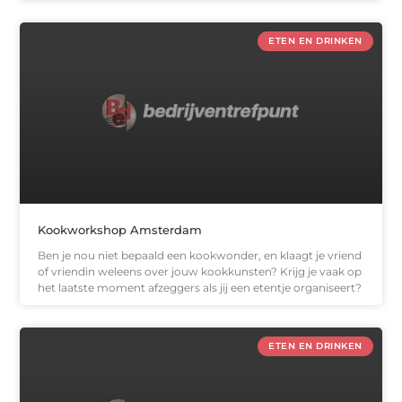
ETEN EN DRINKEN
Kookworkshop Amsterdam
Ben je nou niet bepaald een kookwonder, en klaagt je vriend
of vriendin weleens over jouw kookkunsten? Krijg je vaak op
het laatste moment afzeggers als jij een etentje organiseert?
ETEN EN DRINKEN