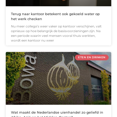
Terug naar kantoor betekent ook gekoeld water op
het werk checken
Nu meer collega’s weer vaker op kantoor verschijnen, valt
opnieuw op hoe belangrijk de basisvoorzieningen zijn. Na
een periode waarin veel mensen vooral thuis werkten,
wordt een kantoor nu weer
ETEN EN DRINKEN
Wat maakt de Nederlandse uienhandel zo geliefd in