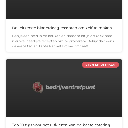
De lekkerste bladerdeeg recepten om zelf te maken
Ben je een held in de keuken en daarom altijd op zoek naar
nieuwe, heerlijke recepten om te proberen? Bekijk dan eens
de website van Tante Fanny! Dit bedrijf heeft
ETEN EN DRINKEN
Top 10 tips voor het uitkiezen van de beste catering