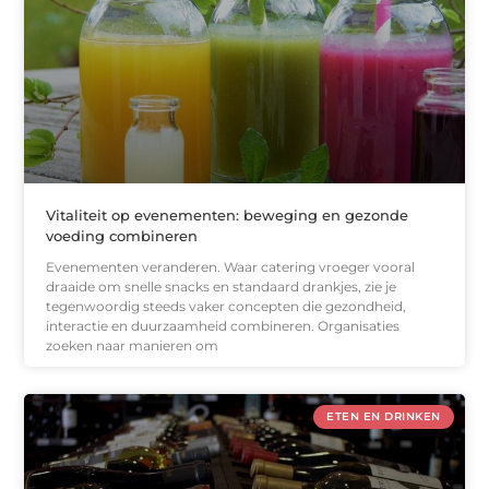
Vitaliteit op evenementen: beweging en gezonde
voeding combineren
Evenementen veranderen. Waar catering vroeger vooral
draaide om snelle snacks en standaard drankjes, zie je
tegenwoordig steeds vaker concepten die gezondheid,
interactie en duurzaamheid combineren. Organisaties
zoeken naar manieren om
ETEN EN DRINKEN