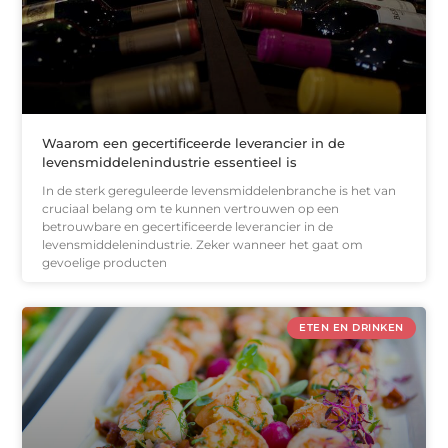
Waarom een gecertificeerde leverancier in de
levensmiddelenindustrie essentieel is
In de sterk gereguleerde levensmiddelenbranche is het van
cruciaal belang om te kunnen vertrouwen op een
betrouwbare en gecertificeerde leverancier in de
levensmiddelenindustrie. Zeker wanneer het gaat om
gevoelige producten
ETEN EN DRINKEN