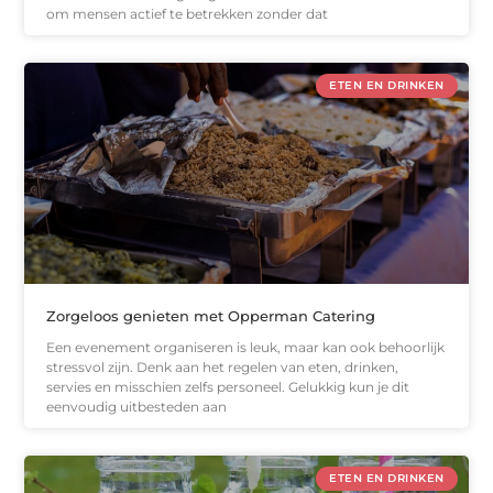
om mensen actief te betrekken zonder dat
ETEN EN DRINKEN
Zorgeloos genieten met Opperman Catering
Een evenement organiseren is leuk, maar kan ook behoorlijk
stressvol zijn. Denk aan het regelen van eten, drinken,
servies en misschien zelfs personeel. Gelukkig kun je dit
eenvoudig uitbesteden aan
ETEN EN DRINKEN