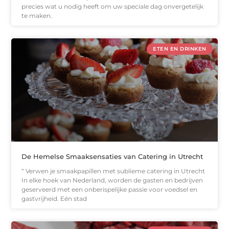
precies wat u nodig heeft om uw speciale dag onvergetelijk
te maken.
ETEN EN DRINKEN
De Hemelse Smaaksensaties van Catering in Utrecht
“ Verwen je smaakpapillen met sublieme catering in Utrecht
In elke hoek van Nederland, worden de gasten en bedrijven
geserveerd met een onberispelijke passie voor voedsel en
gastvrijheid. Eén stad