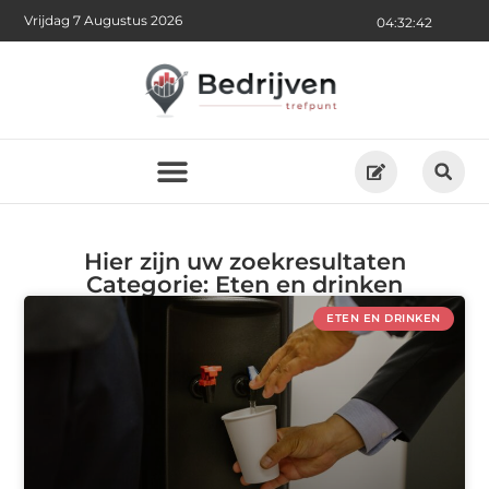
Vrijdag 7 Augustus 2026
04:32:45
Hier zijn uw zoekresultaten
Categorie: Eten en drinken
ETEN EN DRINKEN