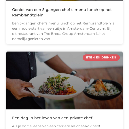
Geniet van een 5-gangen chef’s menu lunch op het
Rembrandtplein
Een 5-gangen chef’s menu lunch op het Rembrandtplein is
een mooie start van een uitje in Amsterdam-Centrum. Bij
dit restaurant van The Breda Group Amsterdam is het
namelijk genieten van
ETEN EN DRINKEN
Een dag in het leven van een private chef
Als je ooit al eens van een carrière als chef-kok hebt