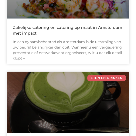
Zakelijke catering en catering op maat in Amsterdam
met impact
In een dynamische stad als Amsterdam is de uitstraling van
uw bedrijf belangrijker dan ooit. Wanneer u een vergadering,
presentatie of netwerkevent organiseert, wilt u dat elk detail
klopt –
ETEN EN DRINKEN