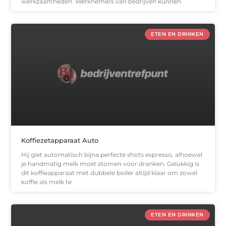
werkzaamheden. Werknemers van bedrijven kunnen
ETEN EN DRINKEN
Koffiezetapparaat Auto
Hij giet automatisch bijna perfecte shots espresso, alhoewel
je handmatig melk moet stomen voor dranken. Gelukkig is
dit koffieapparaat met dubbele boiler altijd klaar om zowel
koffie als melk te
ETEN EN DRINKEN