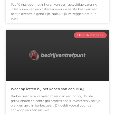
Top 10 tips voor het inhuren van een geweldige catering
Het huren van een cateraar voor de eerste keer kan een
beetje overweldigend zijn. Natuurlijk, ze zeggen dat hun
eten
ETEN EN DRINKEN
Waar op letten bij het kopen van een BBQ
Barbecueën is voor velen meer dan een hobby. Echte
grillvrienden en echte grillprofessionals investeren veel tijd,
werk en geld in barbecueën. Dit geldt vooral voor de
aankoop van een nieuwe