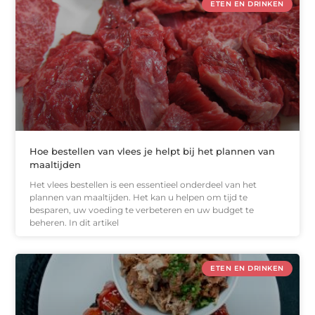
ETEN EN DRINKEN
Hoe bestellen van vlees je helpt bij het plannen van
maaltijden
Het vlees bestellen is een essentieel onderdeel van het
plannen van maaltijden. Het kan u helpen om tijd te
besparen, uw voeding te verbeteren en uw budget te
beheren. In dit artikel
ETEN EN DRINKEN