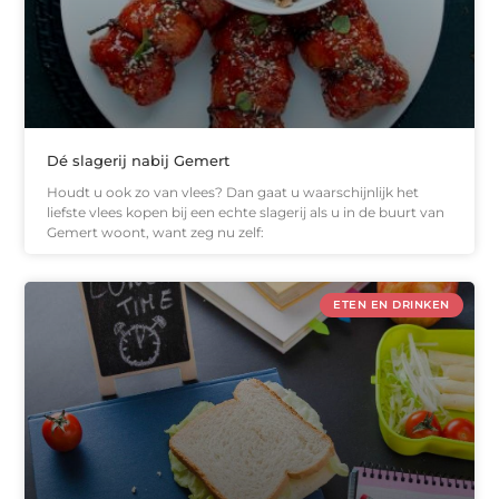
Dé slagerij nabij Gemert
Houdt u ook zo van vlees? Dan gaat u waarschijnlijk het
liefste vlees kopen bij een echte slagerij als u in de buurt van
Gemert woont, want zeg nu zelf:
ETEN EN DRINKEN