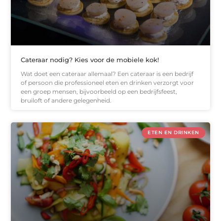
Cateraar nodig? Kies voor de mobiele kok!
Wat doet een cateraar allemaal? Een cateraar is een bedrijf
of persoon die professioneel eten en drinken verzorgt voor
een groep mensen, bijvoorbeeld op een bedrijfsfeest,
bruiloft of andere gelegenheid.
ETEN EN DRINKEN