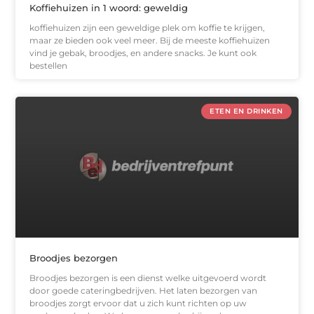
Koffiehuizen in 1 woord: geweldig
koffiehuizen zijn een geweldige plek om koffie te krijgen,
maar ze bieden ook veel meer. Bij de meeste koffiehuizen
vind je gebak, broodjes, en andere snacks. Je kunt ook
bestellen
ETEN EN DRINKEN
Broodjes bezorgen
Broodjes bezorgen is een dienst welke uitgevoerd wordt
door goede cateringbedrijven. Het laten bezorgen van
broodjes zorgt ervoor dat u zich kunt richten op uw