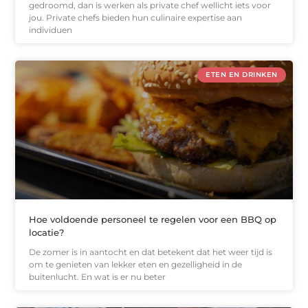
gedroomd, dan is werken als private chef wellicht iets voor
jou. Private chefs bieden hun culinaire expertise aan
individuen
ETEN EN DRINKEN
Hoe voldoende personeel te regelen voor een BBQ op
locatie?
De zomer is in aantocht en dat betekent dat het weer tijd is
om te genieten van lekker eten en gezelligheid in de
buitenlucht. En wat is er nu beter