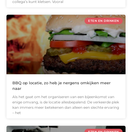
collega’s kunt kletsen. Vooral
ETEN EN DRINKEN
BBQ op locatie, zo heb je nergens omkijken meer
naar
Als het gaat om het organiseren van een bijeenkomst van
enige omvang, is de locatie allesbepalend. De verkeerde plek
kan immers meer betekenen dan alleen een slechte ervaring
– het
ETEN EN DRINKEN