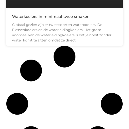
Waterkoelers in minimaal twee smaken
Globaal gezien zijn er twee soorten watercoolers. De
Flessenkoelers en de waterleidingkoelers. Het grote
voordeel van de waterleidingkoelers is dat je nooit zonder
water komt te zitten omdat ze direct