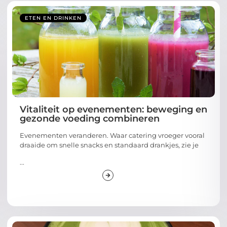
ETEN EN DRINKEN
Vitaliteit op evenementen: beweging en
gezonde voeding combineren
Evenementen veranderen. Waar catering vroeger vooral
draaide om snelle snacks en standaard drankjes, zie je
...