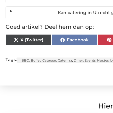
Kan catering in Utrecht 
Goed artikel? Deel hem dan op:
X (Twitter)
Facebook
Tags:
BBQ
,
Buffet
,
Cateraar
,
Catering
,
Diner
,
Events
,
Hapjes
,
L
Hier