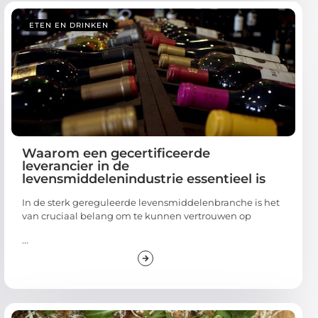
ETEN EN DRINKEN
Waarom een gecertificeerde
leverancier in de
levensmiddelenindustrie essentieel is
In de sterk gereguleerde levensmiddelenbranche is het
van cruciaal belang om te kunnen vertrouwen op
...