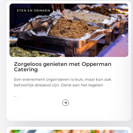
ETEN EN DRINKEN
Zorgeloos genieten met Opperman
Catering
Een evenement organiseren is leuk, maar kan ook
behoorlijk stressvol zijn. Denk aan het regelen
...