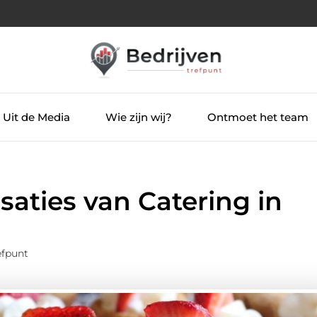
Uit de Media
Wie zijn wij?
Ontmoet het team
ties van Catering in
efpunt