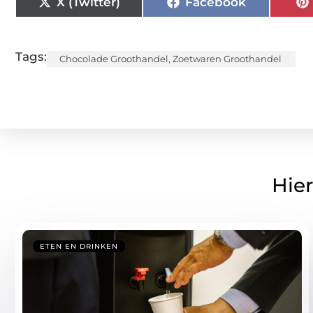
X (Twitter)
Facebook
Tags:
Chocolade Groothandel
,
Zoetwaren Groothandel
Hier
ETEN EN DRINKEN