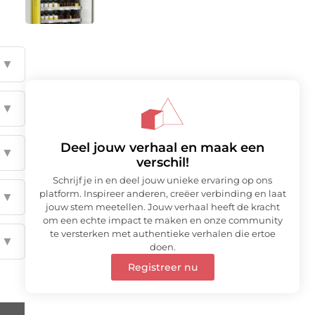
▼
▼
Deel jouw verhaal en maak een
▼
verschil!
Schrijf je in en deel jouw unieke ervaring op ons
platform. Inspireer anderen, creëer verbinding en laat
▼
jouw stem meetellen. Jouw verhaal heeft de kracht
om een echte impact te maken en onze community
te versterken met authentieke verhalen die ertoe
▼
doen.
Registreer nu