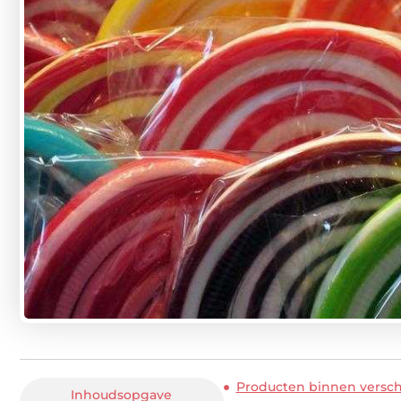
Producten binnen versch
Inhoudsopgave