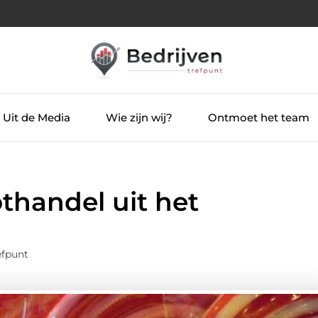
Uit de Media
Wie zijn wij?
Ontmoet het team
thandel uit het
efpunt