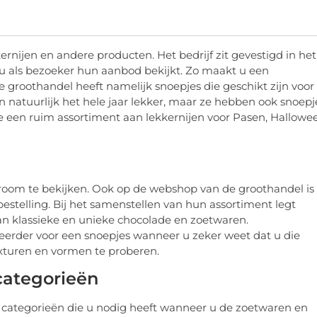
ernijen en andere producten. Het bedrijf zit gevestigd in het
 als bezoeker hun aanbod bekijkt. Zo maakt u een
 groothandel heeft namelijk snoepjes die geschikt zijn voor
 natuurlijk het hele jaar lekker, maar ze hebben ook snoepj
 een ruim assortiment aan lekkernijen voor Pasen, Hallowe
owroom te bekijken. Ook op de webshop van de groothandel is
bestelling. Bij het samenstellen van hun assortiment legt
an klassieke en unieke chocolade en zoetwaren.
t eerder voor een snoepjes wanneer u zeker weet dat u die
exturen en vormen te proberen.
categorieën
 categorieën die u nodig heeft wanneer u de zoetwaren en