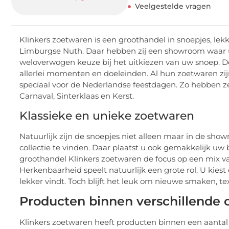
Veelgestelde vragen
Klinkers zoetwaren is een groothandel in snoepjes, lekk
Limburgse Nuth. Daar hebben zij een showroom waar u
weloverwogen keuze bij het uitkiezen van uw snoep. De
allerlei momenten en doeleinden. Al hun zoetwaren zijn
speciaal voor de Nederlandse feestdagen. Zo hebben ze
Carnaval, Sinterklaas en Kerst.
Klassieke en unieke zoetwaren
Natuurlijk zijn de snoepjes niet alleen maar in de sh
collectie te vinden. Daar plaatst u ook gemakkelijk uw 
groothandel Klinkers zoetwaren de focus op een mix v
Herkenbaarheid speelt natuurlijk een grote rol. U kies
lekker vindt. Toch blijft het leuk om nieuwe smaken, t
Producten binnen verschillende 
Klinkers zoetwaren heeft producten binnen een aantal