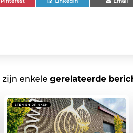
Pinterest
LinkedIn
Email
 zijn enkele
gerelateerde beric
ETEN EN DRINKEN