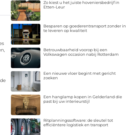
Zo kiest u het juiste hoveniersbedrijf in
Etten-Leur
Besparen op goederentransport zonder in
te leveren op kwaliteit
es
en,
Betrouwbaarheid voorop bij een
Volkswagen occasion nabij Rotterdam
Een nieuwe vloer begint met gericht
zoeken
 de
Een hanglamp kopen in Gelderland die
past bij uw interieurstijl
Ritplanningssoftware: de sleutel tot
efficiëntere logistiek en transport