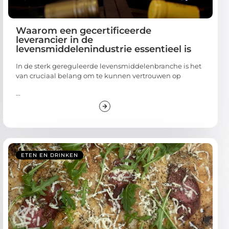
Waarom een gecertificeerde
leverancier in de
levensmiddelenindustrie essentieel is
In de sterk gereguleerde levensmiddelenbranche is het
van cruciaal belang om te kunnen vertrouwen op
...
ETEN EN DRINKEN