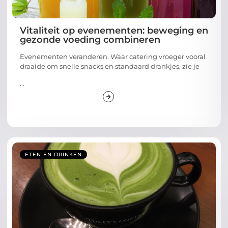
Vitaliteit op evenementen: beweging en
gezonde voeding combineren
Evenementen veranderen. Waar catering vroeger vooral
draaide om snelle snacks en standaard drankjes, zie je
...
ETEN EN DRINKEN