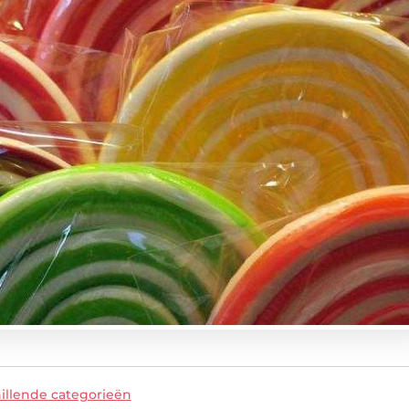
illende categorieën