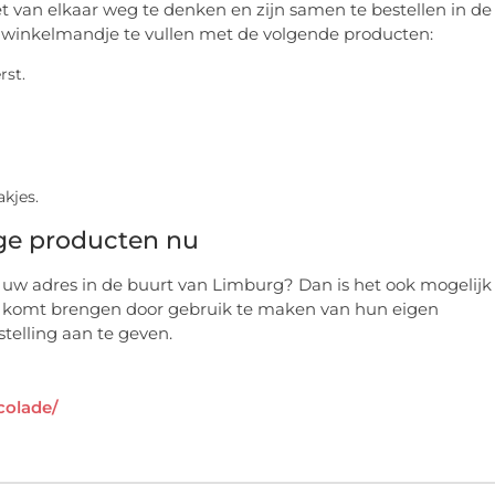
et van elkaar weg te denken en zijn samen te bestellen in de
 winkelmandje te vullen met de volgende producten:
rst.
kjes.
ige producten nu
s uw adres in de buurt van Limburg? Dan is het ook mogelijk
u komt brengen door gebruik te maken van hun eigen
telling aan te geven.
colade/