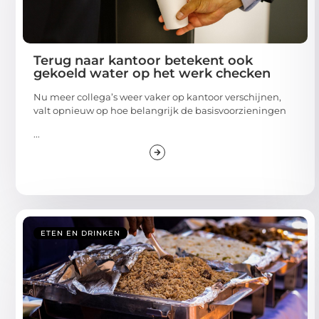
Terug naar kantoor betekent ook
gekoeld water op het werk checken
Nu meer collega’s weer vaker op kantoor verschijnen,
valt opnieuw op hoe belangrijk de basisvoorzieningen
...
ETEN EN DRINKEN