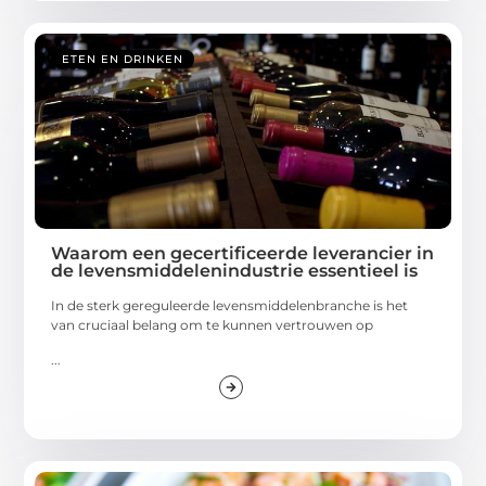
ETEN EN DRINKEN
Waarom een gecertificeerde leverancier in
de levensmiddelenindustrie essentieel is
In de sterk gereguleerde levensmiddelenbranche is het
van cruciaal belang om te kunnen vertrouwen op
...