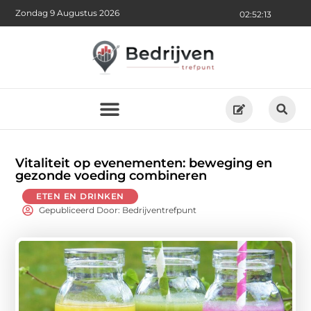
Zondag 9 Augustus 2026
02:52:14
Vitaliteit op evenementen: beweging en
gezonde voeding combineren
ETEN EN DRINKEN
Gepubliceerd Door: Bedrijventrefpunt