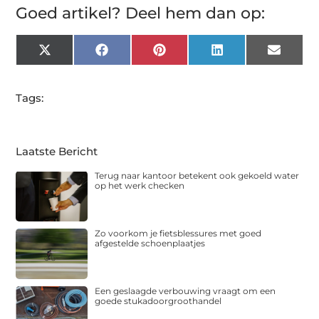
Goed artikel? Deel hem dan op:
X
Facebook
Pinterest
LinkedIn
Email
(Twitter)
Tags:
Laatste Bericht
Terug naar kantoor betekent ook gekoeld water
op het werk checken
Zo voorkom je fietsblessures met goed
afgestelde schoenplaatjes
Een geslaagde verbouwing vraagt om een
goede stukadoorgroothandel