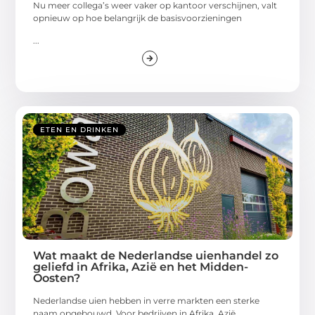
Nu meer collega’s weer vaker op kantoor verschijnen, valt
opnieuw op hoe belangrijk de basisvoorzieningen
...
ETEN EN DRINKEN
Wat maakt de Nederlandse uienhandel zo
geliefd in Afrika, Azië en het Midden-
Oosten?
Nederlandse uien hebben in verre markten een sterke
naam opgebouwd. Voor bedrijven in Afrika, Azië