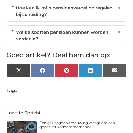
Hoe kan ik mijn pensioenverdeling regelen
▼
bij scheiding?
Welke soorten pensioen kunnen worden
▼
verdeeld?
Goed artikel? Deel hem dan op:
X
Facebook
Pinterest
LinkedIn
Email
(Twitter)
Tags:
Laatste Bericht
Een geslaagde verbouwing vraagt om een
goede stukadoorgroothandel