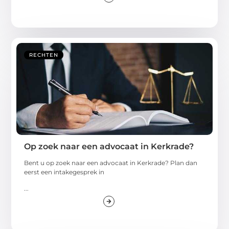
RECHTEN
Op zoek naar een advocaat in Kerkrade?
Bent u op zoek naar een advocaat in Kerkrade? Plan dan
eerst een intakegesprek in
...