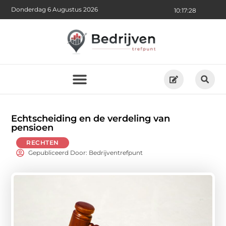
Donderdag 6 Augustus 2026
10:17:29
Echtscheiding en de verdeling van
pensioen
RECHTEN
Gepubliceerd Door: Bedrijventrefpunt