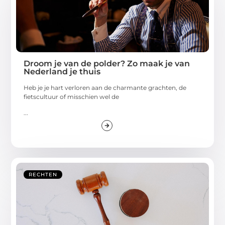
Droom je van de polder? Zo maak je van
Nederland je thuis
Heb je je hart verloren aan de charmante grachten, de
fietscultuur of misschien wel de
...
RECHTEN