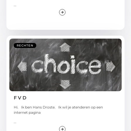
...
RECHTEN
F V D
Hi. Ik ben Hans Droste. Ik wil je atenderen op een
internet pagina
...