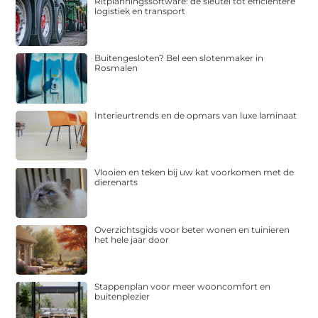
Ritplanningssoftware: de sleutel tot efficiëntere
logistiek en transport
Buitengesloten? Bel een slotenmaker in
Rosmalen
Interieurtrends en de opmars van luxe laminaat
Vlooien en teken bij uw kat voorkomen met de
dierenarts
Overzichtsgids voor beter wonen en tuinieren
het hele jaar door
Stappenplan voor meer wooncomfort en
buitenplezier