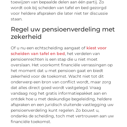
toewijzen van bepaalde delen aan één partij. Zo
wordt ook bij scheiden van tafel en bed gezorgd
voor heldere afspraken die later niet ter discussie
staan.
Regel uw pensioenverdeling met
zekerheid
Of u nu een echtscheiding aangaat of
kiest voor
scheiden van tafel en bed
, het verdelen van
pensioenrechten is een stap die u niet moet
overslaan. Het voorkomt financiële verrassingen op
het moment dat u met pensioen gaat en biedt
zekerheid voor de toekomst. Wacht niet tot dit
onderwerp een bron van conflict wordt, maar zorg
dat alles direct goed wordt vastgelegd. Vraag
vandaag nog het gratis informatiepakket aan en
ontdek hoe u met deskundige begeleiding, heldere
afspraken en een juridisch sluitende vastlegging uw
pensioenverdeling kunt regelen. Zo bouwt u,
ondanks de scheiding, toch met vertrouwen aan uw
financiële toekomst.