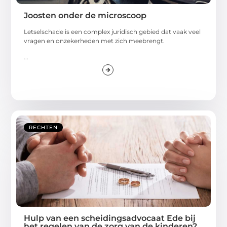
Joosten onder de microscoop
Letselschade is een complex juridisch gebied dat vaak veel
vragen en onzekerheden met zich meebrengt.
...
RECHTEN
Hulp van een scheidingsadvocaat Ede bij
het regelen van de zorg van de kinderen?