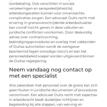
loonbetaling. Ook verschillen in sociale
verzekeringen en aansprakelijkheid bij
arbeidsongevallen kunnen voor onverwachte
complicaties zorgen. Een advocaat Duits recht met
ervaring in grensoverschrijdende arbeidssituaties
kan vooraf inzicht geven in deze valkuilen en
juridische conflicten voorkomen. Door deskundig
advies over contractvorming,
beëindigingsprocedures en overleg met vakbonden
of Duitse autoriteiten wordt de werkgever
beschermd tegen onnodige risico’s en kan het
personeelsbeleid soepel worden uitgevoerd binnen
de Duitse regelgeving.
Neem vandaag nog contact op
met een specialist
Wie zakendoet met personeel over de grens kan zich
geen fouten in juridische documenten of procedures
veroorloven. Een advocaat Duits recht met expertise
in arbeidsrecht biedt duidelijke richtlijnen en
begeleiding bij alle stappen, van werving en