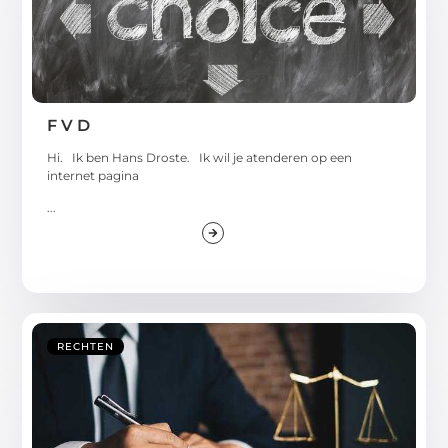
F V D
Hi. Ik ben Hans Droste. Ik wil je atenderen op een
internet pagina
...
RECHTEN