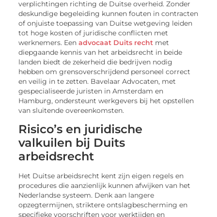
verplichtingen richting de Duitse overheid. Zonder
deskundige begeleiding kunnen fouten in contracten
of onjuiste toepassing van Duitse wetgeving leiden
tot hoge kosten of juridische conflicten met
werknemers. Een
advocaat Duits recht
met
diepgaande kennis van het arbeidsrecht in beide
landen biedt de zekerheid die bedrijven nodig
hebben om grensoverschrijdend personeel correct
en veilig in te zetten. Bavelaar Advocaten, met
gespecialiseerde juristen in Amsterdam en
Hamburg, ondersteunt werkgevers bij het opstellen
van sluitende overeenkomsten.
Risico’s en juridische
valkuilen bij Duits
arbeidsrecht
Het Duitse arbeidsrecht kent zijn eigen regels en
procedures die aanzienlijk kunnen afwijken van het
Nederlandse systeem. Denk aan langere
opzegtermijnen, striktere ontslagbescherming en
specifieke voorschriften voor werktijden en