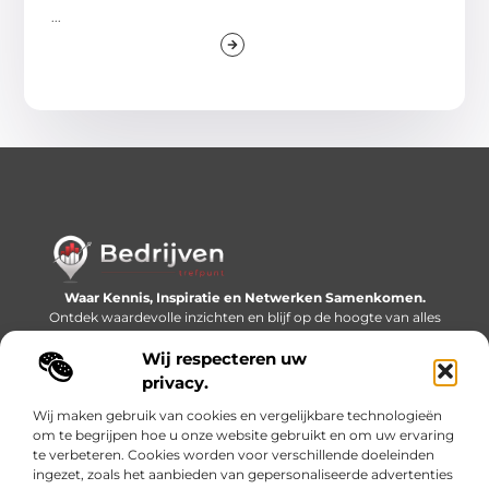
...
Waar Kennis, Inspiratie en Netwerken Samenkomen.
Ontdek waardevolle inzichten en blijf op de hoogte van alles
wat er speelt in de wereld.
Wij respecteren uw
Bericht categorie
privacy.
Wij maken gebruik van cookies en vergelijkbare technologieën
om te begrijpen hoe u onze website gebruikt en om uw ervaring
te verbeteren. Cookies worden voor verschillende doeleinden
Onze informatie
ingezet, zoals het aanbieden van gepersonaliseerde advertenties