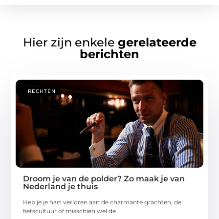
Hier zijn enkele
gerelateerde
berichten
RECHTEN
Droom je van de polder? Zo maak je van
Nederland je thuis
Heb je je hart verloren aan de charmante grachten, de
fietscultuur of misschien wel de