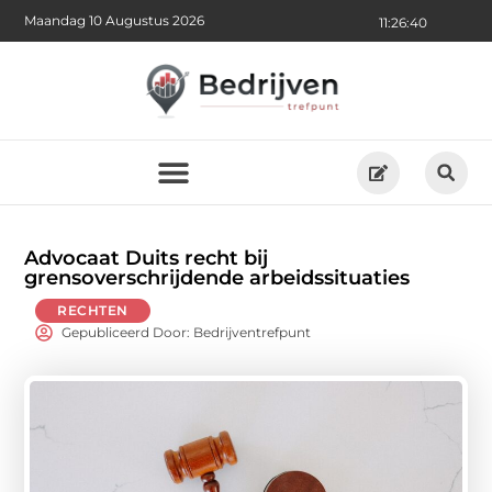
Maandag 10 Augustus 2026
11:26:41
Advocaat Duits recht bij
grensoverschrijdende arbeidssituaties
RECHTEN
Gepubliceerd Door: Bedrijventrefpunt