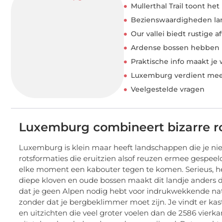
Mullerthal Trail toont h
Bezienswaardigheden lan
Our vallei biedt rustige a
Ardense bossen hebben m
Praktische info maakt je
Luxemburg verdient mee
Veelgestelde vragen
Luxemburg combineert bizarre r
Luxemburg is klein maar heeft landschappen die je ni
rotsformaties die eruitzien alsof reuzen ermee gespeel
elke moment een kabouter tegen te komen. Serieus, he
diepe kloven en oude bossen maakt dit landje anders 
dat je geen Alpen nodig hebt voor indrukwekkende natu
zonder dat je bergbeklimmer moet zijn. Je vindt er ka
en uitzichten die veel groter voelen dan de 2586 vierka