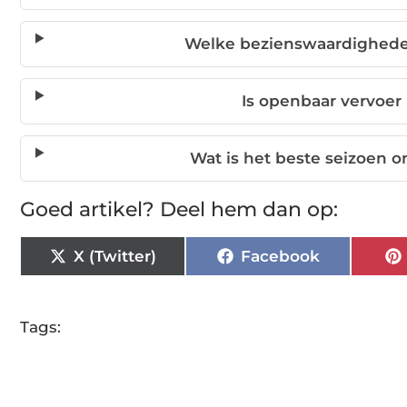
Welke bezienswaardighede
Is openbaar vervoer
Wat is het beste seizoen
Goed artikel? Deel hem dan op:
X (Twitter)
Facebook
Tags: