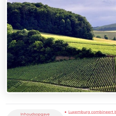
Luxemburg combineert bi
Inhoudsopgave