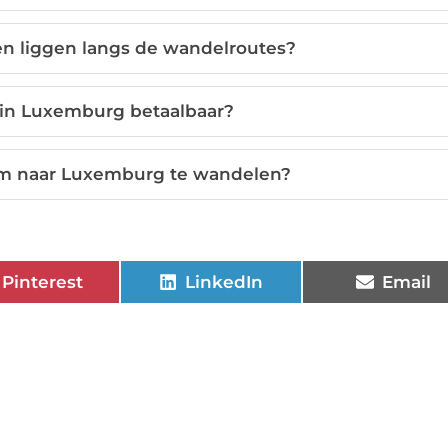
n liggen langs de wandelroutes?
 in Luxemburg betaalbaar?
 om naar Luxemburg te wandelen?
Pinterest
LinkedIn
Email