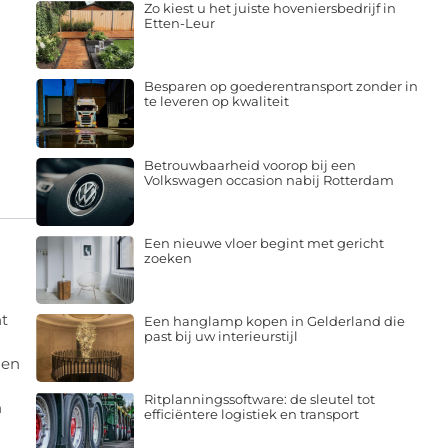
Zo kiest u het juiste hoveniersbedrijf in
Etten-Leur
Besparen op goederentransport zonder in
te leveren op kwaliteit
Betrouwbaarheid voorop bij een
Volkswagen occasion nabij Rotterdam
Een nieuwe vloer begint met gericht
zoeken
ht
Een hanglamp kopen in Gelderland die
past bij uw interieurstijl
ien
Ritplanningssoftware: de sleutel tot
n
efficiëntere logistiek en transport