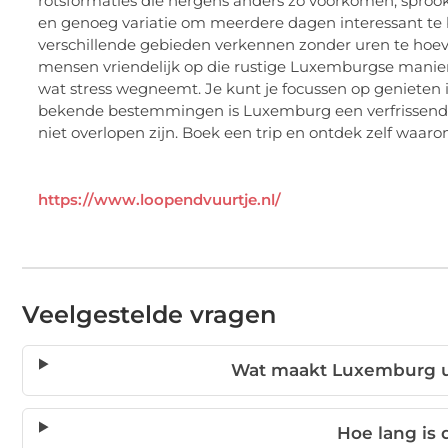
rotsformaties die nergens anders zo voorkomen, sproo
en genoeg variatie om meerdere dagen interessant te bl
verschillende gebieden verkennen zonder uren te hoeve
mensen vriendelijk op die rustige Luxemburgse mani
wat stress wegneemt. Je kunt je focussen op genieten i
bekende bestemmingen is Luxemburg een verfrissende
niet overlopen zijn. Boek een trip en ontdek zelf waar
https://www.loopendvuurtje.nl/
Veelgestelde vragen
Wat maakt Luxemburg u
Hoe lang is d