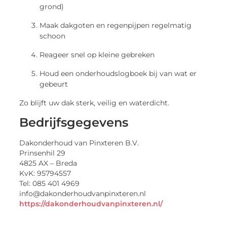
grond)
Maak dakgoten en regenpijpen regelmatig
schoon
Reageer snel op kleine gebreken
Houd een onderhoudslogboek bij van wat er
gebeurt
Zo blijft uw dak sterk, veilig en waterdicht.
Bedrijfsgegevens
Dakonderhoud van Pinxteren B.V.
Prinsenhil 29
4825 AX – Breda
KvK: 95794557
Tel: 085 401 4969
info@dakonderhoudvanpinxteren.nl
https://dakonderhoudvanpinxteren.nl/