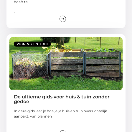
hoeft te
...
WONING EN TUIN
De ultieme gids voor huis & tuin zonder
gedoe
In deze gids leer je hoe je je huis en tuin overzichtelijk
aanpakt: van plannen
...