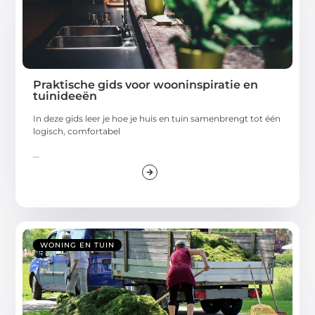
Praktische gids voor wooninspiratie en
tuinideeën
In deze gids leer je hoe je huis en tuin samenbrengt tot één
logisch, comfortabel
...
WONING EN TUIN