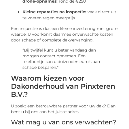
drone-opnames:
rond de €250
Kleine reparaties na inspectie:
vaak direct uit
te voeren tegen meerprijs
Een inspectie is dus een kleine investering met grote
waarde. U voorkomt daarmee onverwachte kosten
door schade of complete dakvervanging.
“Bij twijfel kunt u beter vandaag dan
morgen contact opnemen. Eén
telefoontje kan u duizenden euro’s aan
schade besparen.”
Waarom kiezen voor
Dakonderhoud van Pinxteren
B.V.?
U zoekt een betrouwbare partner voor uw dak? Dan
bent u bij ons aan het juiste adres.
Wat mag u van ons verwachten?