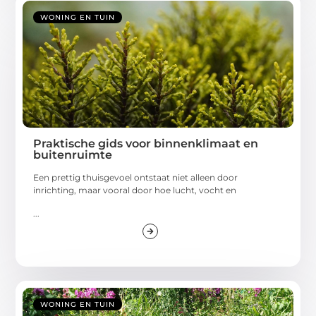
WONING EN TUIN
Praktische gids voor binnenklimaat en
buitenruimte
Een prettig thuisgevoel ontstaat niet alleen door
inrichting, maar vooral door hoe lucht, vocht en
...
WONING EN TUIN