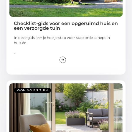
Checklist-gids voor een opgeruimd huis en
een verzorgde tuin
In deze gids leer je hoe je stap voor stap orde schept in
huis én
...
WONING EN TUIN