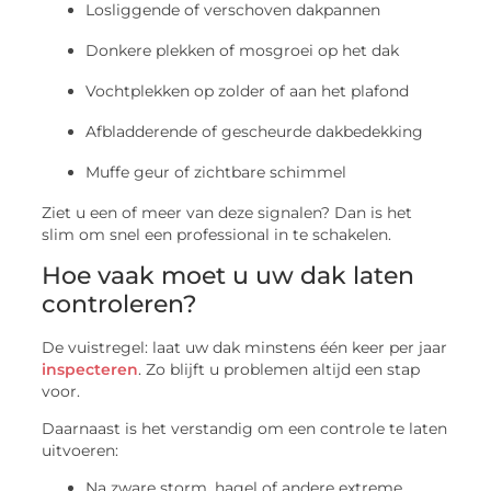
Losliggende of verschoven dakpannen
Donkere plekken of mosgroei op het dak
Vochtplekken op zolder of aan het plafond
Afbladderende of gescheurde dakbedekking
Muffe geur of zichtbare schimmel
Ziet u een of meer van deze signalen? Dan is het
slim om snel een professional in te schakelen.
Hoe vaak moet u uw dak laten
controleren?
De vuistregel: laat uw dak minstens één keer per jaar
inspecteren
. Zo blijft u problemen altijd een stap
voor.
Daarnaast is het verstandig om een controle te laten
uitvoeren:
Na zware storm, hagel of andere extreme