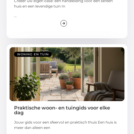
Creëer uw eigen oase: een handleiding voor een sereen
huis en een levendige tuin In
...
WONING EN TUIN
Praktische woon- en tuingids voor elke
dag
Jouw gids voor een sfeervol en praktisch thuis Een huis is
meer dan alleen een