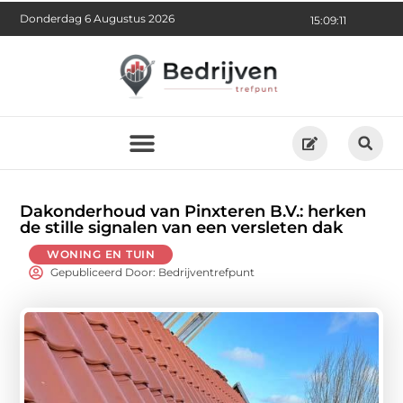
Donderdag 6 Augustus 2026
15:09:12
Dakonderhoud van Pinxteren B.V.: herken
de stille signalen van een versleten dak
WONING EN TUIN
Gepubliceerd Door: Bedrijventrefpunt