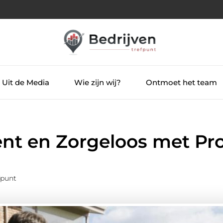
Uit de Media
Wie zijn wij?
Ontmoet het team
ënt en Zorgeloos met Pr
fpunt