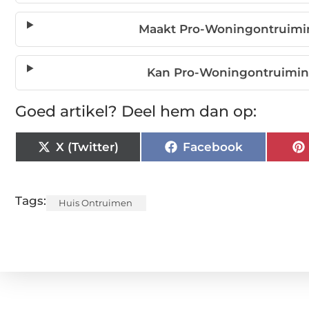
Maakt Pro-Woningontruimi
Kan Pro-Woningontruiming
Goed artikel? Deel hem dan op:
X (Twitter)
Facebook
Tags:
Huis Ontruimen