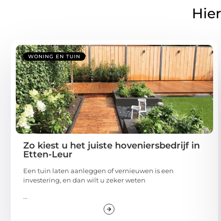
Hier
WONING EN TUIN
Zo kiest u het juiste hoveniersbedrijf in
Etten-Leur
Een tuin laten aanleggen of vernieuwen is een
investering, en dan wilt u zeker weten
...