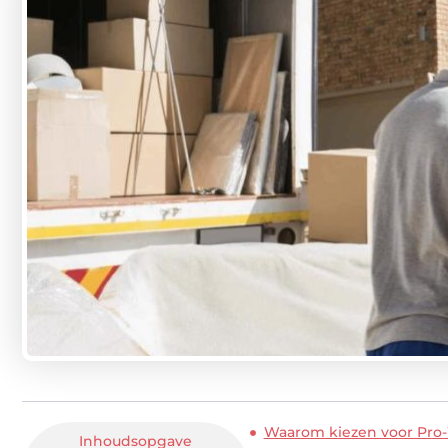
Waarom kiezen voor Pro
Inhoudsopgave