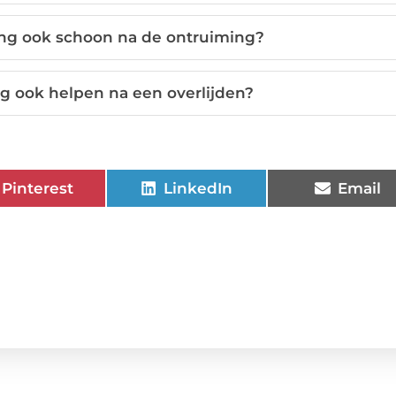
ng ook schoon na de ontruiming?
 ook helpen na een overlijden?
Pinterest
LinkedIn
Email