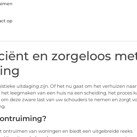
ruimen
ct op
iciënt en zorgeloos me
ing
stieke uitdaging zijn. Of het nu gaat om het verhuizen naar
 het leegmaken van een huis na een scheiding, het proces 
r om deze zware last van uw schouders te nemen en zorgt v
ng.
ontruiming?
t ontruimen van woningen en biedt een uitgebreide reeks