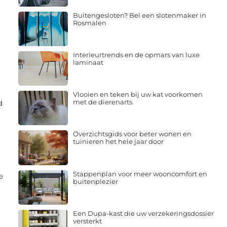
Buitengesloten? Bel een slotenmaker in
Rosmalen
Interieurtrends en de opmars van luxe
laminaat
Vlooien en teken bij uw kat voorkomen
met de dierenarts
d
Overzichtsgids voor beter wonen en
tuinieren het hele jaar door
Stappenplan voor meer wooncomfort en
e
buitenplezier
Een Dupa-kast die uw verzekeringsdossier
versterkt