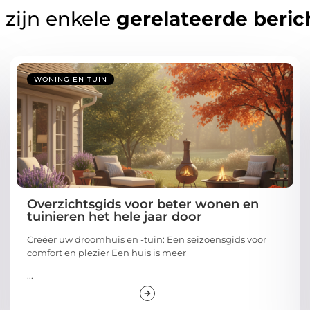
 zijn enkele
gerelateerde beric
WONING EN TUIN
Overzichtsgids voor beter wonen en
tuinieren het hele jaar door
Creëer uw droomhuis en -tuin: Een seizoensgids voor
comfort en plezier Een huis is meer
...