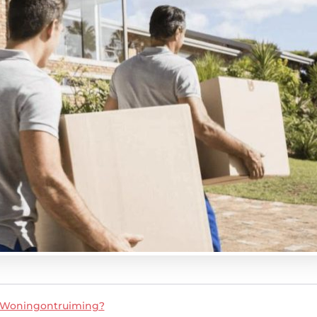
-Woningontruiming?