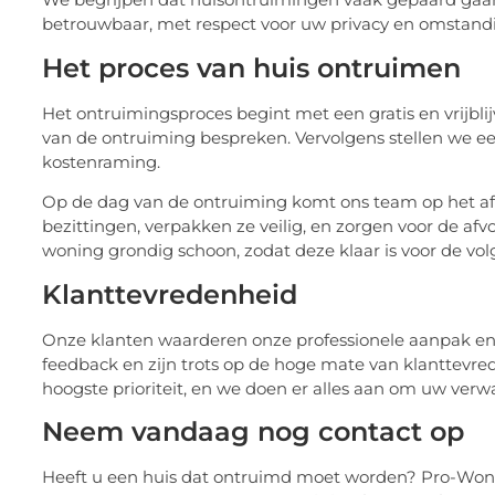
betrouwbaar, met respect voor uw privacy en omstand
Het proces van huis ontruimen
Het ontruimingsproces begint met een gratis en vrijbl
van de ontruiming bespreken. Vervolgens stellen we een 
kostenraming.
Op de dag van de ontruiming komt ons team op het afg
bezittingen, verpakken ze veilig, en zorgen voor de af
woning grondig schoon, zodat deze klaar is voor de volg
Klanttevredenheid
Onze klanten waarderen onze professionele aanpak en 
feedback en zijn trots op de hoge mate van klanttev
hoogste prioriteit, en we doen er alles aan om uw verw
Neem vandaag nog contact op
Heeft u een huis dat ontruimd moet worden? Pro-Won