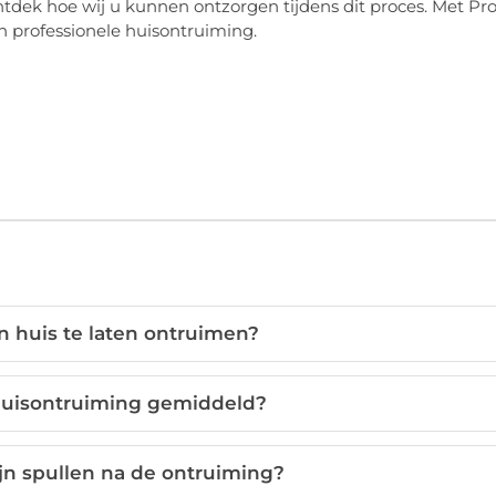
tdek hoe wij u kunnen ontzorgen tijdens dit proces. Met Pro
 professionele huisontruiming.
n huis te laten ontruimen?
huisontruiming gemiddeld?
jn spullen na de ontruiming?