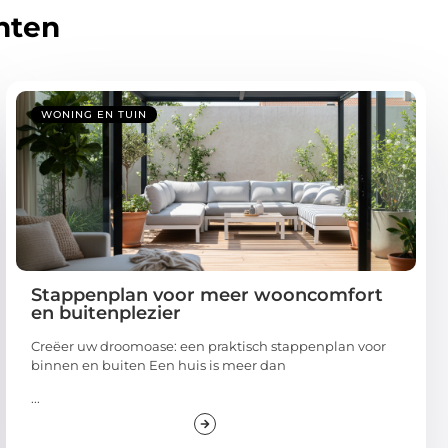
hten
WONING EN TUIN
Stappenplan voor meer wooncomfort
en buitenplezier
Creëer uw droomoase: een praktisch stappenplan voor
binnen en buiten Een huis is meer dan
...