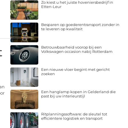
Zo kiest u het juiste hoveniersbedrijf in
Etten-Leur
Besparen op goederentransport zonder in
te leveren op kwaliteit
Betrouwbaarheid voorop bij een
t
Volkswagen occasion nabij Rotterdam
Een nieuwe vloer begint met gericht
zoeken
kan
Een hanglamp kopen in Gelderland die
oor
past bij uw interieurstijl
Ritplanningssoftware: de sleutel tot
efficiëntere logistiek en transport