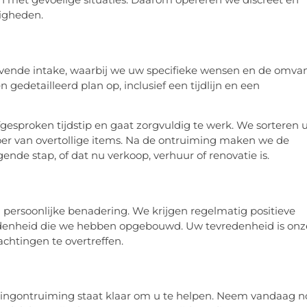
igheden.
ijvende intake, waarbij we uw specifieke wensen en de omva
gedetailleerd plan op, inclusief een tijdlijn en een
esproken tijdstip en gaat zorgvuldig te werk. We sorteren 
voer van overtollige items. Na de ontruiming maken we de
ende stap, of dat nu verkoop, verhuur of renovatie is.
persoonlijke benadering. We krijgen regelmatig positieve
redenheid die we hebben opgebouwd. Uw tevredenheid is onz
achtingen te overtreffen.
ingontruiming staat klaar om u te helpen. Neem vandaag n