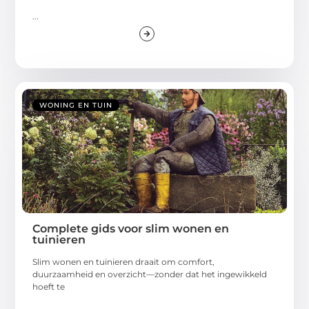
...
WONING EN TUIN
Complete gids voor slim wonen en
tuinieren
Slim wonen en tuinieren draait om comfort,
duurzaamheid en overzicht—zonder dat het ingewikkeld
hoeft te
...