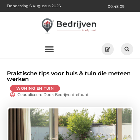
Donderdag 6 Augustus 2026
00:48:10
Praktische tips voor huis & tuin die meteen
werken
WONING EN TUIN
Gepubliceerd Door: Bedrijventrefpunt