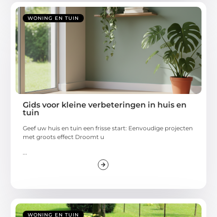
WONING EN TUIN
Gids voor kleine verbeteringen in huis en
tuin
Geef uw huis en tuin een frisse start: Eenvoudige projecten
met groots effect Droomt u
...
WONING EN TUIN