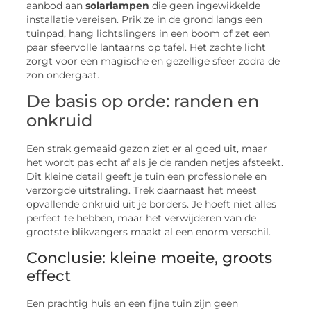
aanbod aan
solarlampen
die geen ingewikkelde
installatie vereisen. Prik ze in de grond langs een
tuinpad, hang lichtslingers in een boom of zet een
paar sfeervolle lantaarns op tafel. Het zachte licht
zorgt voor een magische en gezellige sfeer zodra de
zon ondergaat.
De basis op orde: randen en
onkruid
Een strak gemaaid gazon ziet er al goed uit, maar
het wordt pas echt af als je de randen netjes afsteekt.
Dit kleine detail geeft je tuin een professionele en
verzorgde uitstraling. Trek daarnaast het meest
opvallende onkruid uit je borders. Je hoeft niet alles
perfect te hebben, maar het verwijderen van de
grootste blikvangers maakt al een enorm verschil.
Conclusie: kleine moeite, groots
effect
Een prachtig huis en een fijne tuin zijn geen