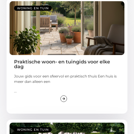
WONING EN TUIN
Praktische woon- en tuingids voor elke
dag
Jouw gids voor een sfeervol en praktisch thuis Een huis is
meer dan alleen een
...
WONING EN TUIN