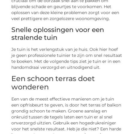
cruciaal om de oorzaak snel aan te pakken om
blijvende schade en geurtjes te voorkomen. Het
oplossen van deze kleine problemen zorgt voor een
veel prettigere en zorgelozere woonomgeving.
Snelle oplossingen voor een
stralende tuin
Je tuin is het verlengstuk van je huis. Ook hier hoef
je geen professionele tuinier te zijn om snel resultaat
te boeken. Met de volgende tips ziet je tuin er in een
handomdraai verzorgd en uitnodigend uit.
Een schoon terras doet
wonderen
Een van de meest effectieve manieren om je tuin
een opfrisbeurt te geven, is door het terras of balkon
grondig schoon te maken. Groene aanslag en
onkruid tussen de tegels laten een tuin er al snel
onverzorgd uitzien. Gebruik een hogedrukreiniger
voor het snelste resultaat. Heb je die niet? Een harde