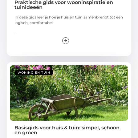
Praktische gids voor wooninspiratie en
tuinideeën
In deze gids leer je hoe je huis en tuin samenbrengt tot één
logisch, comfortabel
...
WONING EN TUIN
Basisgids voor huis & tuin: simpel, schoon
en groen