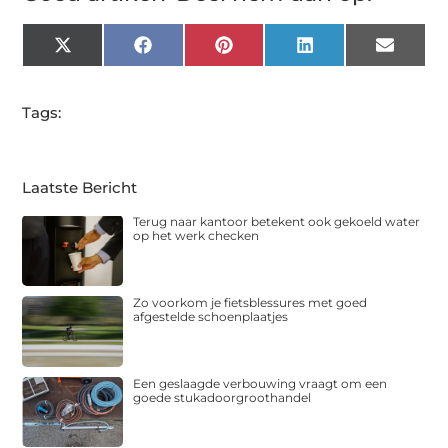
X
Facebook
Pinterest
LinkedIn
Email
(Twitter)
Tags:
Laatste Bericht
Terug naar kantoor betekent ook gekoeld water
op het werk checken
Zo voorkom je fietsblessures met goed
afgestelde schoenplaatjes
Een geslaagde verbouwing vraagt om een
goede stukadoorgroothandel