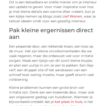
Dit is een betaalbare en snelle manier om je interieur
een update te geven. Voor meer inspiratie over hoe
je met kleine details een warme sfeer creëert, kun je
een kijkje nemen op blogs zoals
Lief Wonen
, waar je
talloze ideeën vindt voor een gezellig interieur.
Pak kleine ergernissen direct
aan
Een piepende deur, een lekkende kraan, een kras op
de muur. Het zijn kleine onvolkomenheden die we
vaak negeren, maar die onbewust wel voor irritatie
zorgen. Maak een lijstje van dit soort kleine klusjes
en plan een uurtje in om ze aan te pakken. Een likje
verf, een druppel olie of het aandraaien van een
schroef kost weinig moeite, maar geeft enorm veel
voldoening.
Kleine problemen kunnen een grote bron van
irritatie zijn. Denk aan een krakende deur, maar ook
aan ongewenst gedrag van huisdieren. Wanneer je
bijvoorbeeld ontdekt dat je
kat plast in huis
, is het