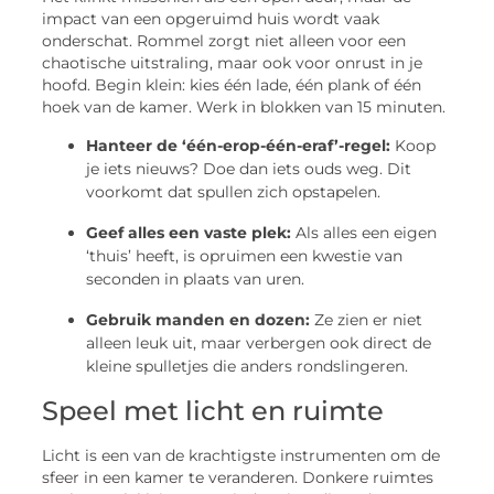
impact van een opgeruimd huis wordt vaak
onderschat. Rommel zorgt niet alleen voor een
chaotische uitstraling, maar ook voor onrust in je
hoofd. Begin klein: kies één lade, één plank of één
hoek van de kamer. Werk in blokken van 15 minuten.
Hanteer de ‘één-erop-één-eraf’-regel:
Koop
je iets nieuws? Doe dan iets ouds weg. Dit
voorkomt dat spullen zich opstapelen.
Geef alles een vaste plek:
Als alles een eigen
‘thuis’ heeft, is opruimen een kwestie van
seconden in plaats van uren.
Gebruik manden en dozen:
Ze zien er niet
alleen leuk uit, maar verbergen ook direct de
kleine spulletjes die anders rondslingeren.
Speel met licht en ruimte
Licht is een van de krachtigste instrumenten om de
sfeer in een kamer te veranderen. Donkere ruimtes