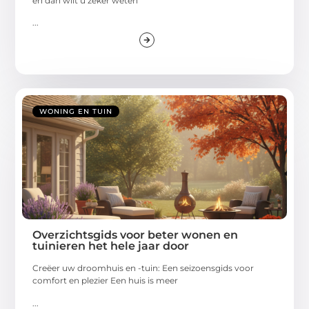
en dan wilt u zeker weten
...
WONING EN TUIN
Overzichtsgids voor beter wonen en
tuinieren het hele jaar door
Creëer uw droomhuis en -tuin: Een seizoensgids voor
comfort en plezier Een huis is meer
...