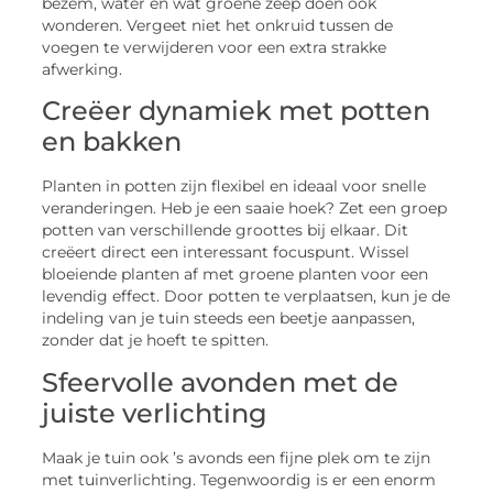
bezem, water en wat groene zeep doen ook
wonderen. Vergeet niet het onkruid tussen de
voegen te verwijderen voor een extra strakke
afwerking.
Creëer dynamiek met potten
en bakken
Planten in potten zijn flexibel en ideaal voor snelle
veranderingen. Heb je een saaie hoek? Zet een groep
potten van verschillende groottes bij elkaar. Dit
creëert direct een interessant focuspunt. Wissel
bloeiende planten af met groene planten voor een
levendig effect. Door potten te verplaatsen, kun je de
indeling van je tuin steeds een beetje aanpassen,
zonder dat je hoeft te spitten.
Sfeervolle avonden met de
juiste verlichting
Maak je tuin ook ’s avonds een fijne plek om te zijn
met tuinverlichting. Tegenwoordig is er een enorm