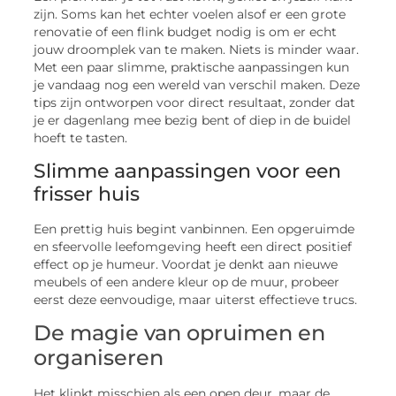
zijn. Soms kan het echter voelen alsof er een grote
renovatie of een flink budget nodig is om er echt
jouw droomplek van te maken. Niets is minder waar.
Met een paar slimme, praktische aanpassingen kun
je vandaag nog een wereld van verschil maken. Deze
tips zijn ontworpen voor direct resultaat, zonder dat
je er dagenlang mee bezig bent of diep in de buidel
hoeft te tasten.
Slimme aanpassingen voor een
frisser huis
Een prettig huis begint vanbinnen. Een opgeruimde
en sfeervolle leefomgeving heeft een direct positief
effect op je humeur. Voordat je denkt aan nieuwe
meubels of een andere kleur op de muur, probeer
eerst deze eenvoudige, maar uiterst effectieve trucs.
De magie van opruimen en
organiseren
Het klinkt misschien als een open deur, maar de