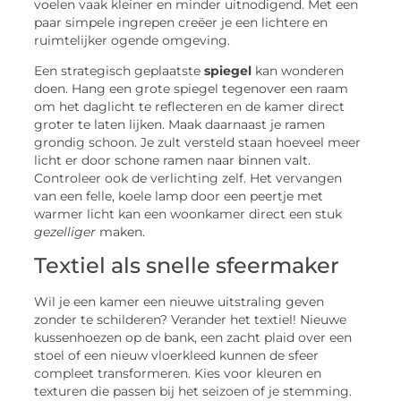
voelen vaak kleiner en minder uitnodigend. Met een
paar simpele ingrepen creëer je een lichtere en
ruimtelijker ogende omgeving.
Een strategisch geplaatste
spiegel
kan wonderen
doen. Hang een grote spiegel tegenover een raam
om het daglicht te reflecteren en de kamer direct
groter te laten lijken. Maak daarnaast je ramen
grondig schoon. Je zult versteld staan hoeveel meer
licht er door schone ramen naar binnen valt.
Controleer ook de verlichting zelf. Het vervangen
van een felle, koele lamp door een peertje met
warmer licht kan een woonkamer direct een stuk
gezelliger
maken.
Textiel als snelle sfeermaker
Wil je een kamer een nieuwe uitstraling geven
zonder te schilderen? Verander het textiel! Nieuwe
kussenhoezen op de bank, een zacht plaid over een
stoel of een nieuw vloerkleed kunnen de sfeer
compleet transformeren. Kies voor kleuren en
texturen die passen bij het seizoen of je stemming.