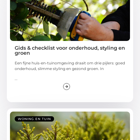
Gids & checklist voor onderhoud, styling en
groen
Een fijne huis-en-tuinomgeving draait om drie pijlers: goed
onderhoud, slimme styling en gezond groen. In
...
WONING EN TUIN