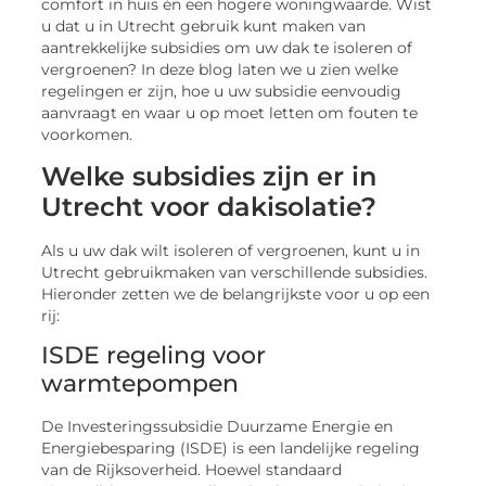
comfort in huis én een hogere woningwaarde. Wist
u dat u in Utrecht gebruik kunt maken van
aantrekkelijke subsidies om uw dak te isoleren of
vergroenen? In deze blog laten we u zien welke
regelingen er zijn, hoe u uw subsidie eenvoudig
aanvraagt en waar u op moet letten om fouten te
voorkomen.
Welke subsidies zijn er in
Utrecht voor dakisolatie?
Als u uw dak wilt isoleren of vergroenen, kunt u in
Utrecht gebruikmaken van verschillende subsidies.
Hieronder zetten we de belangrijkste voor u op een
rij:
ISDE regeling voor
warmtepompen
De Investeringssubsidie Duurzame Energie en
Energiebesparing (ISDE) is een landelijke regeling
van de Rijksoverheid. Hoewel standaard