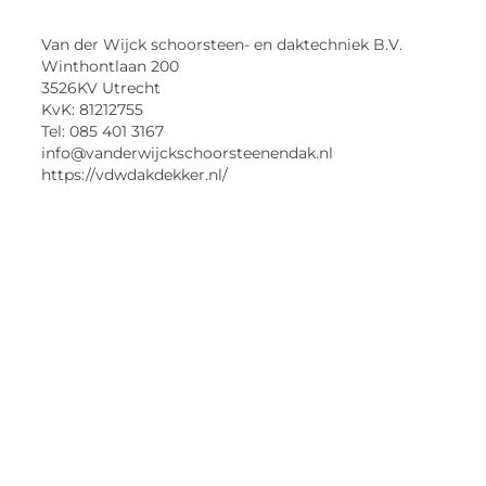
Van der Wijck schoorsteen- en daktechniek B.V.
Winthontlaan 200
3526KV Utrecht
KvK: 81212755
Tel: 085 401 3167
info@vanderwijckschoorsteenendak.nl
https://vdwdakdekker.nl/