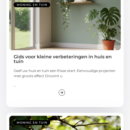
WONING EN TUIN
Gids voor kleine verbeteringen in huis en
tuin
Geef uw huis en tuin een frisse start: Eenvoudige projecten
met groots effect Droomt u
...
WONING EN TUIN