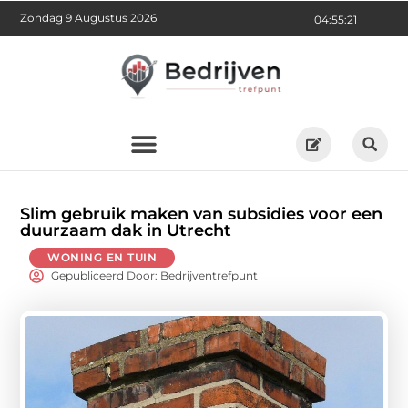
Zondag 9 Augustus 2026
04:55:23
Slim gebruik maken van subsidies voor een
duurzaam dak in Utrecht
WONING EN TUIN
Gepubliceerd Door: Bedrijventrefpunt