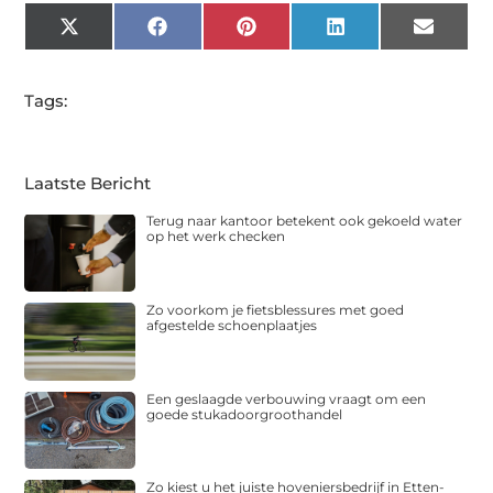
X
Facebook
Pinterest
LinkedIn
Email
(Twitter)
Tags:
Laatste Bericht
Terug naar kantoor betekent ook gekoeld water
op het werk checken
Zo voorkom je fietsblessures met goed
afgestelde schoenplaatjes
Een geslaagde verbouwing vraagt om een
goede stukadoorgroothandel
Zo kiest u het juiste hoveniersbedrijf in Etten-