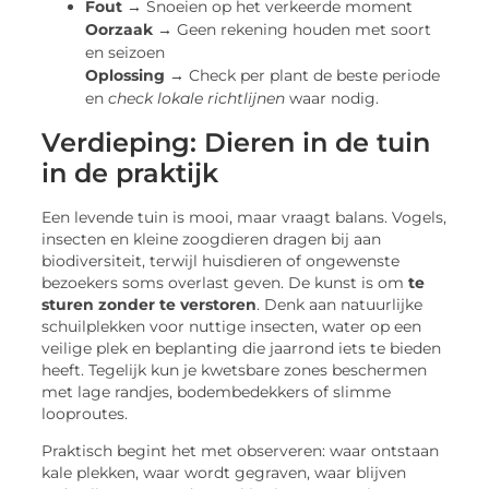
Fout →
Snoeien op het verkeerde moment
Oorzaak →
Geen rekening houden met soort
en seizoen
Oplossing →
Check per plant de beste periode
en
check lokale richtlijnen
waar nodig.
Verdieping: Dieren in de tuin
in de praktijk
Een levende tuin is mooi, maar vraagt balans. Vogels,
insecten en kleine zoogdieren dragen bij aan
biodiversiteit, terwijl huisdieren of ongewenste
bezoekers soms overlast geven. De kunst is om
te
sturen zonder te verstoren
. Denk aan natuurlijke
schuilplekken voor nuttige insecten, water op een
veilige plek en beplanting die jaarrond iets te bieden
heeft. Tegelijk kun je kwetsbare zones beschermen
met lage randjes, bodembedekkers of slimme
looproutes.
Praktisch begint het met observeren: waar ontstaan
kale plekken, waar wordt gegraven, waar blijven