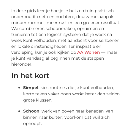
In deze gids leer je hoe je je huis en tuin praktisch
onderhoudt met een nuchtere, duurzame aanpak:
minder rommel, meer rust en een groener resultaat.
We combineren schoonmaken, opruimen en
tuinieren tot één logisch systeem dat je week na
week kunt volhouden, met aandacht voor seizoenen
en lokale omstandigheden. Ter inspiratie en
verdieping kun je ook kijken op
AA Wonen
— maar
je kunt vandaag al beginnen met de stappen
hieronder.
In het kort
Simpel
: kies routines die je kunt volhouden;
korte taken vaker doen werkt beter dan zelden
grote klussen.
Schoon
: werk van boven naar beneden, van
binnen naar buiten; voorkom dat vuil zich
ophoopt.