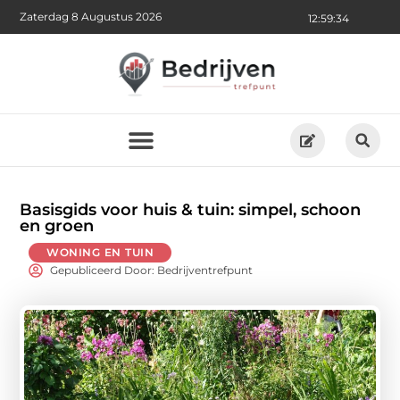
Zaterdag 8 Augustus 2026
12:59:35
Basisgids voor huis & tuin: simpel, schoon
en groen
WONING EN TUIN
Gepubliceerd Door: Bedrijventrefpunt