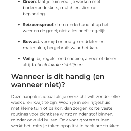
Groen
: laat je tuin voor je werken met
bodembedekkers, mulch en slimme
beplanting.
Seizoensproof
: stem onderhoud af op het
weer en de groei; niet alles hoeft tegelijk.
Bewust
: vermijd onnodige middelen en
materialen; hergebruik waar het kan.
Veilig
: bij regels rond snoeien, afvoer of dieren
altijd:
check lokale richtlijnen
.
Wanneer is dit handig (en
wanneer niet)?
Deze aanpak is ideaal als je overzicht wilt zonder elke
week uren kwijt te zijn. Woon je in een rijtjeshuis
met kleine tuin of balkon, dan zorgen korte, vaste
routines voor zichtbare winst: minder stof binnen,
minder onkruid buiten. Ook voor grotere tuinen
werkt het, mits je taken opsplitst in hapklare stukken