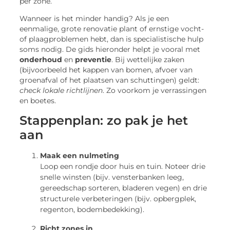
per zone.
Wanneer is het minder handig? Als je een
eenmalige, grote renovatie plant of ernstige vocht-
of plaagproblemen hebt, dan is specialistische hulp
soms nodig. De gids hieronder helpt je vooral met
onderhoud
en
preventie
. Bij wettelijke zaken
(bijvoorbeeld het kappen van bomen, afvoer van
groenafval of het plaatsen van schuttingen) geldt:
check lokale richtlijnen
. Zo voorkom je verrassingen
en boetes.
Stappenplan: zo pak je het
aan
Maak een nulmeting
Loop een rondje door huis en tuin. Noteer drie
snelle winsten (bijv. vensterbanken leeg,
gereedschap sorteren, bladeren vegen) en drie
structurele verbeteringen (bijv. opbergplek,
regenton, bodembedekking).
Richt zones in