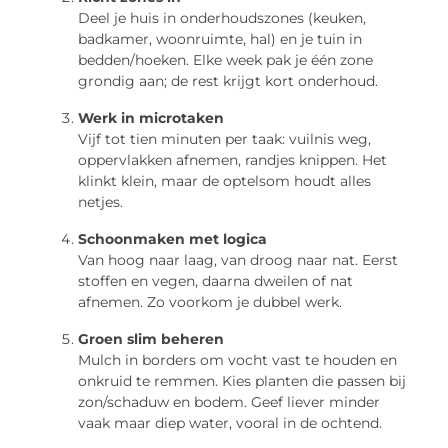
Deel je huis in onderhoudszones (keuken,
badkamer, woonruimte, hal) en je tuin in
bedden/hoeken. Elke week pak je één zone
grondig aan; de rest krijgt kort onderhoud.
Werk in microtaken
Vijf tot tien minuten per taak: vuilnis weg,
oppervlakken afnemen, randjes knippen. Het
klinkt klein, maar de optelsom houdt alles
netjes.
Schoonmaken met logica
Van hoog naar laag, van droog naar nat. Eerst
stoffen en vegen, daarna dweilen of nat
afnemen. Zo voorkom je dubbel werk.
Groen slim beheren
Mulch in borders om vocht vast te houden en
onkruid te remmen. Kies planten die passen bij
zon/schaduw en bodem. Geef liever minder
vaak maar diep water, vooral in de ochtend.