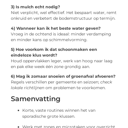
3) Is mulch echt nodig?
Niet verplicht, wel effectief. Het bespaart water, remt
onkruid en verbetert de bodemstructuur op termijn.
4) Wanneer kan ik het beste water geven?
Vroeg in de ochtend is ideaal: minder verdamping
en minder kans op schimmelvorming.
5) Hoe voorkom ik dat schoonmaken een
eindeloze klus wordt?
Houd oppervlakken leger, werk van hoog naar laag
en pak elke week één zone grondig aan.
6) Mag ik zomaar snoeien of groenafval afvoeren?
Regels verschillen per gemeente en seizoen;
check
lokale richtlijnen
om problemen te voorkomen.
Samenvatting
Korte, vaste routines winnen het van
sporadische grote klussen.
Werk met zones en microtaken voor overzicht