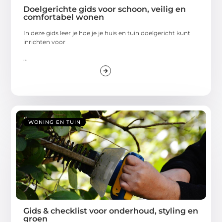
Doelgerichte gids voor schoon, veilig en
comfortabel wonen
In deze gids leer je hoe je je huis en tuin doelgericht kunt
inrichten voor
...
WONING EN TUIN
Gids & checklist voor onderhoud, styling en
groen