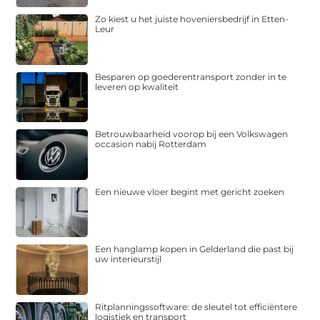
Zo kiest u het juiste hoveniersbedrijf in Etten-
Leur
Besparen op goederentransport zonder in te
leveren op kwaliteit
Betrouwbaarheid voorop bij een Volkswagen
occasion nabij Rotterdam
Een nieuwe vloer begint met gericht zoeken
Een hanglamp kopen in Gelderland die past bij
uw interieurstijl
Ritplanningssoftware: de sleutel tot efficiëntere
logistiek en transport