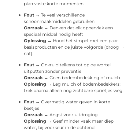
plan vaste korte momenten.
Fout →
Te veel verschillende
schoonmaakmiddelen gebruiken
Oorzaak →
Denken dat elk oppervlak een
speciaal middel nodig heeft
Oplossing →
Houd het simpel met een paar
basisproducten en de juiste volgorde (droog →
nat).
Fout →
Onkruid telkens tot op de wortel
uitputten zonder preventie
Oorzaak →
Geen bodembedekking of mulch
Oplossing →
Leg mulch of bodembedekkers;
trek daarna alleen nog zichtbare sprietjes weg.
Fout →
Overmatig water geven in korte
beetjes
Oorzaak →
Angst voor uitdroging
Oplossing →
Geef minder vaak maar diep
water, bij voorkeur in de ochtend.