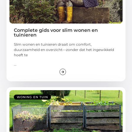
Complete gids voor slim wonen en
tuinieren
Slim wonen en tuinieren draait om comfort,
duurzaamheid en overzicht—zonder dat het ingewikkeld
hoeft te
...
WONING EN TUIN