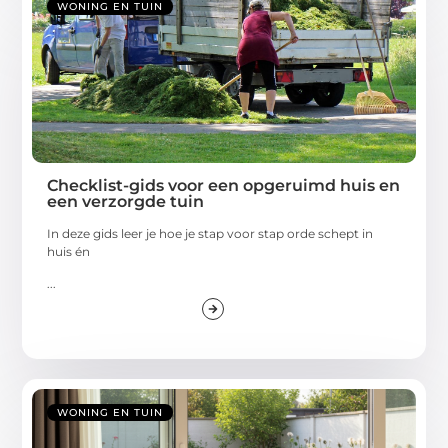
WONING EN TUIN
Checklist-gids voor een opgeruimd huis en
een verzorgde tuin
In deze gids leer je hoe je stap voor stap orde schept in
huis én
...
WONING EN TUIN