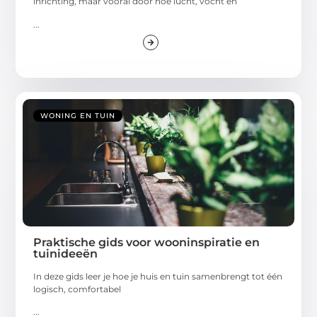
inrichting, maar vooral door hoe lucht, vocht en
...
WONING EN TUIN
Praktische gids voor wooninspiratie en
tuinideeën
In deze gids leer je hoe je huis en tuin samenbrengt tot één
logisch, comfortabel
...