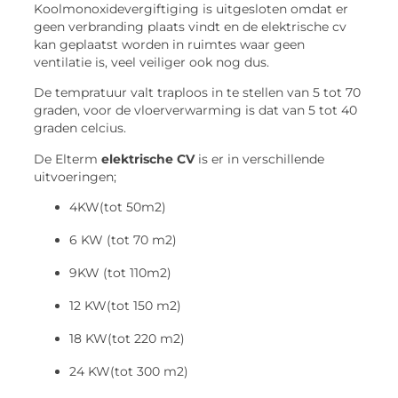
Koolmonoxidevergiftiging is uitgesloten omdat er
geen verbranding plaats vindt en de elektrische cv
kan geplaatst worden in ruimtes waar geen
ventilatie is, veel veiliger ook nog dus.
De tempratuur valt traploos in te stellen van 5 tot 70
graden, voor de vloerverwarming is dat van 5 tot 40
graden celcius.
De Elterm
elektrische CV
is er in verschillende
uitvoeringen;
4KW(tot 50m2)
6 KW (tot 70 m2)
9KW (tot 110m2)
12 KW(tot 150 m2)
18 KW(tot 220 m2)
24 KW(tot 300 m2)