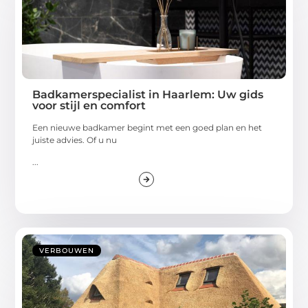
Badkamerspecialist in Haarlem: Uw gids
voor stijl en comfort
Een nieuwe badkamer begint met een goed plan en het
juiste advies. Of u nu
...
VERBOUWEN