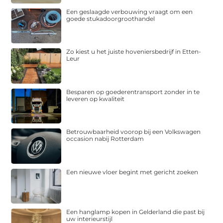
Een geslaagde verbouwing vraagt om een
goede stukadoorgroothandel
Zo kiest u het juiste hoveniersbedrijf in Etten-
Leur
Besparen op goederentransport zonder in te
leveren op kwaliteit
Betrouwbaarheid voorop bij een Volkswagen
occasion nabij Rotterdam
Een nieuwe vloer begint met gericht zoeken
Een hanglamp kopen in Gelderland die past bij
uw interieurstijl