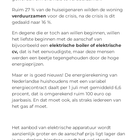
Ruim 27 % van de huiseigenaren wilden de woning
verduurzamen
voor de crisis, na de crisis is dit
gedaald naar 16 %.
En degene die er toch aan willen beginnen, willen
het liefste beginnen met de aanschaf van
bijvoorbeeld een
elektrische boiler of elektrische
cv,
dat is het eenvoudigste, maar deze mensen
werden een beetje tegengehouden door de hoge
energieprijzen.
Maar er is goed nieuws! De energierekening van
Nederlandse huishoudens met een variabel
energiecontract daalt per 1 juli met gemiddeld 6,6
procent, dat is omgerekend ruim 100 euro op
jaarbasis. En dat moet ook, als straks iedereen van
het gas af moet.
Het aanbod van elektrische apparatuur wordt
aanzienlijk groter en de aanschaf prijs ligt lager dan