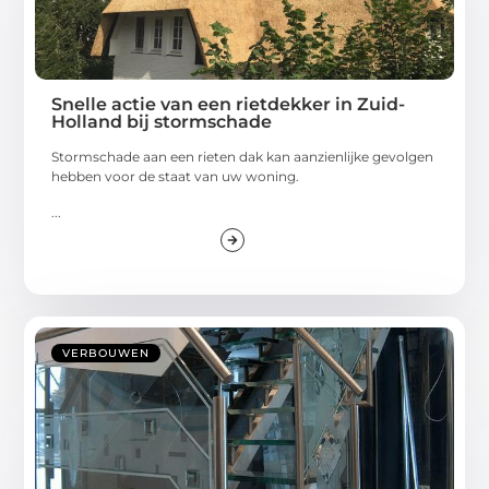
Snelle actie van een rietdekker in Zuid-
Holland bij stormschade
Stormschade aan een rieten dak kan aanzienlijke gevolgen
hebben voor de staat van uw woning.
...
VERBOUWEN