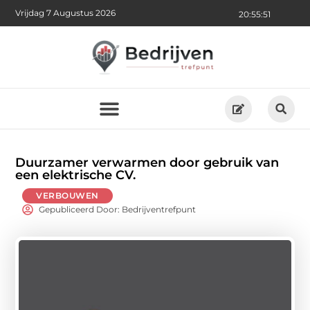
Vrijdag 7 Augustus 2026
20:55:52
Duurzamer verwarmen door gebruik van
een elektrische CV.
VERBOUWEN
Gepubliceerd Door: Bedrijventrefpunt