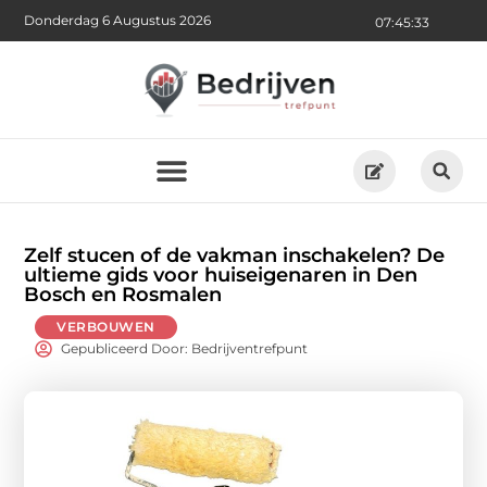
Donderdag 6 Augustus 2026
07:45:35
Zelf stucen of de vakman inschakelen? De
ultieme gids voor huiseigenaren in Den
Bosch en Rosmalen
VERBOUWEN
Gepubliceerd Door: Bedrijventrefpunt