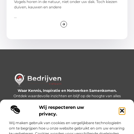
Vogels horen in de natuur, niet onder uw dak. Toch kiezen
duiven, kauwen en andere
...
Waar Kennis, Inspiratie en Netwerken Samenkomen.
Ontdek waardevolle inzichten en blijf op de hoogte van alles
wat er speelt in de wereld.
Wij respecteren uw
Bericht categorie
privacy.
Wij maken gebruik van cookies en vergelijkbare technologieën
om te begrijpen hoe u onze website gebruikt en om uw ervaring
te verbeteren. Cookies worden voor verschillende doeleinden