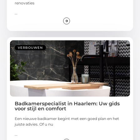
renovaties
...
VERBOUWEN
Badkamerspecialist in Haarlem: Uw gids
voor stijl en comfort
Een nieuwe badkamer begint met een goed plan en het
juiste advies. Of u nu
...