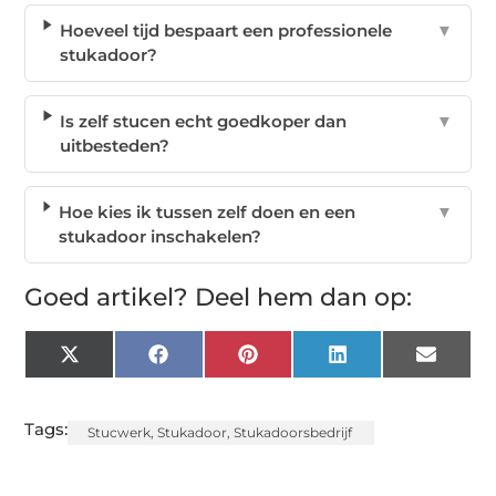
Hoeveel tijd bespaart een professionele
▼
stukadoor?
Is zelf stucen echt goedkoper dan
▼
uitbesteden?
Hoe kies ik tussen zelf doen en een
▼
stukadoor inschakelen?
Goed artikel? Deel hem dan op:
X
Facebook
Pinterest
LinkedIn
Email
(Twitter)
Tags:
Stucwerk
,
Stukadoor
,
Stukadoorsbedrijf