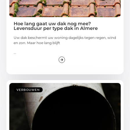
Hoe lang gaat uw dak nog mee?
Levensduur per type dak in Almere
Uw dak beschermt uw woning dagelijks tegen regen, wind
en zon. Maar hoe lang blijft
...
VERBOUWEN