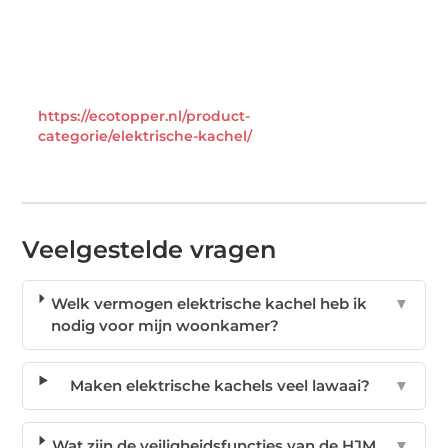
https://ecotopper.nl/product-
categorie/elektrische-kachel/
Veelgestelde vragen
Welk vermogen elektrische kachel heb ik
▼
nodig voor mijn woonkamer?
Maken elektrische kachels veel lawaai?
▼
Wat zijn de veiligheidsfuncties van de HJM
▼