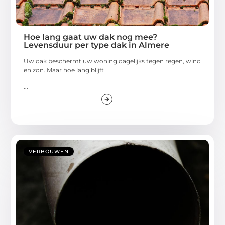
Hoe lang gaat uw dak nog mee?
Levensduur per type dak in Almere
Uw dak beschermt uw woning dagelijks tegen regen, wind
en zon. Maar hoe lang blijft
...
VERBOUWEN