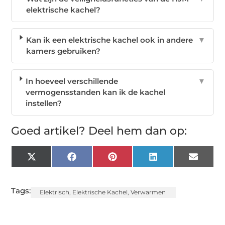
elektrische kachel?
Kan ik een elektrische kachel ook in andere
▼
kamers gebruiken?
In hoeveel verschillende
▼
vermogensstanden kan ik de kachel
instellen?
Goed artikel? Deel hem dan op:
X
Facebook
Pinterest
LinkedIn
Email
(Twitter)
Tags:
Elektrisch
,
Elektrische Kachel
,
Verwarmen