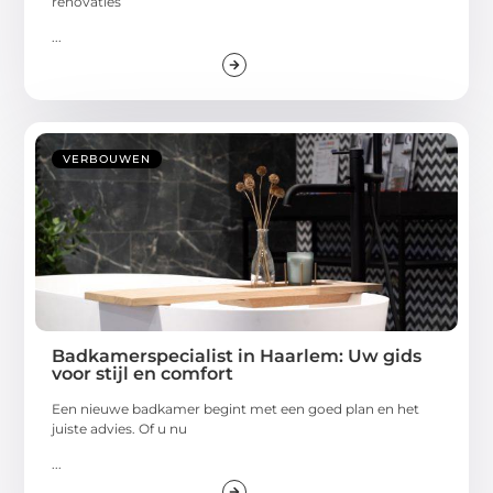
renovaties
...
VERBOUWEN
Badkamerspecialist in Haarlem: Uw gids
voor stijl en comfort
Een nieuwe badkamer begint met een goed plan en het
juiste advies. Of u nu
...