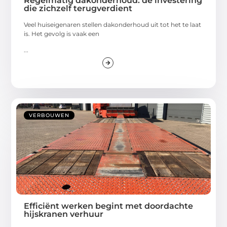
Regelmatig dakonderhoud: de investering
die zichzelf terugverdient
Veel huiseigenaren stellen dakonderhoud uit tot het te laat
is. Het gevolg is vaak een
...
VERBOUWEN
Efficiënt werken begint met doordachte
hijskranen verhuur