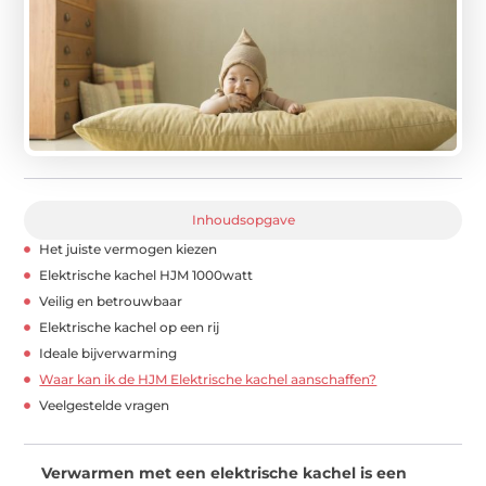
Inhoudsopgave
Het juiste vermogen kiezen
Elektrische kachel HJM 1000watt
Veilig en betrouwbaar
Elektrische kachel op een rij
Ideale bijverwarming
Waar kan ik de HJM Elektrische kachel aanschaffen?
Veelgestelde vragen
Verwarmen met een elektrische kachel is een