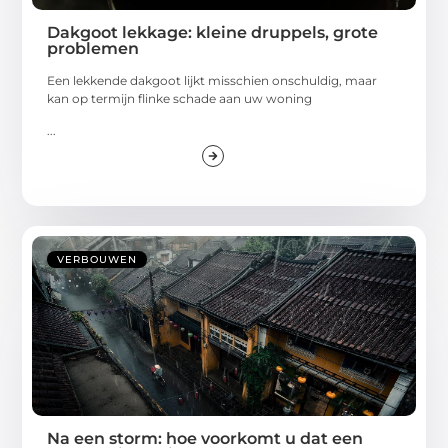
Dakgoot lekkage: kleine druppels, grote
problemen
Een lekkende dakgoot lijkt misschien onschuldig, maar
kan op termijn flinke schade aan uw woning
...
VERBOUWEN
Na een storm: hoe voorkomt u dat een