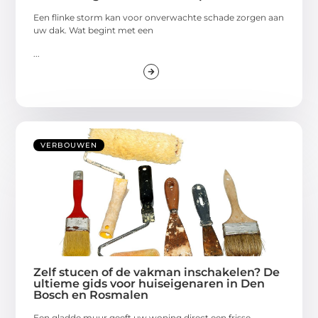
Een flinke storm kan voor onverwachte schade zorgen aan
uw dak. Wat begint met een
...
VERBOUWEN
Zelf stucen of de vakman inschakelen? De
ultieme gids voor huiseigenaren in Den
Bosch en Rosmalen
Een gladde muur geeft uw woning direct een frisse