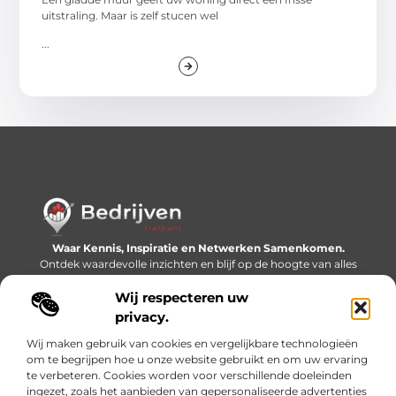
uitstraling. Maar is zelf stucen wel
...
Waar Kennis, Inspiratie en Netwerken Samenkomen.
Ontdek waardevolle inzichten en blijf op de hoogte van alles
wat er speelt in de wereld.
Wij respecteren uw
Bericht categorie
privacy.
Wij maken gebruik van cookies en vergelijkbare technologieën
om te begrijpen hoe u onze website gebruikt en om uw ervaring
te verbeteren. Cookies worden voor verschillende doeleinden
Onze informatie
ingezet, zoals het aanbieden van gepersonaliseerde advertenties