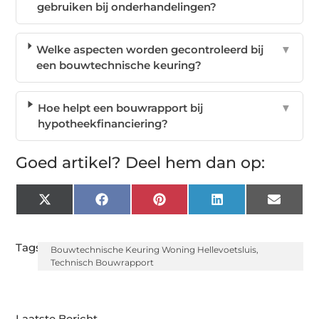
gebruiken bij onderhandelingen?
Welke aspecten worden gecontroleerd bij
▼
een bouwtechnische keuring?
Hoe helpt een bouwrapport bij
▼
hypotheekfinanciering?
Goed artikel? Deel hem dan op:
X
Facebook
Pinterest
LinkedIn
Email
(Twitter)
Tags:
Bouwtechnische Keuring Woning Hellevoetsluis
,
Technisch Bouwrapport
Laatste Bericht