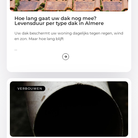
Hoe lang gaat uw dak nog mee?
Levensduur per type dak in Almere
Uw dak beschermt uw woning dagelijks tegen regen, wind
en zon. Maar hoe lang blijft
...
VERBOUWEN