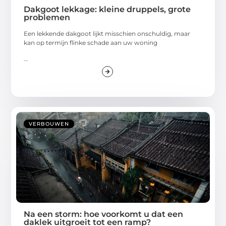
Dakgoot lekkage: kleine druppels, grote
problemen
Een lekkende dakgoot lijkt misschien onschuldig, maar
kan op termijn flinke schade aan uw woning
...
VERBOUWEN
Na een storm: hoe voorkomt u dat een
daklek uitgroeit tot een ramp?