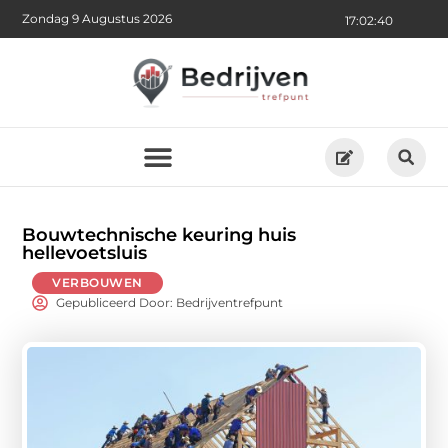
Zondag 9 Augustus 2026
17:02:42
Bouwtechnische keuring huis
hellevoetsluis
VERBOUWEN
Gepubliceerd Door: Bedrijventrefpunt