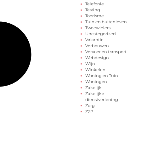
Telefonie
Testing
Toerisme
Tuin en buitenleven
Tweewielers
Uncategorized
Vakantie
Verbouwen
Vervoer en transport
Webdesign
Wijn
Winkelen
Woning en Tuin
Woningen
Zakelijk
Zakelijke
dienstverlening
Zorg
ZZP