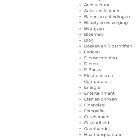
Architectuur
Auto’s en Motoren
Banen en opleidingen
Beauty en verzorging
Bedrijven
Bloemen
Blog
Boeken en Tijdschriften
Cadeau
Dienstverlening
Dieren
E-Books
Electronica en
Computers
Energie
Entertainment
Eten en drinken
Financieel
Fotografie
Geschenken
Gezondheid
Groothandel
Haartransplantatie