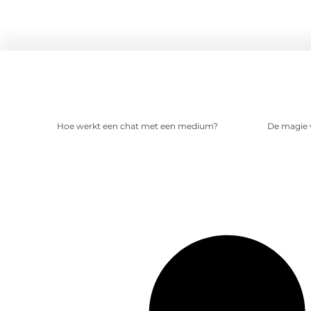
Hoe werkt een chat met een medium?
De magie