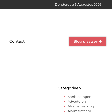
Donderdag 6 Augustus 2026
Contact
Blog plaatsen
Categorieën
Aanbiedingen
Adverteren
Afvalverwerking
Alarmsysteem