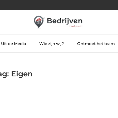
Uit de Media
Wie zijn wij?
Ontmoet het team
ag: Eigen