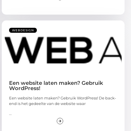
WEBDESIGN
Een website laten maken? Gebruik
WordPress!
Een website laten maken? Gebruik WordPress! De back-
end is het gedeelte van de website waar
...