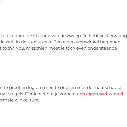
d
ten kennen de klappen van de zweep. Je hebt veel ervaring
e vork in de steel steekt. Een eigen webwinkel beginnen
cent toch? Nou, misschien moet je toch even onderstaande
 zijn te groot en log om mee te draaien met de maatschappij.
ieuwe regels. Denk niet dat je zomaar
een eigen webwinkel
ormale winkel runt.