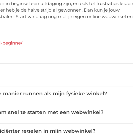
in beginsel een uitdaging zijn, en ook tot frustraties leiden
r heb je de halve strijd al gewonnen. Dan kun je jouw
stralen. Start vandaag nog met je eigen online webwinkel en
l-beginne/
 manier runnen als mijn fysieke winkel?
om snel te starten met een webwinkel?
iciënter regelen in mijn webwinkel?