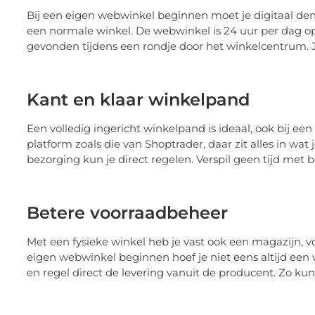
Bij een eigen webwinkel beginnen moet je digitaal denk
een normale winkel. De webwinkel is 24 uur per dag open
gevonden tijdens een rondje door het winkelcentrum.
Kant en klaar winkelpand
Een volledig ingericht winkelpand is ideaal, ook bij e
platform zoals die van Shoptrader, daar zit alles in wat 
bezorging kun je direct regelen. Verspil geen tijd met
Betere voorraadbeheer
Met een fysieke winkel heb je vast ook een magazijn, vo
eigen webwinkel beginnen hoef je niet eens altijd een
en regel direct de levering vanuit de producent. Zo ku