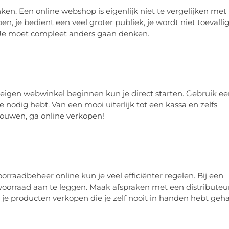
en. Een online webshop is eigenlijk niet te vergelijken met
, je bedient een veel groter publiek, je wordt niet toevalli
 Je moet compleet anders gaan denken.
en eigen webwinkel beginnen kun je direct starten. Gebruik e
je nodig hebt. Van een mooi uiterlijk tot een kassa en zelfs
 bouwen, ga online verkopen!
orraadbeheer online kun je veel efficiënter regelen. Bij een
 voorraad aan te leggen. Maak afspraken met een distributeu
n je producten verkopen die je zelf nooit in handen hebt geh