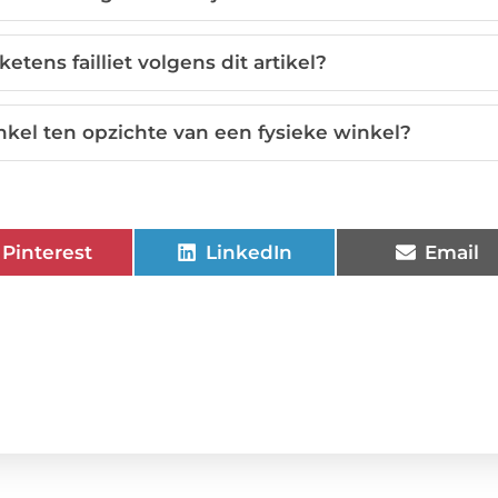
ens failliet volgens dit artikel?
kel ten opzichte van een fysieke winkel?
Pinterest
LinkedIn
Email