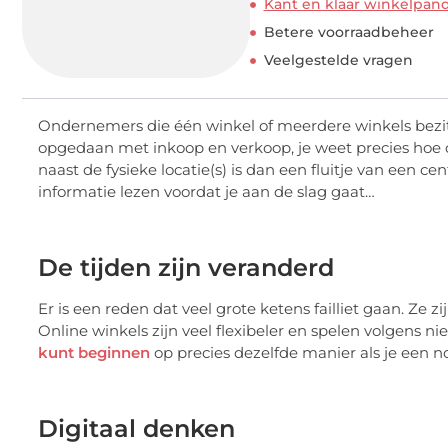
Kant en klaar winkelpan
Betere voorraadbeheer
Veelgestelde vragen
Ondernemers die één winkel of meerdere winkels bezit
opgedaan met inkoop en verkoop, je weet precies hoe d
naast de fysieke locatie(s) is dan een fluitje van een 
informatie lezen voordat je aan de slag gaat…
De tijden zijn veranderd
Er is een reden dat veel grote ketens failliet gaan. Ze
Online winkels zijn veel flexibeler en spelen volgens n
kunt beginnen
op precies dezelfde manier als je een n
Digitaal denken