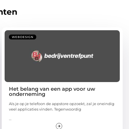
hten
WEBDESIGN
Het belang van een app voor uw
onderneming
Als je op je telefoon de appstore opzoekt, zal je oneindig
veel applicaties vinden. Tegenwoordig
...