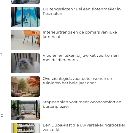
Buitengesloten? Bel een slotenmaker in
g
Rosmalen
Interieurtrends en de opmars van luxe
laminaat
en
Vlooien en teken bij uw kat voorkomen
met de dierenarts
Overzichtsgids voor beter wonen en
tuinieren het hele jaar door
Stappenplan voor meer wooncomfort en
buitenplezier
r
ad.
Een Dupa-kast die uw verzekeringsdossier
versterkt