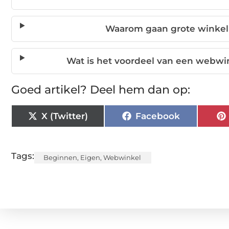
Waarom gaan grote winkelket
Wat is het voordeel van een webwin
Goed artikel? Deel hem dan op:
X (Twitter)
Facebook
Tags:
Beginnen
,
Eigen
,
Webwinkel