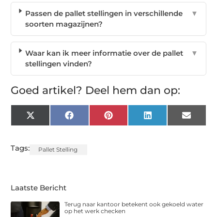
Passen de pallet stellingen in verschillende
▼
soorten magazijnen?
Waar kan ik meer informatie over de pallet
▼
stellingen vinden?
Goed artikel? Deel hem dan op:
X
Facebook
Pinterest
LinkedIn
Email
(Twitter)
Tags:
Pallet Stelling
Laatste Bericht
Terug naar kantoor betekent ook gekoeld water
op het werk checken