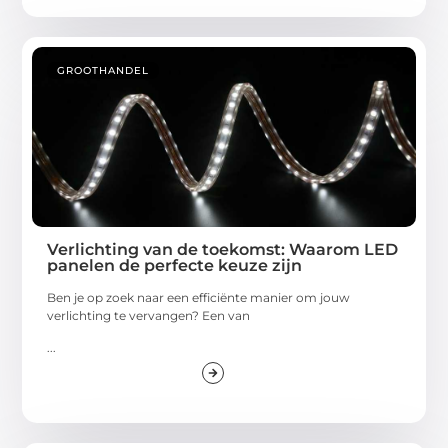
GROOTHANDEL
Verlichting van de toekomst: Waarom LED
panelen de perfecte keuze zijn
Ben je op zoek naar een efficiënte manier om jouw
verlichting te vervangen? Een van
...