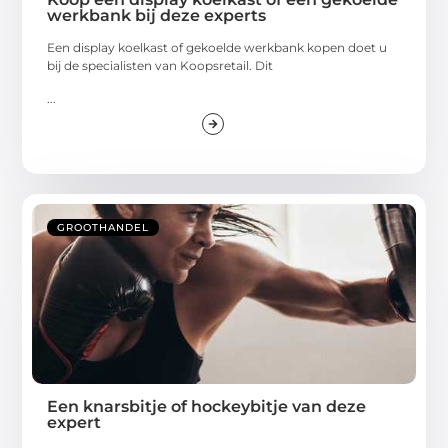
werkbank bij deze experts
Een display koelkast of gekoelde werkbank kopen doet u
bij de specialisten van Koopsretail. Dit
...
GROOTHANDEL
Een knarsbitje of hockeybitje van deze
expert