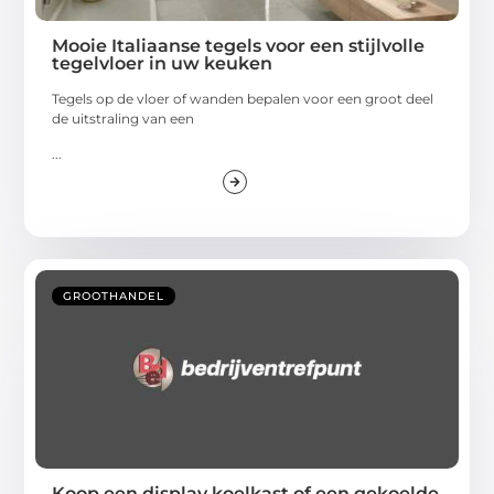
Mooie Italiaanse tegels voor een stijlvolle
tegelvloer in uw keuken
Tegels op de vloer of wanden bepalen voor een groot deel
de uitstraling van een
...
GROOTHANDEL
Koop een display koelkast of een gekoelde