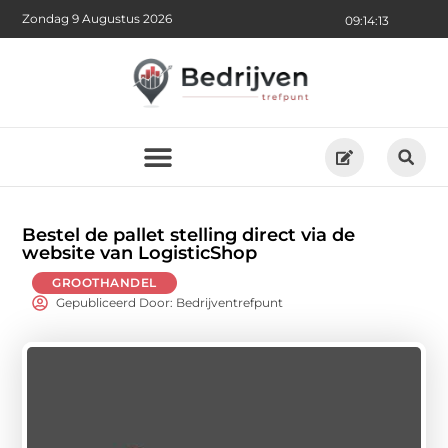
Zondag 9 Augustus 2026
09:14:14
Bestel de pallet stelling direct via de
website van LogisticShop
GROOTHANDEL
Gepubliceerd Door: Bedrijventrefpunt