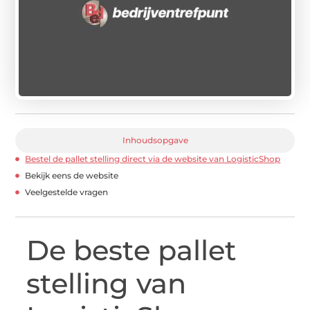
Inhoudsopgave
Bestel de pallet stelling direct via de website van LogisticShop
Bekijk eens de website
Veelgestelde vragen
De beste pallet
stelling van