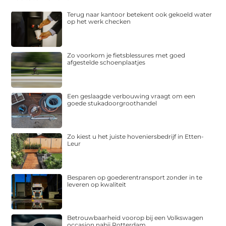
Terug naar kantoor betekent ook gekoeld water
op het werk checken
Zo voorkom je fietsblessures met goed
afgestelde schoenplaatjes
Een geslaagde verbouwing vraagt om een
goede stukadoorgroothandel
Zo kiest u het juiste hoveniersbedrijf in Etten-
Leur
Besparen op goederentransport zonder in te
leveren op kwaliteit
Betrouwbaarheid voorop bij een Volkswagen
occasion nabij Rotterdam