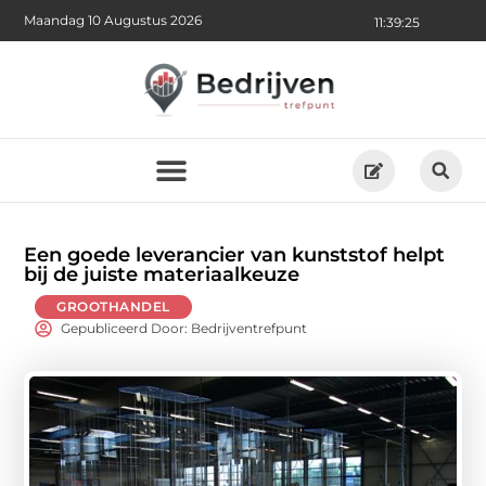
Maandag 10 Augustus 2026
11:39:26
Een goede leverancier van kunststof helpt
bij de juiste materiaalkeuze
GROOTHANDEL
Gepubliceerd Door: Bedrijventrefpunt