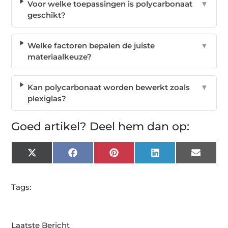
Voor welke toepassingen is polycarbonaat
▼
geschikt?
Welke factoren bepalen de juiste
▼
materiaalkeuze?
Kan polycarbonaat worden bewerkt zoals
▼
plexiglas?
Goed artikel? Deel hem dan op:
X
Facebook
Pinterest
LinkedIn
Email
(Twitter)
Tags:
Laatste Bericht