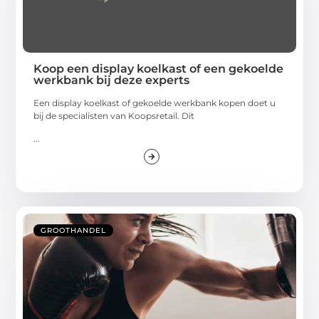
Koop een display koelkast of een gekoelde
werkbank bij deze experts
Een display koelkast of gekoelde werkbank kopen doet u
bij de specialisten van Koopsretail. Dit
...
GROOTHANDEL