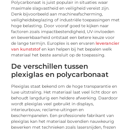
Polycarbonaat is juist populair in situaties waar
maximale slagvastheid en veiligheid vereist zijn.
Denk bijvoorbeeld aan machineafscherming,
veiligheidsbeglazing of industriële toepassingen met
hoge belasting. Door vooraf goed te kijken naar
factoren zoals impactbestendigheid, UV-invloeden
en bewerkbaarheid ontstaat een betere keuze voor
de lange termijn. Europlex is een ervaren
leverancier
van kunststof
en kan helpen bij het bepalen welk
materiaal het beste aansluit op de toepassing.
De verschillen tussen
plexiglas en polycarbonaat
Plexiglas staat bekend om de hoge transparantie en
luxe uitstraling. Het materiaal laat veel licht door en
behoudt langdurig een heldere afwerking. Daardoor
wordt plexiglas veel gebruikt in displays,
interieurbouw, reclame-uitingen en
beschermpanelen. Een professionele fabrikant van
plexiglas kan het materiaal bovendien nauwkeurig
bewerken met technieken zoals lasersnijden, frezen