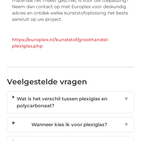
materiaal het meest geschikt is voor uw toepassing?
Neem dan contact op met Europlex voor deskundig
advies en ontdek welke kunststofoplossing het beste
aansluit op uw project.
https://europlex.nl/kunststof/groothandel-
plexiglas.php
Veelgestelde vragen
Wat is het verschil tussen plexiglas en
▼
polycarbonaat?
Wanneer kies ik voor plexiglas?
▼