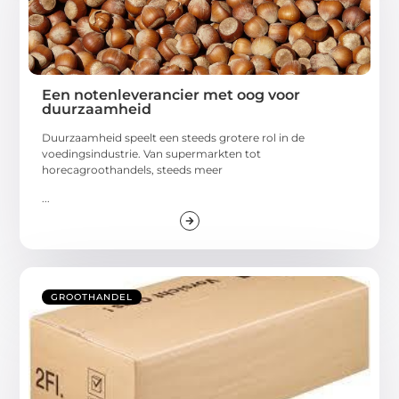
Een notenleverancier met oog voor
duurzaamheid
Duurzaamheid speelt een steeds grotere rol in de
voedingsindustrie. Van supermarkten tot
horecagroothandels, steeds meer
...
GROOTHANDEL