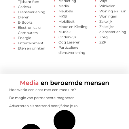
Marketing
Wijn
Tijdschriften
Media
Winkelen
Cadeau
Meubels
Woning en Tuin
Dienstverlening
MKB
Woningen
Dieren
Mobiliteit
Zakelijk
E-Books
Mode en Kleding
Zakelijke
Electronica en
Muziek
dienstverlening
Computers
Onderwijs
Zorg
Energie
Oog Laseren
ZZP
Entertainment
Particuliere
Eten en drinken
dienstverlening
Media
en beroemde mensen
Hoe werkt een chat met een medium?
De magie van permanente magneten
Adverteren als startend bedrijf doe je zo