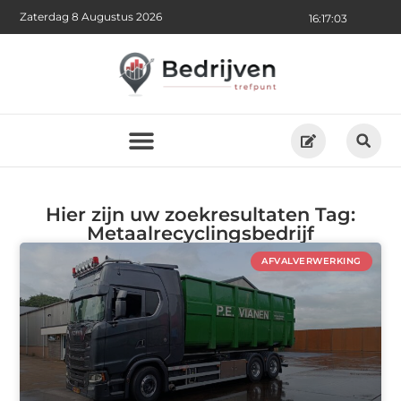
Zaterdag 8 Augustus 2026
16:17:04
Hier zijn uw zoekresultaten Tag:
Metaalrecyclingsbedrijf
AFVALVERWERKING