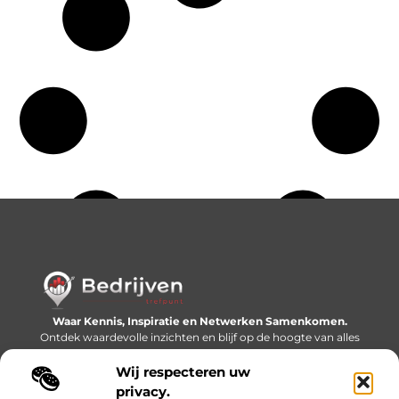
Waar Kennis, Inspiratie en Netwerken Samenkomen.
Ontdek waardevolle inzichten en blijf op de hoogte van alles
wat er speelt in de wereld.
Wij respecteren uw
Bericht categorie
privacy.