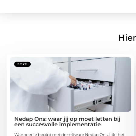
Hier
ZORG
Nedap Ons: waar jij op moet letten bij
een succesvolle implementatie
Wanneer je begint met de software Nedap Ons, lijkt het