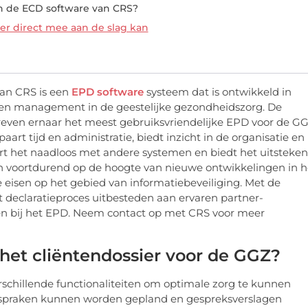
an de ECD software van CRS?
er direct mee aan de slag kan
van CRS is een
EPD software
systeem dat is ontwikkeld in
en management in de geestelijke gezondheidszorg. De
streven ernaar het meest gebruiksvriendelijke EPD voor de G
paart tijd en administratie, biedt inzicht in de organisatie en
rt het naadloos met andere systemen en biedt het uitsteke
ch voortdurend op de hoogte van nieuwe ontwikkelingen in h
e eisen op het gebied van informatiebeveiliging. Met de
t declaratieproces uitbesteden aan ervaren partner-
pen bij het EPD. Neem contact op met CRS voor meer
n het cliëntendossier voor de GGZ?
schillende functionaliteiten om optimale zorg te kunnen
fspraken kunnen worden gepland en gespreksverslagen