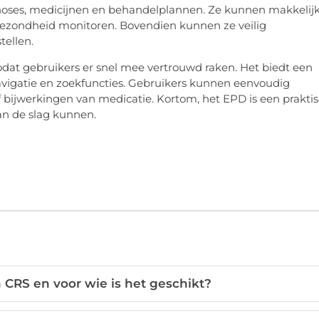
noses, medicijnen en behandelplannen. Ze kunnen makkelij
ezondheid monitoren. Bovendien kunnen ze veilig
ellen.
odat gebruikers er snel mee vertrouwd raken. Het biedt een
 navigatie en zoekfuncties. Gebruikers kunnen eenvoudig
f bijwerkingen van medicatie. Kortom, het EPD is een prakti
an de slag kunnen.
 CRS en voor wie is het geschikt?