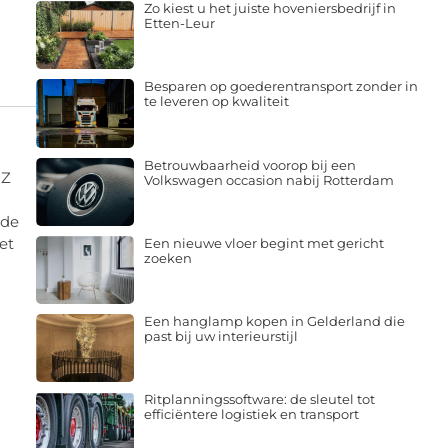
Zo kiest u het juiste hoveniersbedrijf in
Etten-Leur
Besparen op goederentransport zonder in
te leveren op kwaliteit
Betrouwbaarheid voorop bij een
GZ
Volkswagen occasion nabij Rotterdam
nde
et
Een nieuwe vloer begint met gericht
zoeken
Een hanglamp kopen in Gelderland die
past bij uw interieurstijl
Ritplanningssoftware: de sleutel tot
efficiëntere logistiek en transport