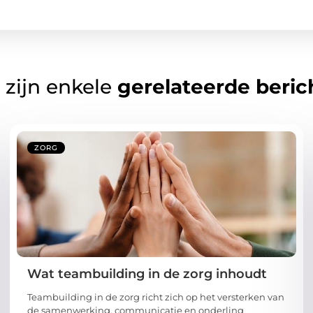
 zijn enkele
gerelateerde beric
ZORG
Wat teambuilding in de zorg inhoudt
Teambuilding in de zorg richt zich op het versterken van
de samenwerking, communicatie en onderling