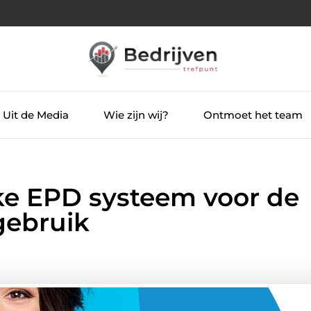
Uit de Media
Wie zijn wij?
Ontmoet het team
jke EPD systeem voor de
gebruik