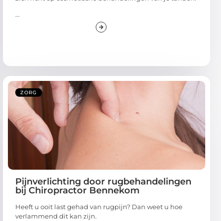
...
ZORG
Pijnverlichting door rugbehandelingen
bij Chiropractor Bennekom
Heeft u ooit last gehad van rugpijn? Dan weet u hoe
verlammend dit kan zijn.