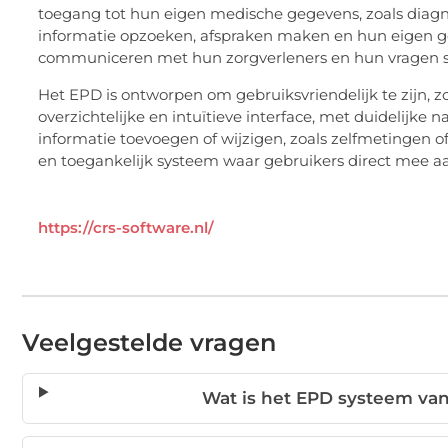
toegang tot hun eigen medische gegevens, zoals diag
informatie opzoeken, afspraken maken en hun eigen g
communiceren met hun zorgverleners en hun vragen st
Het EPD is ontworpen om gebruiksvriendelijk te zijn, z
overzichtelijke en intuïtieve interface, met duidelijke
informatie toevoegen of wijzigen, zoals zelfmetingen o
en toegankelijk systeem waar gebruikers direct mee a
https://crs-software.nl/
Veelgestelde vragen
Wat is het EPD systeem van