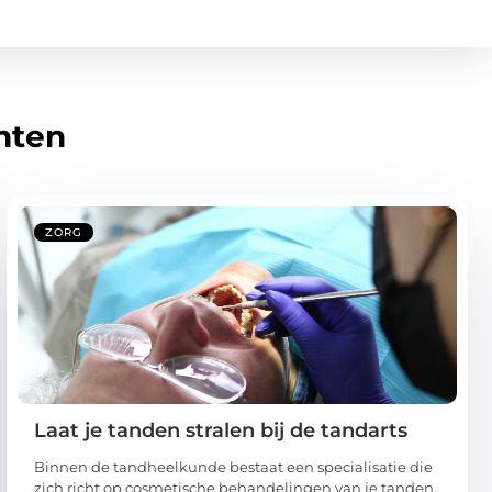
hten
ZORG
Laat je tanden stralen bij de tandarts
Binnen de tandheelkunde bestaat een specialisatie die
zich richt op cosmetische behandelingen van je tanden.