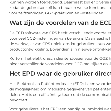
kunnen worden toegevoegd. Daarnaast zijn er diverse 
zodat de gebruiker zelf kan bepalen welke functionalitei
voor zelfstandigen, GGZ-praktijken en -instellingen.
Wat zijn de voordelen van de EC
De ECD software van CRS heeft verschillende voordelen
voor veel GGZ-instellingen van belang is. Daarnaast i
de werkwijze van CRS uniek, omdat gebruikers hun 
productontwikkeling. Bovendien zijn nieuwe ontwikkelin
Kortom, het elektronisch clientendossier voor de GGZ h
biedt verschillende voordelen voor GGZ-praktijken en -i
Het EPD waar de gebruiker direc
Het Elektronisch Patiëntendossier (EPD) is een waarde
de mogelijkheid om medische gegevens van patiënten o
delen. Het is een efficiënt systeem dat de communicati
bevordert.
Voor gebruikers is het EPD een handig hulpmiddel waa