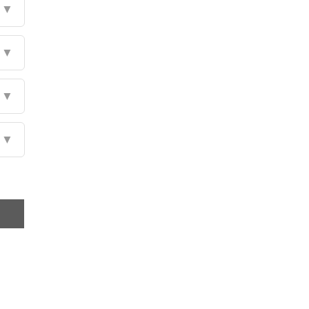
▼
▼
▼
▼