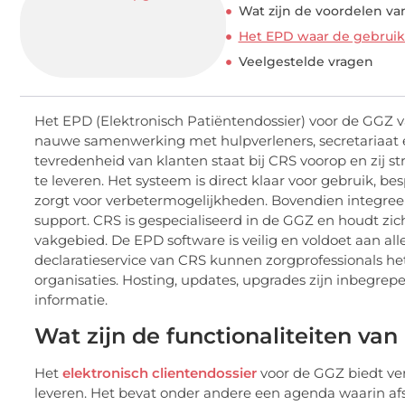
Wat zijn de voordelen v
Het EPD waar de gebruik
Veelgestelde vragen
Het EPD (Elektronisch Patiëntendossier) voor de GGZ 
nauwe samenwerking met hulpverleners, secretariaat 
tevredenheid van klanten staat bij CRS voorop en zij 
te leveren. Het systeem is direct klaar voor gebruik, bes
zorgt voor verbetermogelijkheden. Bovendien integree
support. CRS is gespecialiseerd in de GGZ en houdt zi
vakgebied. De EPD software is veilig en voldoet aan all
declaratieservice van CRS kunnen zorgprofessionals he
organisaties. Hosting, updates, upgrades zijn inbegre
informatie.
Wat zijn de functionaliteiten va
Het
elektronisch clientendossier
voor de GGZ biedt ver
leveren. Het bevat onder andere een agenda waarin a