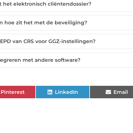
t het elektronisch cliëntendossier?
n hoe zit het met de beveiliging?
 EPD van CRS voor GGZ-instellingen?
tegreren met andere software?
Pinterest
LinkedIn
Email