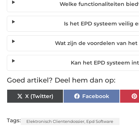
Welke functionaliteiten bied
Is het EPD systeem veilig e
Wat zijn de voordelen van het
Kan het EPD systeem in
Goed artikel? Deel hem dan op:
X (Twitter)
Facebook
Tags:
Elektronisch Clientendossier
,
Epd Software