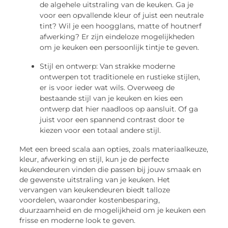
de algehele uitstraling van de keuken. Ga je
voor een opvallende kleur of juist een neutrale
tint? Wil je een hoogglans, matte of houtnerf
afwerking? Er zijn eindeloze mogelijkheden
om je keuken een persoonlijk tintje te geven.
Stijl en ontwerp: Van strakke moderne
ontwerpen tot traditionele en rustieke stijlen,
er is voor ieder wat wils. Overweeg de
bestaande stijl van je keuken en kies een
ontwerp dat hier naadloos op aansluit. Of ga
juist voor een spannend contrast door te
kiezen voor een totaal andere stijl.
Met een breed scala aan opties, zoals materiaalkeuze,
kleur, afwerking en stijl, kun je de perfecte
keukendeuren vinden die passen bij jouw smaak en
de gewenste uitstraling van je keuken. Het
vervangen van keukendeuren biedt talloze
voordelen, waaronder kostenbesparing,
duurzaamheid en de mogelijkheid om je keuken een
frisse en moderne look te geven.