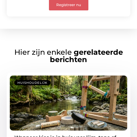
Registreer nu
Hier zijn enkele
gerelateerde
berichten
HUISHOUDELIJK