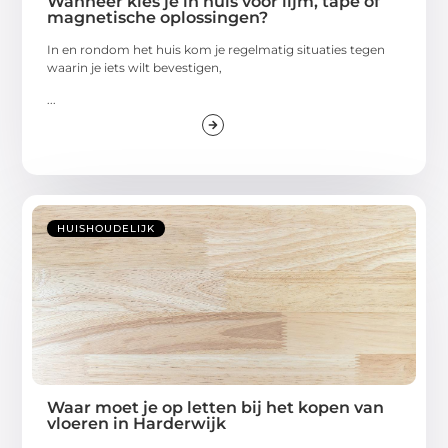
Wanneer kies je in huis voor lijm, tape of
magnetische oplossingen?
In en rondom het huis kom je regelmatig situaties tegen
waarin je iets wilt bevestigen,
...
HUISHOUDELIJK
Waar moet je op letten bij het kopen van
vloeren in Harderwijk