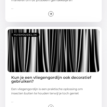
manieren om dit probleem gemakkelijk en
...
HUISHOUDELIJK
Kun je een vliegengordijn ook decoratief
gebruiken?
Een vliegengordijn is een praktische oplossing om
insecten buiten te houden terwijl je toch geniet
...