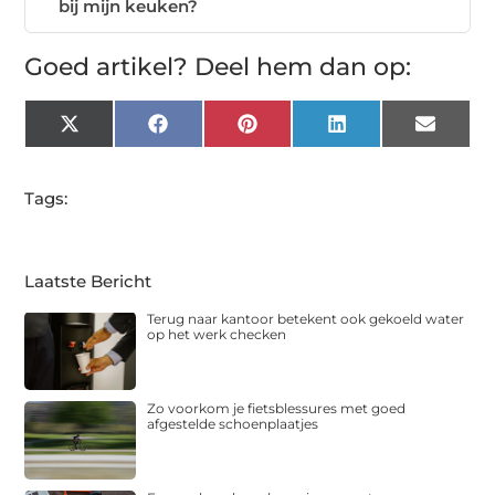
bij mijn keuken?
Goed artikel? Deel hem dan op:
X
Facebook
Pinterest
LinkedIn
Email
(Twitter)
Tags:
Laatste Bericht
Terug naar kantoor betekent ook gekoeld water
op het werk checken
Zo voorkom je fietsblessures met goed
afgestelde schoenplaatjes