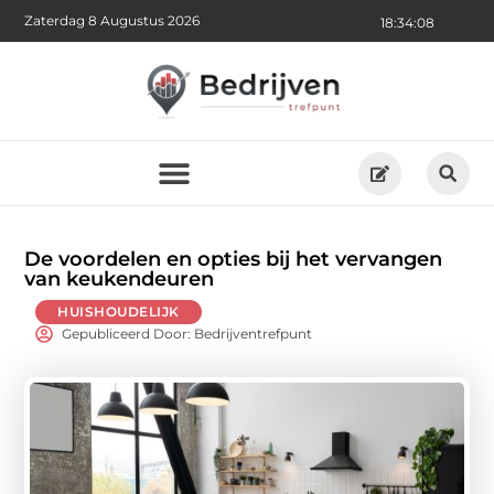
Zaterdag 8 Augustus 2026
18:34:09
De voordelen en opties bij het vervangen
van keukendeuren
HUISHOUDELIJK
Gepubliceerd Door: Bedrijventrefpunt