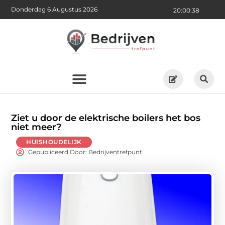
Donderdag 6 Augustus 2026
20:00:39
Ziet u door de elektrische boilers het bos
niet meer?
HUISHOUDELIJK
Gepubliceerd Door: Bedrijventrefpunt