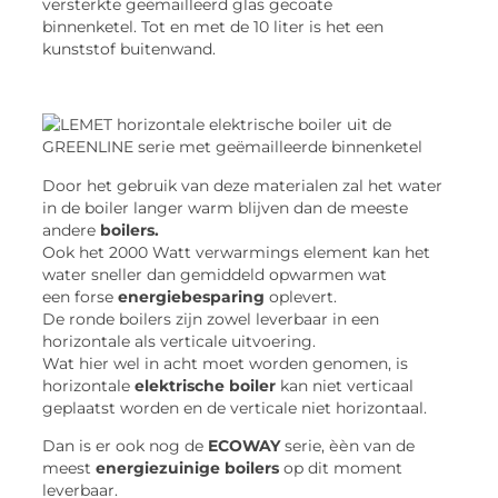
versterkte
geëmailleerd
glas gecoate
binnenketel. Tot en met de 10 liter is het een
kunststof buitenwand.
Door het gebruik van deze materialen zal het water
in de boiler langer warm blijven dan de meeste
andere
boilers.
Ook het 2000 Watt verwarmings element kan het
water sneller dan gemiddeld opwarmen wat
een forse
energiebesparing
oplevert.
De ronde boilers zijn zowel leverbaar in een
horizontale als verticale uitvoering.
Wat hier wel in acht moet worden genomen, is
horizontale
elektrische boiler
kan niet verticaal
geplaatst worden en de verticale niet horizontaal.
Dan is er ook nog de
ECOWAY
serie, ѐѐn van de
meest
energiezuinige boilers
op dit moment
leverbaar.