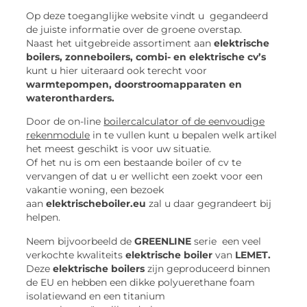
Op deze toeganglijke website vindt u gegandeerd
de juiste informatie over de groene overstap.
Naast het uitgebreide assortiment aan
elektrische
boilers, zonneboilers, combi- en elektrische cv’s
kunt u hier uiteraard ook terecht voor
warmtepompen, doorstroomapparaten en
waterontharders.
Door de on-line
boilercalculator of de eenvoudige
rekenmodule
in te vullen kunt u bepalen welk artikel
het meest geschikt is voor uw situatie.
Of het nu is om een bestaande boiler of cv te
vervangen of dat u er wellicht een zoekt voor een
vakantie woning, een bezoek
aan
elektrischeboiler.eu
zal u daar gegrandeert bij
helpen.
Neem bijvoorbeeld de
GREENLINE
serie een veel
verkochte kwaliteits
elektrische boiler
van
LEMET.
Deze
elektrische boilers
zijn geproduceerd binnen
de EU en hebben een dikke polyuerethane foam
isolatiewand en een titanium