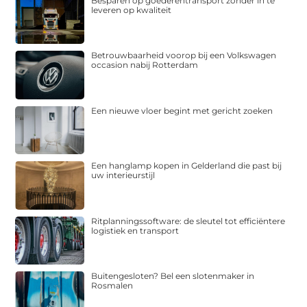
Besparen op goederentransport zonder in te
leveren op kwaliteit
Betrouwbaarheid voorop bij een Volkswagen
occasion nabij Rotterdam
Een nieuwe vloer begint met gericht zoeken
Een hanglamp kopen in Gelderland die past bij
uw interieurstijl
Ritplanningssoftware: de sleutel tot efficiëntere
logistiek en transport
Buitengesloten? Bel een slotenmaker in
Rosmalen