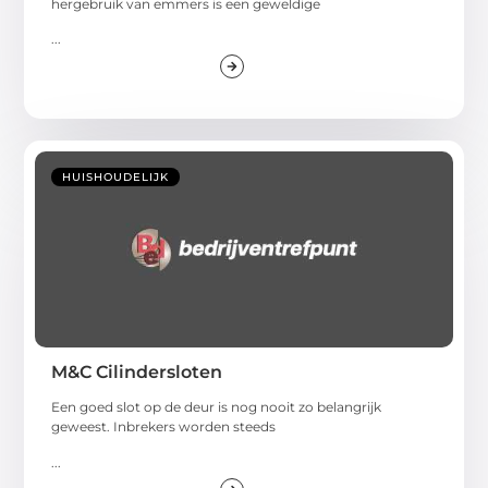
hergebruik van emmers is een geweldige
...
HUISHOUDELIJK
M&C Cilindersloten
Een goed slot op de deur is nog nooit zo belangrijk
geweest. Inbrekers worden steeds
...