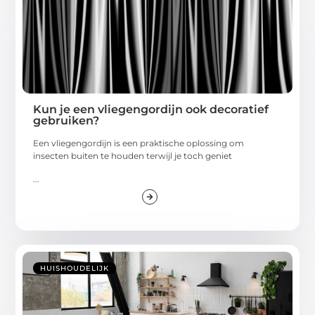
Kun je een vliegengordijn ook decoratief
gebruiken?
Een vliegengordijn is een praktische oplossing om
insecten buiten te houden terwijl je toch geniet
...
HUISHOUDELIJK