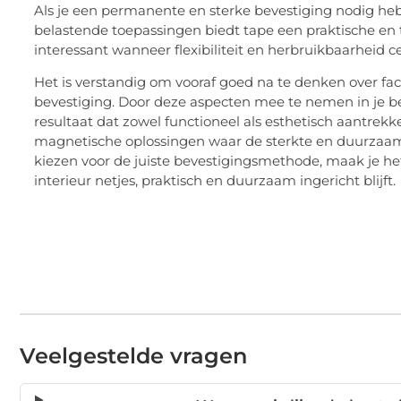
Als je een permanente en sterke bevestiging nodig hebt, 
belastende toepassingen biedt tape een praktische en 
interessant wanneer flexibiliteit en herbruikbaarheid ce
Het is verstandig om vooraf goed na te denken over f
bevestiging. Door deze aspecten mee te nemen in je bes
resultaat dat zowel functioneel als esthetisch aantrekkeli
magnetische oplossingen waar de sterkte en duurzaamh
kiezen voor de juiste bevestigingsmethode, maak je het
interieur netjes, praktisch en duurzaam ingericht blijft.
Veelgestelde vragen