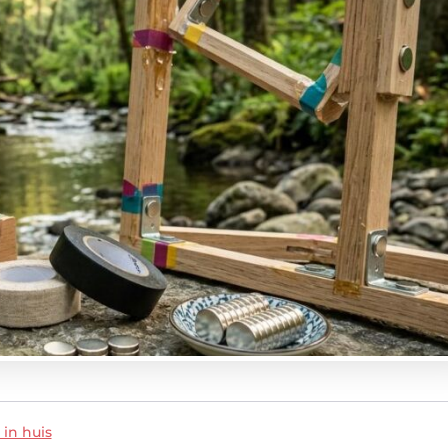
 in huis