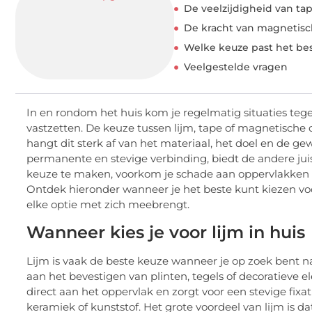
De veelzijdigheid van tap
De kracht van magnetisc
Welke keuze past het best
Veelgestelde vragen
In en rondom het huis kom je regelmatig situaties tegen 
vastzetten. De keuze tussen lijm, tape of magnetische 
hangt dit sterk af van het materiaal, het doel en de 
permanente en stevige verbinding, biedt de andere juist 
keuze te maken, voorkom je schade aan oppervlakken en zo
Ontdek hieronder wanneer je het beste kunt kiezen vo
elke optie met zich meebrengt.
Wanneer kies je voor lijm in huis
Lijm is vaak de beste keuze wanneer je op zoek bent 
aan het bevestigen van plinten, tegels of decoratieve 
direct aan het oppervlak en zorgt voor een stevige fixa
keramiek of kunststof. Het grote voordeel van lijm is d