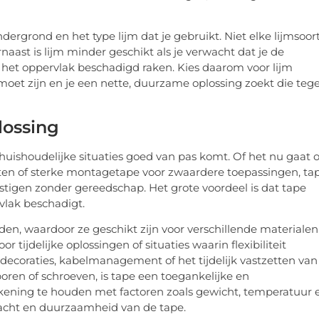
rgrond en het type lijm dat je gebruikt. Niet elke lijmsoort
naast is lijm minder geschikt als je verwacht dat je de
an het oppervlak beschadigd raken. Kies daarom voor lijm
oet zijn en je een nette, duurzame oplossing zoekt die teg
lossing
l huishoudelijke situaties goed van pas komt. Of het nu gaat
cten of sterke montagetape voor zwaardere toepassingen, ta
stigen zonder gereedschap. Het grote voordeel is dat tape
vlak beschadigt.
en, waardoor ze geschikt zijn voor verschillende materialen
r tijdelijke oplossingen of situaties waarin flexibiliteit
decoraties, kabelmanagement of het tijdelijk vastzetten van
boren of schroeven, is tape een toegankelijke en
rekening te houden met factoren zoals gewicht, temperatuur 
racht en duurzaamheid van de tape.