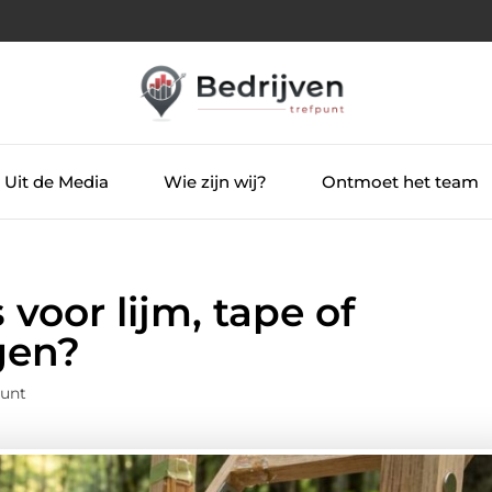
Uit de Media
Wie zijn wij?
Ontmoet het team
 voor lijm, tape of
gen?
punt