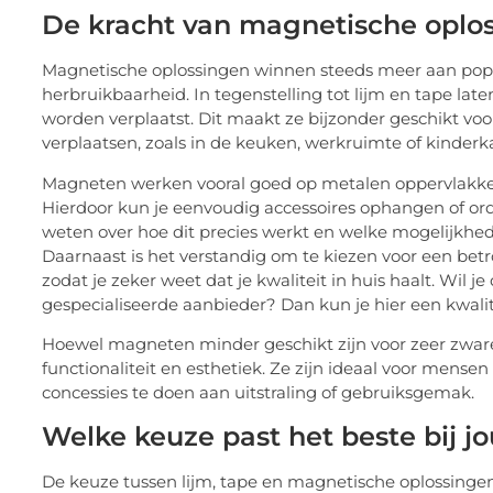
De kracht van magnetische oplo
Magnetische oplossingen winnen steeds meer aan popular
herbruikbaarheid. In tegenstelling tot lijm en tape l
worden verplaatst. Dit maakt ze bijzonder geschikt voo
verplaatsen, zoals in de keuken, werkruimte of kinder
Magneten werken vooral goed op metalen oppervlakken 
Hierdoor kun je eenvoudig accessoires ophangen of or
weten over hoe dit precies werkt en welke mogelijkhede
Daarnaast is het verstandig om te kiezen voor een be
zodat je zeker weet dat je kwaliteit in huis haalt. Wil j
gespecialiseerde aanbieder? Dan kun je hier een kwali
Hoewel magneten minder geschikt zijn voor zeer zware
functionaliteit en esthetiek. Ze zijn ideaal voor mensen 
concessies te doen aan uitstraling of gebruiksgemak.
Welke keuze past het beste bij jo
De keuze tussen lijm, tape en magnetische oplossingen 