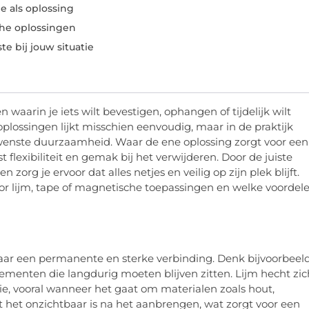
e als oplossing
he oplossingen
e bij jouw situatie
waarin je iets wilt bevestigen, ophangen of tijdelijk wilt
oplossingen lijkt misschien eenvoudig, maar in de praktijk
gewenste duurzaamheid. Waar de ene oplossing zorgt voor een
flexibiliteit en gemak bij het verwijderen. Door de juiste
rg je ervoor dat alles netjes en veilig op zijn plek blijft.
or lijm, tape of magnetische toepassingen en welke voordel
naar een permanente en sterke verbinding. Denk bijvoorbeel
elementen die langdurig moeten blijven zitten. Lijm hecht zic
tie, vooral wanneer het gaat om materialen zoals hout,
at het onzichtbaar is na het aanbrengen, wat zorgt voor een