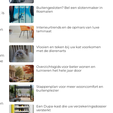
Buitengesloten? Bel een slotenmaker in
Rosmalen
 is
Interieurtrends en de opmars van luxe
en
laminaat
Vlooien en teken bij uw kat voorkomen
met de dierenarts
 om
pe
Overzichtsgids voor beter wonen en
tuinieren het hele jaar door
Stappenplan voor meer wooncomfort en
buitenplezier
en
Een Dupa-kast die uw verzekeringsdossier
versterkt