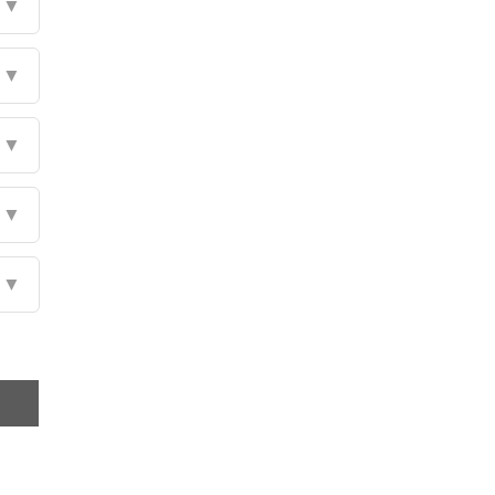
▼
▼
▼
▼
▼