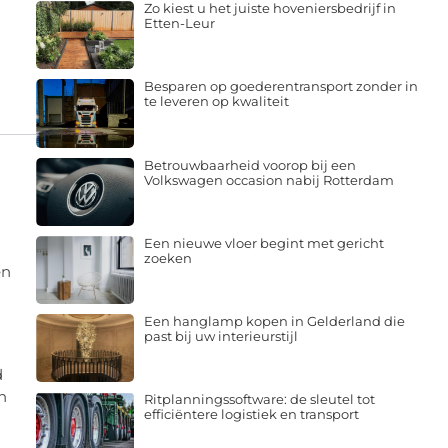
Zo kiest u het juiste hoveniersbedrijf in
Etten-Leur
Besparen op goederentransport zonder in
te leveren op kwaliteit
Betrouwbaarheid voorop bij een
Volkswagen occasion nabij Rotterdam
Een nieuwe vloer begint met gericht
zoeken
en
Een hanglamp kopen in Gelderland die
past bij uw interieurstijl
d
h
Ritplanningssoftware: de sleutel tot
efficiëntere logistiek en transport