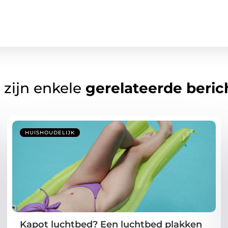
 zijn enkele
gerelateerde beric
HUISHOUDELIJK
Kapot luchtbed? Een luchtbed plakken