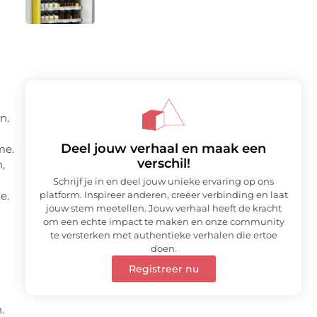
n.
Deel jouw verhaal en maak een
me.
verschil!
,
Schrijf je in en deel jouw unieke ervaring op ons
e.
platform. Inspireer anderen, creëer verbinding en laat
jouw stem meetellen. Jouw verhaal heeft de kracht
om een echte impact te maken en onze community
te versterken met authentieke verhalen die ertoe
doen.
Registreer nu
.