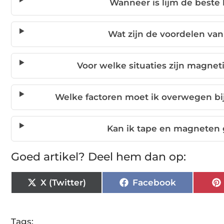
Wanneer is lijm de beste 
Wat zijn de voordelen va
Voor welke situaties zijn magne
Welke factoren moet ik overwegen bij
Kan ik tape en magneten 
Goed artikel? Deel hem dan op:
X (Twitter)
Facebook
Tags: