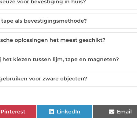
keuze voor bevestiging in huis?
n tape als bevestigingsmethode?
tische oplossingen het meest geschikt?
 het kiezen tussen lijm, tape en magneten?
gebruiken voor zware objecten?
Pinterest
LinkedIn
Email