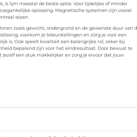
is lijm meestal de beste optie. Voor tijdelijke of minder
toegankelijke oplossing. Magnetische systemen zijn vooral
ntraal staan.
actoren zoals gewicht, ondergrond en de gewenste duur van 
lissing, voorkom je teleurstellingen en zorg je voor een
jk is. Ook speelt kwaliteit een belangrijke rol, zeker bij
eid bepalend zijn voor het eindresultaat. Door bewust te
 jezelf een stuk makkelijker en zorg je ervoor dat jouw