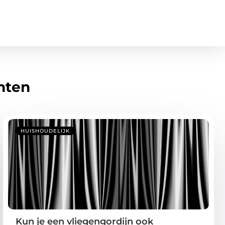
hten
HUISHOUDELIJK
Kun je een vliegengordijn ook