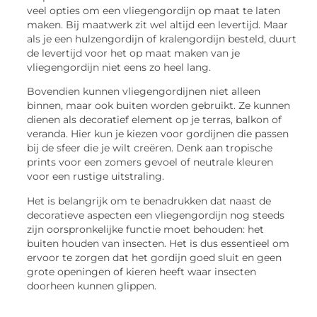
veel opties om een vliegengordijn op maat te laten
maken. Bij maatwerk zit wel altijd een levertijd. Maar
als je een hulzengordijn of kralengordijn besteld, duurt
de levertijd voor het op maat maken van je
vliegengordijn niet eens zo heel lang.
Bovendien kunnen vliegengordijnen niet alleen
binnen, maar ook buiten worden gebruikt. Ze kunnen
dienen als decoratief element op je terras, balkon of
veranda. Hier kun je kiezen voor gordijnen die passen
bij de sfeer die je wilt creëren. Denk aan tropische
prints voor een zomers gevoel of neutrale kleuren
voor een rustige uitstraling.
Het is belangrijk om te benadrukken dat naast de
decoratieve aspecten een vliegengordijn nog steeds
zijn oorspronkelijke functie moet behouden: het
buiten houden van insecten. Het is dus essentieel om
ervoor te zorgen dat het gordijn goed sluit en geen
grote openingen of kieren heeft waar insecten
doorheen kunnen glippen.