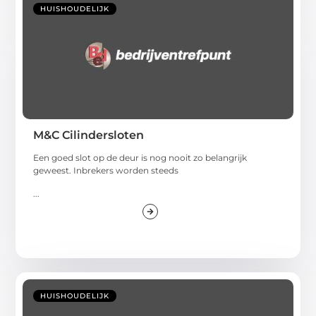
HUISHOUDELIJK
M&C Cilindersloten
Een goed slot op de deur is nog nooit zo belangrijk
geweest. Inbrekers worden steeds
...
HUISHOUDELIJK