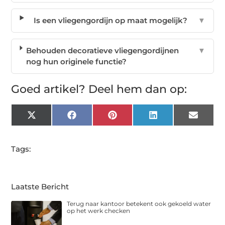
Is een vliegengordijn op maat mogelijk?
▼
Behouden decoratieve vliegengordijnen
▼
nog hun originele functie?
Goed artikel? Deel hem dan op:
X
Facebook
Pinterest
LinkedIn
Email
(Twitter)
Tags:
Laatste Bericht
Terug naar kantoor betekent ook gekoeld water
op het werk checken