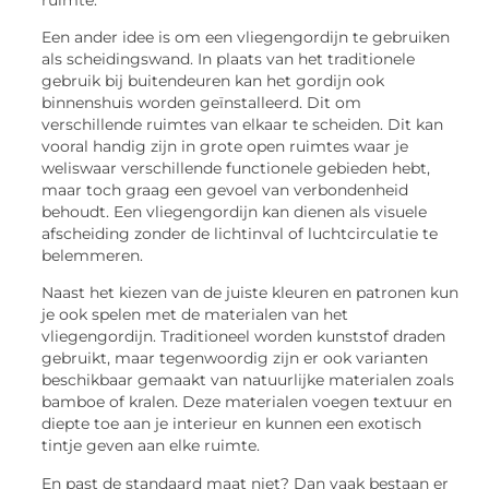
Een ander idee is om een vliegengordijn te gebruiken
als scheidingswand. In plaats van het traditionele
gebruik bij buitendeuren kan het gordijn ook
binnenshuis worden geïnstalleerd. Dit om
verschillende ruimtes van elkaar te scheiden. Dit kan
vooral handig zijn in grote open ruimtes waar je
weliswaar verschillende functionele gebieden hebt,
maar toch graag een gevoel van verbondenheid
behoudt. Een vliegengordijn kan dienen als visuele
afscheiding zonder de lichtinval of luchtcirculatie te
belemmeren.
Naast het kiezen van de juiste kleuren en patronen kun
je ook spelen met de materialen van het
vliegengordijn. Traditioneel worden kunststof draden
gebruikt, maar tegenwoordig zijn er ook varianten
beschikbaar gemaakt van natuurlijke materialen zoals
bamboe of kralen. Deze materialen voegen textuur en
diepte toe aan je interieur en kunnen een exotisch
tintje geven aan elke ruimte.
En past de standaard maat niet? Dan vaak bestaan er