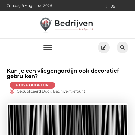
Zondag 9 Augustus 2026
11:11:09
Kun je een vliegengordijn ook decoratief
gebruiken?
HUISHOUDELIJK
Gepubliceerd Door: Bedrijventrefpunt