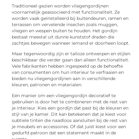
Traditioneel gezien worden vliegengordijnen
voornamelijk geassocieerd met functionaliteit. Ze
worden vaak geïnstalleerd bij buitendeuren, ramen en
terrassen om vervelende insecten zoals muggen,
vliegen en wespen buiten te houden. Het gordijn
bestaat meestal uit dunne kunststof draden die
zachtjes bewegen wanneer iemand er doorheen loopt.
Maar tegenwoordig zijn er talloze ontwerpen en stijlen
beschikbaar die verder gaan dan alleen functionaliteit.
Vele fabrikanten hebben ingespeeld op de behoefte
van consumenten om hun interieur te verfraaien en
bieden nu vliegengordijnen aan in verschillende
kleuren, patronen en materialen.
Eén manier om een vliegengordijn decoratief te
gebruiken is door het te combineren met de rest van
je interieur. Kies een gordijn dat past bij de kleuren en
stijl van je kamer. Dit kan betekenen dat je kiest voor
subtiele tinten die naadloos aansluiten bij de rest van
je meubels en accessoires. Of dat juist kiest voor een
gedurfd patroon dat een statement maakt in de
ruimte.